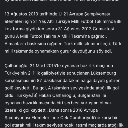
13 Ağustos 2013 tarihinde U-21 Avrupa Şampiyonası
elemeleri için 21 Yaş Altı Türkiye Milli Futbol Takımı’nda ilk
kez forma giydikten sonra 31 Ağustos 2013 Cumartesi
günü A Milli Futbol Takımı A Milli Takımı’na çağrıldı.
Almanların baskısına rağmen Türk milli takımını seçti. Türk
milli takımında oynamaktan gurur duyduğunu söyledi.
Çalhanoğlu, 31 Mart 2015’te oynanan hazırlık maçında
Türkiye’nin 2-1’lik galibiyetiyle sonuçlanan Lüksemburg
karşılaşmasının 87. dakikasında takımına galibiyeti getiren
golü kaydetti. Bu gol, A takımları seviyesinde attığı ilk gol
oldu. Türkiye.[8] Hakan Çalhanoğlu, Bulgaristan ile
oynanan hazırlık maçında biri serbest vuruştan olmak
üzere iki gol kaydetti. Daha sonra 2016 Avrupa
Şampiyonası Elemeleri’nde Çek Cumhuriyeti’ne karşı bir
gol atarak milli takım seviyesindeki resmi maçlarda attığı ilk