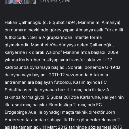
Ağustos 7, 2026
Hakan Çalhanoğlu (d. 8 Şubat 1994; Mannheim, Almanya),
on numara mevkiinde görev yapan Almanya asıllı Türk millî
futbolcudur. Serie A gruplarından Inter’de forma
giymektedir. Mannheim’da dünyaya gelen Çalhanoğlu,
kariyerine ilk olarak Waldhof Mannheim’da başladı. 2009
yılında Karlsruher’in altyapısına transfer oldu ve U-17
kadrosunda oynamaya başladı. Sonraki dönemde U-19’da
da oynamaya başladı. 2011-12 sezonunda A takımla
antrenmanlara başlayan futbolcu, Kasım ayında FC
Schaffhausen ile oynanan hazırlık maçında ilk kez A
takımda forma giydi. 5 Şubat 2012’de Karlsruhe, kariyerinin
ilk resmi maçına çıktı. Bundesliga 2. maçında FC
Erzgebirge Aue ile oynadığı maçta teknik direktör Jörn
Andersen tarafından sahaya ilk 11’de gönderilerek maçı 2
asistle tamamladı. 11 Mart 2012 tarihinde sözleşmesi 2016