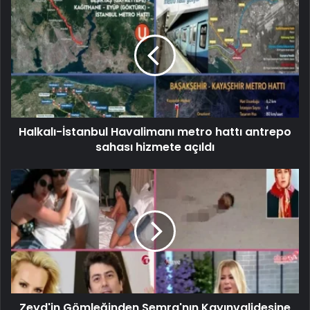
Halkalı-İstanbul Havalimanı metro hattı antrepo
sahası hizmete açıldı
Zeyd'in Gömleğinden Semra'nın Kayınvalidesine