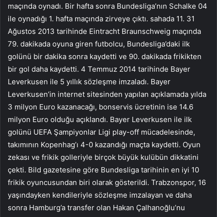
maçında oynadı. Bir hafta sonra Bundesliga’nın Schalke 04
ile oynadığı 1. hafta maçında zirveye çıktı. sahada 11. 31
Ağustos 2013 tarihinde Eintracht Braunschweig maçında
79. dakikada oyuna giren futbolcu, Bundesliga’daki ilk
golünü bir dakika sonra kaydetti ve 90. dakikada frikikten
bir gol daha kaydetti. 4 Temmuz 2014 tarihinde Bayer
Leverkusen ile 5 yıllık sözleşme imzaladı. Bayer
Leverkusen’in internet sitesinden yapılan açıklamada yılda
3 milyon Euro kazanacağı, bonservis ücretinin ise 14.6
milyon Euro olduğu açıklandı. Bayer Leverkusen ile ilk
golünü UEFA Şampiyonlar Ligi play-off mücadelesinde,
takımının Kopenhag’ı 4-0 kazandığı maçta kaydetti. Oyun
zekası ve frikik golleriyle birçok büyük kulübün dikkatini
çekti. Bild gazetesine göre Bundesliga tarihinin en iyi 10
frikik oyuncusundan biri olarak gösterildi. Trabzonspor, 16
yaşındayken kendileriyle sözleşme imzalayan ve daha
sonra Hamburg’a transfer olan Hakan Çalhanoğlu’nu