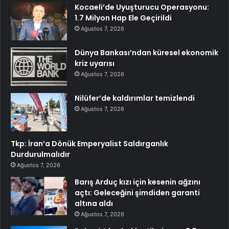
Kocaeli’de Uyuşturucu Operasyonu:
1.7 Milyon Hap Ele Geçirildi
Ağustos 7, 2026
Dünya Bankası’ndan küresel ekonomik
kriz uyarısı
Ağustos 7, 2026
Nilüfer’de kaldırımlar temizlendi
Ağustos 7, 2026
Tkp: İran’a Dönük Emperyalist Saldırganlık
Durdurulmalıdır
Ağustos 7, 2026
Barış Arduç kızı için kesenin ağzını
açtı: Geleceğini şimdiden garanti
altına aldı
Ağustos 7, 2026