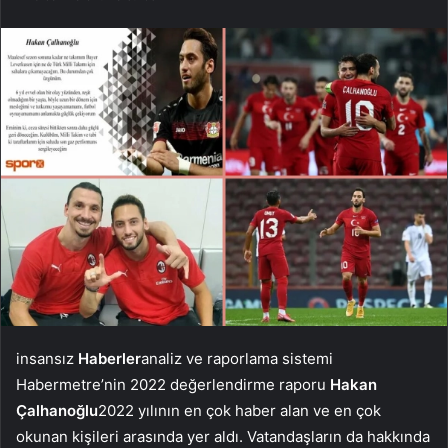
insansız
Haberler
analiz ve raporlama sistemi
Habermetre’nin 2022 değerlendirme raporu
Hakan
Çalhanoğlu
2022 yılının en çok haber alan ve en çok
okunan kişileri arasında yer aldı. Vatandaşların da hakkında