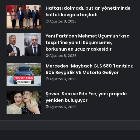
Haftası dolmadı, butlan yönetiminde
koltuk kavgası başladı
Ağustos 6, 2026
Yeni Parti’den Mehmet Uçum’un ‘kısa
tespit’ine yanıt: Küçümseme,
korkunun en ucuz maskesidir
Ağustos 6, 2026
Mercedes-Maybach GLS 680 Tanıtıldı:
605 Beygirlik V8 Motorla Geliyor
Ağustos 6, 2026
Şevval Sam ve Eda Ece, yeni projede
yeniden buluşuyor
Ağustos 6, 2026