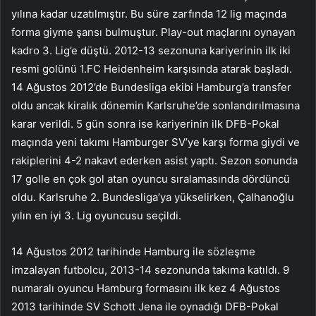
yılına kadar uzatılmıştır. Bu süre zarfında 12 lig maçında
forma giyme şansı bulmuştur. Play-out maçlarını oynayan
kadro 3. Lig’e düştü. 2012-13 sezonuna kariyerinin ilk iki
resmi golünü 1.FC Heidenheim karşısında atarak başladı.
14 Ağustos 2012’de Bundesliga ekibi Hamburg’a transfer
oldu ancak kiralık dönemin Karlsruhe’de sonlandırılmasına
karar verildi. 5 gün sonra ise kariyerinin ilk DFB-Pokal
maçında yeni takımı Hamburger SV’ye karşı forma giydi ve
rakiplerini 4-2 nakavt ederken asist yaptı. Sezon sonunda
17 golle en çok gol atan oyuncu sıralamasında dördüncü
oldu. Karlsruhe 2. Bundesliga’ya yükselirken, Çalhanoğlu
yılın en iyi 3. Lig oyuncusu seçildi.
14 Ağustos 2012 tarihinde Hamburg ile sözleşme
imzalayan futbolcu, 2013-14 sezonunda takıma katıldı. 9
numaralı oyuncu Hamburg formasını ilk kez 4 Ağustos
2013 tarihinde SV Schott Jena ile oynadığı DFB-Pokal