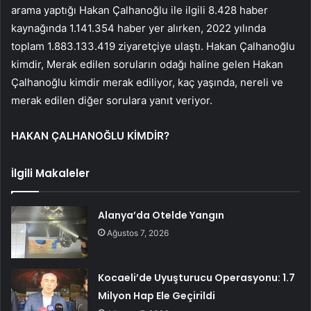
arama yaptığı Hakan Çalhanoğlu ile ilgili 8.428 haber
kaynağında 1.141.354 haber yer alırken, 2022 yılında
toplam 1.883.133.419 ziyaretçiye ulaştı. Hakan Çalhanoğlu
kimdir, Merak edilen soruların odağı haline gelen Hakan
Çalhanoğlu kimdir merak ediliyor, kaç yaşında, nereli ve
merak edilen diğer sorulara yanıt veriyor.
HAKAN ÇALHANOĞLU KİMDİR?
İlgili Makaleler
Alanya’da Otelde Yangın
Ağustos 7, 2026
Kocaeli’de Uyuşturucu Operasyonu: 1.7
Milyon Hap Ele Geçirildi