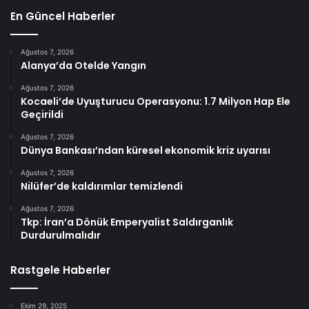
En Güncel Haberler
Ağustos 7, 2026
Alanya’da Otelde Yangın
Ağustos 7, 2026
Kocaeli’de Uyuşturucu Operasyonu: 1.7 Milyon Hap Ele
Geçirildi
Ağustos 7, 2026
Dünya Bankası’ndan küresel ekonomik kriz uyarısı
Ağustos 7, 2026
Nilüfer’de kaldırımlar temizlendi
Ağustos 7, 2026
Tkp: İran’a Dönük Emperyalist Saldırganlık
Durdurulmalıdır
Rastgele Haberler
Ekim 29, 2025