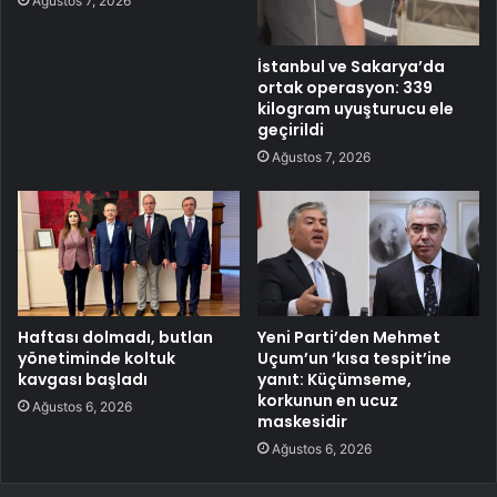
Ağustos 7, 2026
İstanbul ve Sakarya’da
ortak operasyon: 339
kilogram uyuşturucu ele
geçirildi
Ağustos 7, 2026
Haftası dolmadı, butlan
Yeni Parti’den Mehmet
yönetiminde koltuk
Uçum’un ‘kısa tespit’ine
kavgası başladı
yanıt: Küçümseme,
korkunun en ucuz
Ağustos 6, 2026
maskesidir
Ağustos 6, 2026