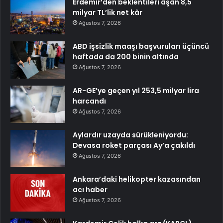
Erdemir’den beklentileri aşan 8,5
milyar TL’lik net kâr
Ağustos 7, 2026
ABD işsizlik maaşı başvuruları üçüncü
haftada da 200 binin altında
Ağustos 7, 2026
AR-GE’ye geçen yıl 253,5 milyar lira
harcandı
Ağustos 7, 2026
Aylardır uzayda sürükleniyordu:
Devasa roket parçası Ay’a çakıldı
Ağustos 7, 2026
Ankara’daki helikopter kazasından
acı haber
Ağustos 7, 2026