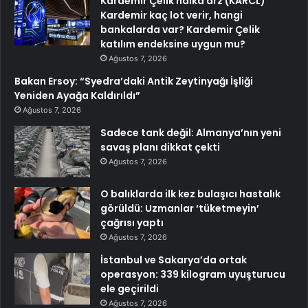
Kardemir Çelik halka arz (KARCL)
Kardemir kaç lot verir, hangi
bankalarda var? Kardemir Çelik
katılım endeksine uygun mu?
Ağustos 7, 2026
Bakan Ersoy: “Syedra’daki Antik Zeytinyağı İşliği
Yeniden Ayağa Kaldırıldı”
Ağustos 7, 2026
Sadece tank değil: Almanya’nın yeni
savaş planı dikkat çekti
Ağustos 7, 2026
O balıklarda ilk kez bulaşıcı hastalık
görüldü: Uzmanlar ‘tüketmeyin’
çağrısı yaptı
Ağustos 7, 2026
İstanbul ve Sakarya’da ortak
operasyon: 339 kilogram uyuşturucu
ele geçirildi
Ağustos 7, 2026