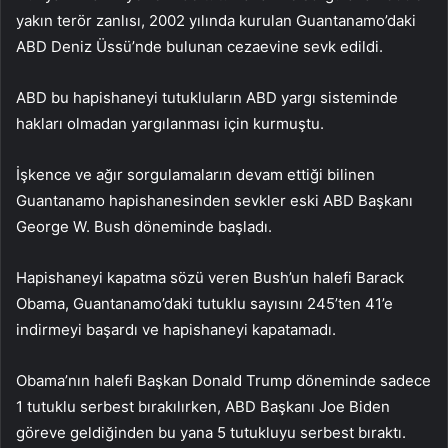
yakın terör zanlısı, 2002 yılında kurulan Guantanamo’daki
ABD Deniz Üssü’nde bulunan cezaevine sevk edildi.
ABD bu hapishaneyi tutukluların ABD yargı sisteminde
hakları olmadan yargılanması için kurmuştu.
İşkence ve ağır sorgulamaların devam ettiği bilinen
Guantanamo hapishanesinden sevkler eski ABD Başkanı
George W. Bush döneminde başladı.
Hapishaneyi kapatma sözü veren Bush’un halefi Barack
Obama, Guantanamo’daki tutuklu sayısını 245’ten 41’e
indirmeyi başardı ve hapishaneyi kapatamadı.
Obama’nın halefi Başkan Donald Trump döneminde sadece
1 tutuklu serbest bırakılırken, ABD Başkanı Joe Biden
göreve geldiğinden bu yana 5 tutukluyu serbest bıraktı.