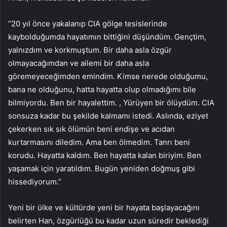
“20 yıl önce yakalanıp CIA gölge tesislerinde
kaybolduğumda hayatımın bittiğini düşündüm. Gençtim,
yalnızdım ve korkmuştum. Bir daha asla özgür
olmayacağımdan ve ailemi bir daha asla
göremeyeceğimden emindim. Kimse nerede olduğumu,
bana ne olduğunu, hatta hayatta olup olmadığımı bile
bilmiyordu. Ben bir hayalettim. , Yürüyen bir ölüydüm. CIA
sonsuza kadar bu şekilde kalmamı istedi. Aslında, eziyet
çekerken sık sık ölümün beni endişe ve acıdan
kurtarmasını diledim. Ama ben ölmedim. Tanrı beni
korudu. Hayatta kaldım. Ben hayatta kalan biriyim. Ben
yaşamak için yaratıldım. Bugün yeniden doğmuş gibi
hissediyorum.”
Yeni bir ülke ve kültürde yeni bir hayata başlayacağını
belirten Han, özgürlüğü bu kadar uzun süredir beklediği