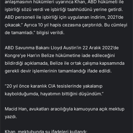
anlaşmasının hükümleri uyarınca Khan, ABD hükümeti ile
işbirliği sözü verdi ve işbirliği taahhüdünü yerine getirdi.
ABD personeli ile işbirliği için uygulanan indirim, 2021’de
çıkacak.” Ayrıca 10 yıl hapis cezasına çarptırıldı. Bu cümleyi
de tamamladı.” bilgisi verildi.
ABD Savunma Bakanı Lloyd Austin’in 22 Aralık 2022’de
Kongre’ye Han’ın Belize hükümetine iade edileceğini
bildirdiği açıklamada, Belize ile ortak çalışma kapsamında
gerekli devir işlemlerinin tamamlandığı ifade edildi.
“20 yıl önce karanlık CIA tesislerinde yakalanıp
kaybolduğumda, hayatımın bittiğini düşündüm.”
Macid Han, avukatları aracılığıyla kamuoyuna açık mektup
yazdı.
Khan, mektubunda şu ifadeleri kullandı: