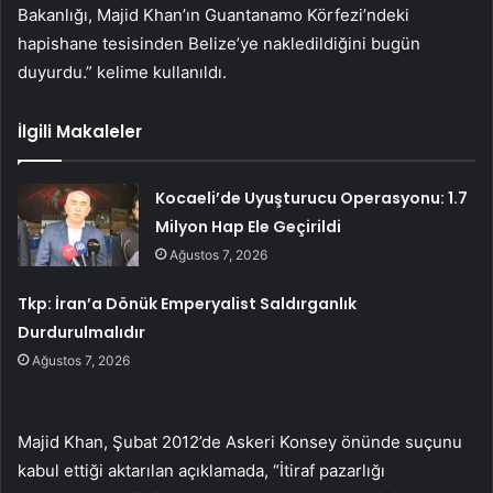
Bakanlığı, Majid Khan’ın Guantanamo Körfezi’ndeki
hapishane tesisinden Belize’ye nakledildiğini bugün
duyurdu.” kelime kullanıldı.
İlgili Makaleler
Kocaeli’de Uyuşturucu Operasyonu: 1.7
Milyon Hap Ele Geçirildi
Ağustos 7, 2026
Tkp: İran’a Dönük Emperyalist Saldırganlık
Durdurulmalıdır
Ağustos 7, 2026
Majid Khan, Şubat 2012’de Askeri Konsey önünde suçunu
kabul ettiği aktarılan açıklamada, “İtiraf pazarlığı