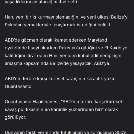
yaşadıklarını anlatacağını ifade etti.
Han, yeni bir iş kurmayı planladığını ve yeni ülkesi Belize’yi
Pakistan yemekleriyle tanıştırmak istediğini belirtti.
ABD’de göçmen olarak ikamet ederken Maryland
eyaletinde liseyi okurken Pakistan’a gittiğini ve El Kaide’ye
katıldığını itiraf eden Han, yeniden kabul edilmediği için
anlaşma kapsamında Belize’de yaşayacak. ABD’ye.
ABD’nin teröre karşı küresel savaşının karanlık yüzü:
Guantanamo
Guantanamo Hapishanesi, “ABD’nin teröre karşı küresel
savaş politikasının en karanlık yüzlerinden biri” olarak
görülüyor.
Dünyanın farklı yerlerinde tutuklanan ve sorgulanan 800’e