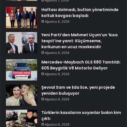
Ağustos 7, 2026
Haftası dolmadı, butlan yönetiminde
koltuk kavgası başladı
Ağustos 6, 2026
Yeni Parti’den Mehmet Uçum’un ‘kısa
tespit’ine yanıt: Küçümseme,
korkunun en ucuz maskesidir
Ağustos 6, 2026
Mercedes-Maybach GLS 680 Tanıtıldı:
605 Beygirlik V8 Motorla Geliyor
Ağustos 6, 2026
Şevval Sam ve Eda Ece, yeni projede
yeniden buluşuyor
Ağustos 6, 2026
Türklerin kasalarını soyanlar bakın kim
çıktı
Ağustos 6, 2026