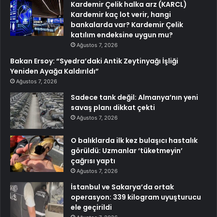
Kardemir Çelik halka arz (KARCL)
Kardemir kaç lot verir, hangi
bankalarda var? Kardemir Çelik
katılım endeksine uygun mu?
Ağustos 7, 2026
Bakan Ersoy: “Syedra’daki Antik Zeytinyağı İşliği
Yeniden Ayağa Kaldırıldı”
Ağustos 7, 2026
Sadece tank değil: Almanya’nın yeni
savaş planı dikkat çekti
Ağustos 7, 2026
O balıklarda ilk kez bulaşıcı hastalık
görüldü: Uzmanlar ‘tüketmeyin’
çağrısı yaptı
Ağustos 7, 2026
İstanbul ve Sakarya’da ortak
operasyon: 339 kilogram uyuşturucu
ele geçirildi