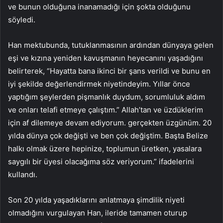
ve bunun olduğuna inanamadığı için şokta olduğunu
söyledi.
Han mektubunda, tutuklanmasının ardından dünyaya gelen
eşi ve kızına yeniden kavuşmanın heyecanını yaşadığını
belirterek, “Hayatta bana ikinci bir şans verildi ve bunu en
iyi şekilde değerlendirmek niyetindeyim. Yıllar önce
yaptığım şeylerden pişmanlık duydum, sorumluluk aldım
ve onları telafi etmeye çalıştım.” Allah’tan ve üzdüklerim
için af dilemeye devam ediyorum. gerçekten üzgünüm. 20
yılda dünya çok değişti ve ben çok değiştim. Başta Belize
halkı olmak üzere hepinize, toplumun üretken, yasalara
saygılı bir üyesi olacağıma söz veriyorum.” ifadelerini
kullandı.
Son 20 yılda yaşadıklarını anlatmaya şimdilik niyeti
olmadığını vurgulayan Han, ileride tamamen oturup