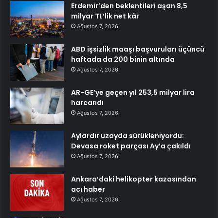
Erdemir’den beklentileri aşan 8,5
milyar TL’lik net kâr
Ağustos 7, 2026
ABD işsizlik maaşı başvuruları üçüncü
haftada da 200 binin altında
Ağustos 7, 2026
AR-GE’ye geçen yıl 253,5 milyar lira
harcandı
Ağustos 7, 2026
Aylardır uzayda sürükleniyordu:
Devasa roket parçası Ay’a çakıldı
Ağustos 7, 2026
Ankara’daki helikopter kazasından
acı haber
Ağustos 7, 2026