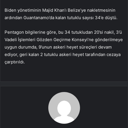
Biden yönetiminin Majid Khan’ı Belize’ye nakletmesinin
ardından Guantanamo’da kalan tutuklu sayısı 34’e düştü.
Pentagon bilgilerine göre, bu 34 tutukludan 20’si nakil, 3’ü
Vadeli İşlemleri Gözden Geçirme Konseyi’ne gönderilmeye
uygun durumda, 9’unun askeri heyet süreçleri devam
ediyor, geri kalan 2 tutuklu askeri heyet tarafından cezaya
çarptırıldı.