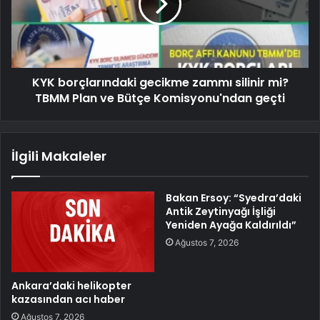
KYK borçlarındaki gecikme zammı silinir mi?
TBMM Plan ve Bütçe Komisyonu'ndan geçti
İlgili Makaleler
Bakan Ersoy: “Syedra’daki
Antik Zeytinyağı İşliği
Yeniden Ayağa Kaldırıldı”
Ağustos 7, 2026
Ankara’daki helikopter
kazasından acı haber
Ağustos 7, 2026