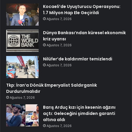
Kocaeli’de Uyuşturucu Operasyonu:
1.7 Milyon Hap Ele Geçirildi
Ağustos 7, 2026
Dünya Bankası’ndan küresel ekonomik
kriz uyarısı
Ağustos 7, 2026
Nilüfer’de kaldırımlar temizlendi
Ağustos 7, 2026
Tkp: İran’a Dönük Emperyalist Saldırganlık
Durdurulmalıdır
Ağustos 7, 2026
Barış Arduç kızı için kesenin ağzını
açtı: Geleceğini şimdiden garanti
altına aldı
Ağustos 7, 2026