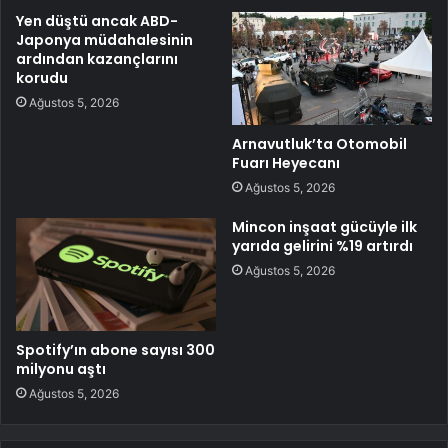
Yen düştü ancak ABD-
Japonya müdahalesinin
ardından kazançlarını
korudu
Ağustos 5, 2026
Arnavutluk’ta Otomobil
Fuarı Heyecanı
Ağustos 5, 2026
Mincon inşaat gücüyle ilk
yarıda gelirini %19 artırdı
Ağustos 5, 2026
Spotify’ın abone sayısı 300
milyonu aştı
Ağustos 5, 2026