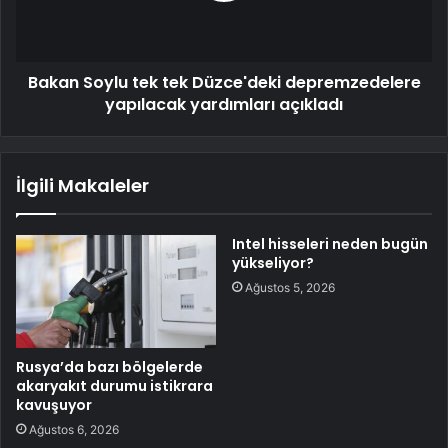
Bakan Soylu tek tek Düzce'deki depremzedelere
yapılacak yardımları açıkladı
İlgili Makaleler
Intel hisseleri neden bugün
yükseliyor?
Ağustos 5, 2026
Rusya’da bazı bölgelerde
akaryakıt durumu istikrara
kavuşuyor
Ağustos 6, 2026