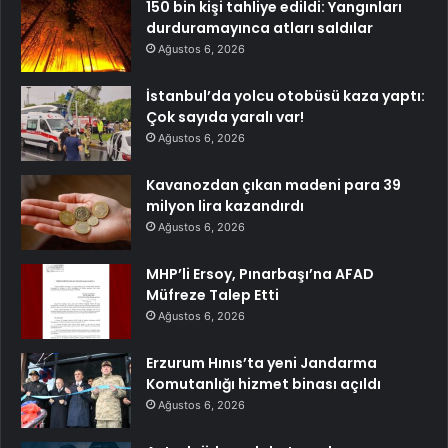
150 bin kişi tahliye edildi: Yangınları
durduramayınca atları saldılar
Ağustos 6, 2026
İstanbul’da yolcu otobüsü kaza yaptı:
Çok sayıda yaralı var!
Ağustos 6, 2026
Kavanozdan çıkan madeni para 39
milyon lira kazandırdı
Ağustos 6, 2026
MHP’li Ersoy, Pınarbaşı’na AFAD
Müfreze Talep Etti
Ağustos 6, 2026
Erzurum Hınıs’ta yeni Jandarma
Komutanlığı hizmet binası açıldı
Ağustos 6, 2026