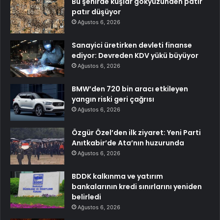
Bu şehirde kuşlar gökyüzünden patır
patır düşüyor
Ağustos 6, 2026
Sanayici üretirken devleti finanse
ediyor: Devreden KDV yükü büyüyor
Ağustos 6, 2026
BMW’den 720 bin aracı etkileyen
yangın riski geri çağrısı
Ağustos 6, 2026
Özgür Özel’den ilk ziyaret: Yeni Parti
Anıtkabir’de Ata’nın huzurunda
Ağustos 6, 2026
BDDK kalkınma ve yatırım
bankalarının kredi sınırlarını yeniden
belirledi
Ağustos 6, 2026