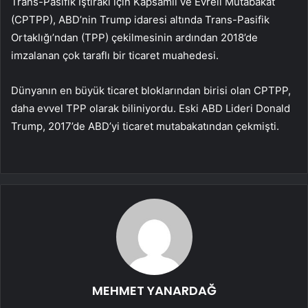
Trans-Pasifik İştiraki için Kapsamlı ve Evreli Mutabakat
(CPTPP), ABD’nin Trump idaresi altında Trans-Pasifik
Ortaklığı’ndan (TPP) çekilmesinin ardından 2018’de
imzalanan çok taraflı bir ticaret muahedesi.
Dünyanın en büyük ticaret bloklarından birisi olan CPTPP,
daha evvel TPP olarak biliniyordu. Eski ABD Lideri Donald
Trump, 2017’de ABD’yi ticaret mutabakatından çekmişti.
MEHMET YANARDAĞ