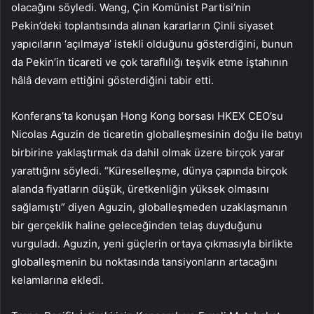
olacağını söyledi. Wang, Çin Komünist Partisi’nin
Pekin’deki toplantısında alınan kararların Çinli siyaset
yapıcıların ‘açılmaya’ istekli olduğunu gösterdiğini, bunun
da Pekin’in ticareti ve çok taraflılığı teşvik etme iştahının
hâlâ devam ettiğini gösterdiğini tabir etti.
Konferans’ta konuşan Hong Kong borsası HKEX CEO’su
Nicolas Aguzin de ticaretin globalleşmesinin doğu ile batıyı
birbirine yaklaştırmak da dahil olmak üzere birçok yarar
yarattığını söyledi. “Küreselleşme, dünya çapında birçok
alanda fiyatların düşük, üretkenliğin yüksek olmasını
sağlamıştı” diyen Aguzin, globalleşmeden uzaklaşmanın
bir gerçeklik haline geleceğinden telaş duyduğunu
vurguladı. Aguzin, yeni güçlerin ortaya çıkmasıyla birlikte
globalleşmenin bu noktasında tansiyonların artacağını
kelamlarına ekledi.