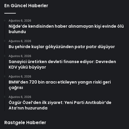
En Güncel Haberler
Ağustos 6, 2026
Niğde’de kendisinden haber alınamayan kişi evinde ölü
bulundu
Ağustos 6, 2026
Bu şehirde kuşlar gökyüzünden patır patır düşüyor
Ağustos 6, 2026
Sanayici üretirken devleti finanse ediyor: Devreden
KDV yükü büyüyor
Ağustos 6, 2026
BMW’den 720 bin aracı etkileyen yangın riski geri
çağrısı
Ağustos 6, 2026
Özgür Özel’den ilk ziyaret: Yeni Parti Anıtkabir’de
Ata’nın huzurunda
Rastgele Haberler