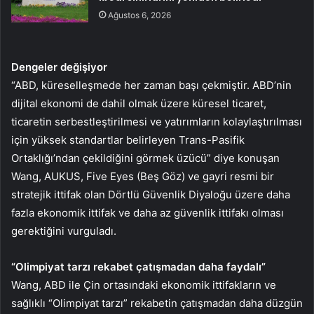
Ağustos 6, 2026
Dengeler değişiyor
“ABD, küreselleşmede her zaman başı çekmiştir. ABD’nin
dijital ekonomi de dahil olmak üzere küresel ticaret,
ticaretin serbestleştirilmesi ve yatırımların kolaylaştırılması
için yüksek standartlar belirleyen Trans-Pasifik
Ortaklığı’ndan çekildiğini görmek üzücü” diye konuşan
Wang, AUKUS, Five Eyes (Beş Göz) ve gayri resmi bir
stratejik ittifak olan Dörtlü Güvenlik Diyaloğu üzere daha
fazla ekonomik ittifak ve daha az güvenlik ittifakı olması
gerektiğini vurguladı.
“Olimpiyat tarzı rekabet çatışmadan daha faydalı”
Wang, ABD ile Çin ortasındaki ekonomik ittifakların ve
sağlıklı “Olimpiyat tarzı” rekabetin çatışmadan daha düzgün