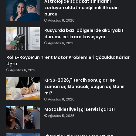
Astrolojide sadakat sınırlarını
zorlayan aldatma eğilimli 4 kadın
burcu
Ağustos 6, 2026
Rusya’da bazı bölgelerde akaryakıt
durumu istikrara kavuşuyor
Ağustos 6, 2026
Rolls-Royce’un Trent Motor Problemleri Çözüldü: Kârlar
Uçtu
Ağustos 6, 2026
KPSS-2026/1 tercih sonuçları ne
zaman açıklanacak, bugün açıklanır
mı?
Ağustos 6, 2026
Motosikletliye işçi servisi çarptı
Ağustos 5, 2026