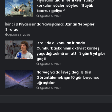
Piyasalar alarm verirken Trump
korkulan sözleri söyledİ: ‘Büyük
taarruz geliyor’
Ağustos 5, 2026
İkinci El Piyasasında Yavaşlama: Uzman Sebepleri
Sıraladı
Ağustos 5, 2026
İsrail’de alıkonulan İrlanda
Cumhurbaşkanının aktivist kardeşi
yaşadığı zulmü anlattı: 3 gün 5 yıl gibi
geçti
Ağustos 5, 2026
Norveç ya da İsveç değil Bitlis!
Görüntülemek için 10 gün boyunca
uğraştılar
Ağustos 5, 2026