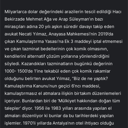
Milyarlarca dolar değerindeki arazilerin tescil edildiği Hacı
Bekirzade Mehmet Ağa ve Arap Süleyman’ın bazı
mirasçıları adına 20 yılı aşkın süredir davayı takip eden
avukat Necati Yılmaz, Anayasa Mahkemesi’nin 2019’da
çıkan Kamulaştırma Yasası’na Ek 3 maddeyi iptal etmemesi
ve çıkan tazminat bedellerinin çok komik olmasının,
kendilerini alternatif çözüm yollarına yönlendirdiğini
söyledi. Kazandıkları tazminatların bugünkü değerinin
1000- 1500’de 1’ine tekabül eden çok komik rakamlar
olduğunu belirten avukat Yılmaz, “Biz de ne yaptık?
Kamulaştırma Kanunu’nun geçici 6’ncı maddesi,
kamulaştırmasız el atmalara ilişkin birtakım düzenlemeleri
içeriyor. Bunlardan biri de ‘Mülkiyet hakkından doğan tüm
talepler’ diyor. 1956 ile 1983 yılları arasında yapılan el
atmaları düzenliyor ki bunlar da bu tarihlerdeki yapılan
işlemler. 1970’li yıllarda Antalya’nın otel ihtiyacı olduğu