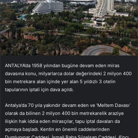
ANTALYA’da 1958 yılından bugüne devam eden miras
davasına konu, milyarlarca dolar değerindeki 2 milyon 400
bin metrekare alan içinde yer alan 5 yıldızlı 3 otelin
tapularının iptali için dava açıldı.
Antalya’da 70 yıla yakındır devam eden ve ‘Meltem Davası’
olarak da bilinen 2 milyon 400 bin metrekarelik araziye
ilişkin hak iddia eden mirasçılar, tapu iptal davaları da
açmaya başladı. Kentin en önemli caddelerinden
Dumlupınar Caddesi, İsmail Baha Sürelsan Caddesi, 6’ncı