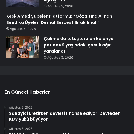
Ağustos 5, 2026
Kesk Amed Şubeler Platformu: “Gözaltına Alınan
Sendika Üyeleri Derhal Serbest Bırakılmalı”
Ağustos 5, 2026
Çakmakla tutuşturulan kolonya
parladı; 9 yaşındaki çocuk ağır
yaralandı
Ağustos 5, 2026
En Güncel Haberler
Ağustos 6, 2026
Sanayici üretirken devleti finanse ediyor: Devreden
KDV yükü büyüyor
Ağustos 6, 2026