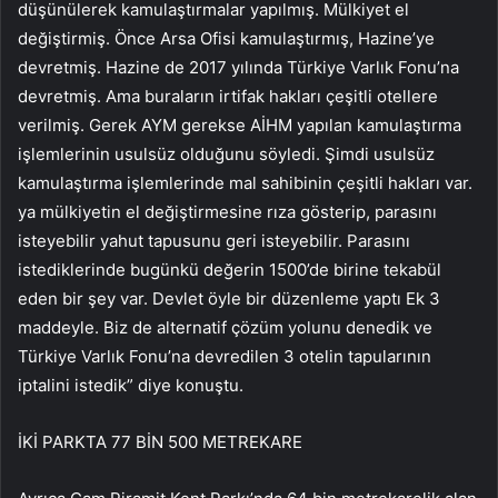
düşünülerek kamulaştırmalar yapılmış. Mülkiyet el
değiştirmiş. Önce Arsa Ofisi kamulaştırmış, Hazine’ye
devretmiş. Hazine de 2017 yılında Türkiye Varlık Fonu’na
devretmiş. Ama buraların irtifak hakları çeşitli otellere
verilmiş. Gerek AYM gerekse AİHM yapılan kamulaştırma
işlemlerinin usulsüz olduğunu söyledi. Şimdi usulsüz
kamulaştırma işlemlerinde mal sahibinin çeşitli hakları var.
ya mülkiyetin el değiştirmesine rıza gösterip, parasını
isteyebilir yahut tapusunu geri isteyebilir. Parasını
istediklerinde bugünkü değerin 1500’de birine tekabül
eden bir şey var. Devlet öyle bir düzenleme yaptı Ek 3
maddeyle. Biz de alternatif çözüm yolunu denedik ve
Türkiye Varlık Fonu’na devredilen 3 otelin tapularının
iptalini istedik” diye konuştu.
İKİ PARKTA 77 BİN 500 METREKARE