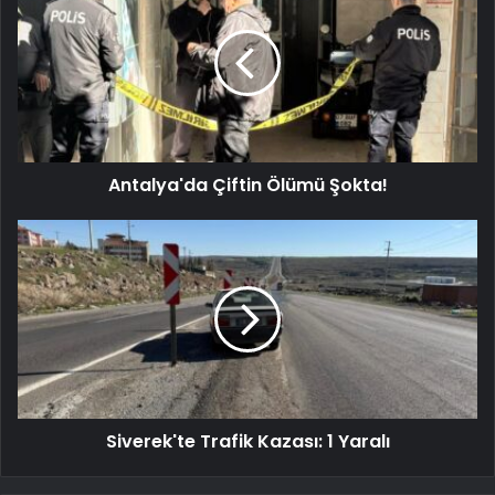
Antalya'da Çiftin Ölümü Şokta!
Siverek'te Trafik Kazası: 1 Yaralı