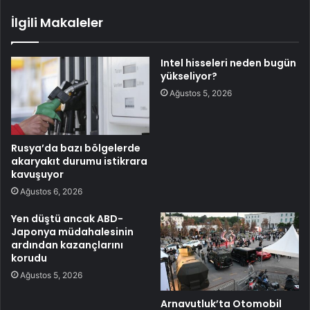
İlgili Makaleler
Intel hisseleri neden bugün
yükseliyor?
Ağustos 5, 2026
Rusya’da bazı bölgelerde
akaryakıt durumu istikrara
kavuşuyor
Ağustos 6, 2026
Yen düştü ancak ABD-
Japonya müdahalesinin
ardından kazançlarını
korudu
Ağustos 5, 2026
Arnavutluk’ta Otomobil