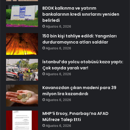
BDDK kalkınma ve yatırım
bankalarının kredi sınırlarını yeniden
belirledi
Ağustos 6, 2026
150 bin kişi tahliye edildi: Yangınları
durduramayınca atları saldılar
Ağustos 6, 2026
İstanbul’da yolcu otobüsü kaza yaptı:
Çok sayıda yaralı var!
Ağustos 6, 2026
Kavanozdan çıkan madeni para 39
milyon lira kazandırdı
Ağustos 6, 2026
MHP’li Ersoy, Pınarbaşı’na AFAD
Müfreze Talep Etti
Ağustos 6, 2026