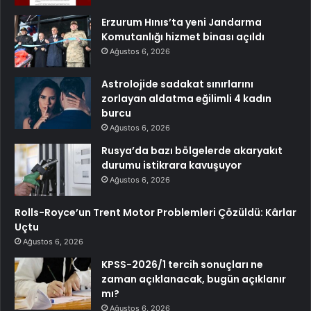
Erzurum Hınıs’ta yeni Jandarma
Komutanlığı hizmet binası açıldı
Ağustos 6, 2026
Astrolojide sadakat sınırlarını
zorlayan aldatma eğilimli 4 kadın
burcu
Ağustos 6, 2026
Rusya’da bazı bölgelerde akaryakıt
durumu istikrara kavuşuyor
Ağustos 6, 2026
Rolls-Royce’un Trent Motor Problemleri Çözüldü: Kârlar
Uçtu
Ağustos 6, 2026
KPSS-2026/1 tercih sonuçları ne
zaman açıklanacak, bugün açıklanır
mı?
Ağustos 6, 2026