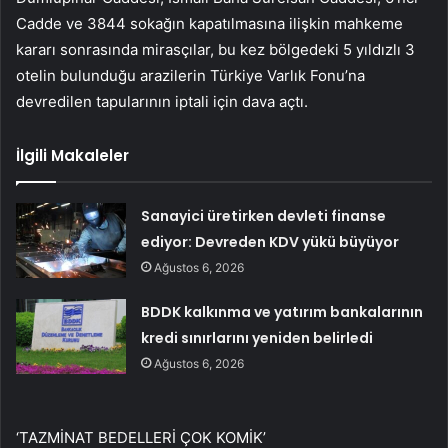
Cadde ve 3844 sokağın kapatılmasına ilişkin mahkeme
kararı sonrasında mirasçılar, bu kez bölgedeki 5 yıldızlı 3
otelin bulunduğu arazilerin Türkiye Varlık Fonu’na
devredilen tapularının iptali için dava açtı.
İlgili Makaleler
Sanayici üretirken devleti finanse
ediyor: Devreden KDV yükü büyüyor
Ağustos 6, 2026
BDDK kalkınma ve yatırım bankalarının
kredi sınırlarını yeniden belirledi
Ağustos 6, 2026
‘TAZMİNAT BEDELLERİ ÇOK KOMİK’