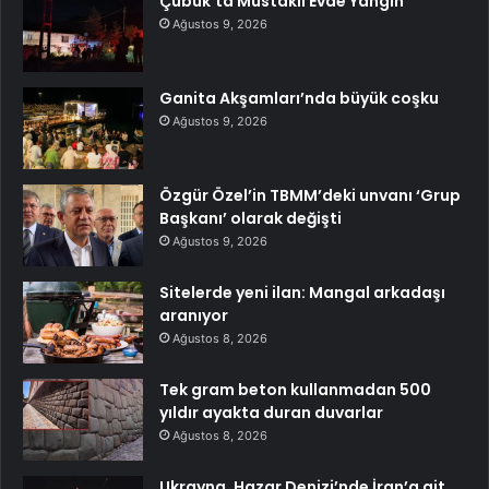
Çubuk’ta Müstakil Evde Yangın
Ağustos 9, 2026
Ganita Akşamları’nda büyük coşku
Ağustos 9, 2026
Özgür Özel’in TBMM’deki unvanı ‘Grup
Başkanı’ olarak değişti
Ağustos 9, 2026
Sitelerde yeni ilan: Mangal arkadaşı
aranıyor
Ağustos 8, 2026
Tek gram beton kullanmadan 500
yıldır ayakta duran duvarlar
Ağustos 8, 2026
Ukrayna, Hazar Denizi’nde İran’a ait