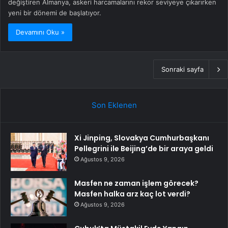
değiştiren Almanya, askeri harcamalarını rekor seviyeye çıkarırken
yeni bir dönemi de başlatıyor.
Devamını Oku »
Sonraki sayfa
Son Eklenen
Xi Jinping, Slovakya Cumhurbaşkanı
Pellegrini ile Beijing’de bir araya geldi
Ağustos 9, 2026
Masfen ne zaman işlem görecek?
Masfen halka arz kaç lot verdi?
Ağustos 9, 2026