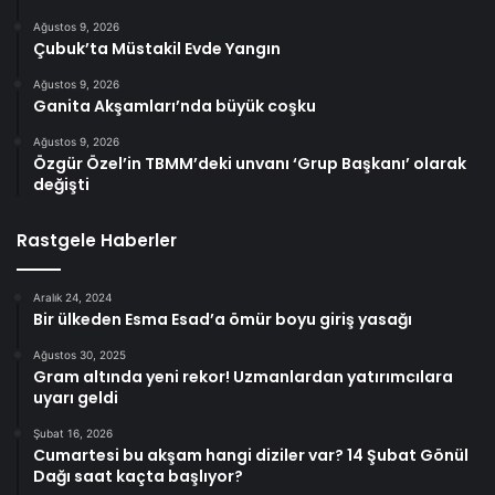
Ağustos 9, 2026
Çubuk’ta Müstakil Evde Yangın
Ağustos 9, 2026
Ganita Akşamları’nda büyük coşku
Ağustos 9, 2026
Özgür Özel’in TBMM’deki unvanı ‘Grup Başkanı’ olarak
değişti
Rastgele Haberler
Aralık 24, 2024
Bir ülkeden Esma Esad’a ömür boyu giriş yasağı
Ağustos 30, 2025
Gram altında yeni rekor! Uzmanlardan yatırımcılara
uyarı geldi
Şubat 16, 2026
Cumartesi bu akşam hangi diziler var? 14 Şubat Gönül
Dağı saat kaçta başlıyor?