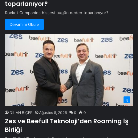
toparlanıyor?
Rocket Companies hissesi bugün neden toparlanıyor?
Devamını Oku »
İş
DİLAN BİÇER
Ağustos 8, 2026
0
0
Zes ve Beefull Teknoloji’den Roaming İş
Birliği