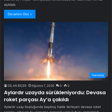
açıkladı.
Devamını Oku »
Teknoloji
DİLAN BİÇER
Ağustos 7, 2026
0
0
Aylardır uzayda sürükleniyordu: Devasa
roket parçası Ay’a çakıldı
Aylardır uzay boşluğunda başıboş halde ilerleyen devasa roket