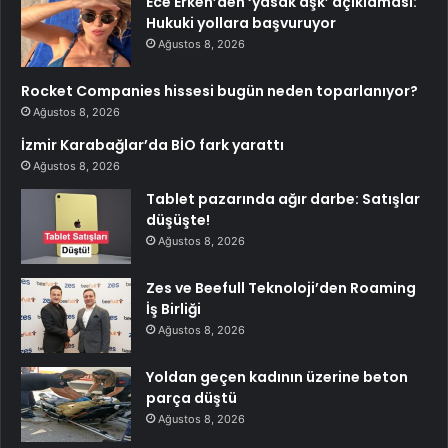
Ece Erken’den ‘yasak aşk’ açıklaması:
Hukuki yollara başvuruyor
Ağustos 8, 2026
Rocket Companies hissesi bugün neden toparlanıyor?
Ağustos 8, 2026
İzmir Karabağlar’da BİO fark yarattı
Ağustos 8, 2026
Tablet pazarında ağır darbe: Satışlar
düşüşte!
Ağustos 8, 2026
Zes ve Beefull Teknoloji’den Roaming
İş Birliği
Ağustos 8, 2026
Yoldan geçen kadının üzerine beton
parça düştü
Ağustos 8, 2026