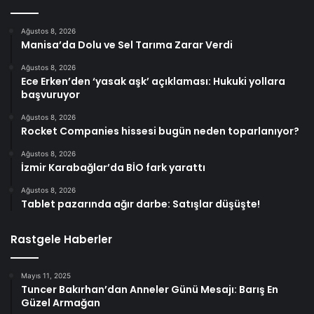
Ağustos 8, 2026
Manisa’da Dolu ve Sel Tarıma Zarar Verdi
Ağustos 8, 2026
Ece Erken’den ‘yasak aşk’ açıklaması: Hukuki yollara
başvuruyor
Ağustos 8, 2026
Rocket Companies hissesi bugün neden toparlanıyor?
Ağustos 8, 2026
İzmir Karabağlar’da BİO fark yarattı
Ağustos 8, 2026
Tablet pazarında ağır darbe: Satışlar düşüşte!
Rastgele Haberler
Mayıs 11, 2025
Tuncer Bakırhan’dan Anneler Günü Mesajı: Barış En
Güzel Armağan