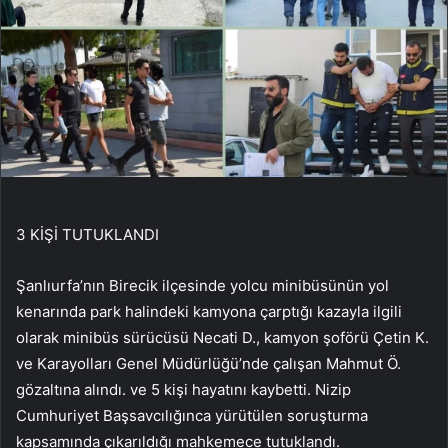
3 KİŞİ TUTUKLANDI
Şanlıurfa’nın Birecik ilçesinde yolcu minibüsünün yol
kenarında park halindeki kamyona çarptığı kazayla ilgili
olarak minibüs sürücüsü Necati D., kamyon şoförü Çetin K.
ve Karayolları Genel Müdürlüğü’nde çalışan Mahmut Ö.
gözaltına alındı. ve 5 kişi hayatını kaybetti. Nizip
Cumhuriyet Başsavcılığınca yürütülen soruşturma
kapsamında çıkarıldığı mahkemece tutuklandı.