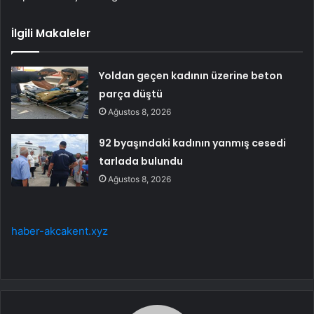
İlgili Makaleler
Yoldan geçen kadının üzerine beton
parça düştü
Ağustos 8, 2026
92 byaşındaki kadının yanmış cesedi
tarlada bulundu
Ağustos 8, 2026
haber-akcakent.xyz