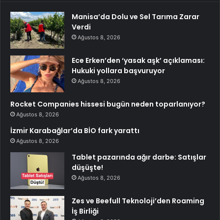
Manisa’da Dolu ve Sel Tarıma Zarar
Verdi
Ağustos 8, 2026
Ece Erken’den ‘yasak aşk’ açıklaması:
Hukuki yollara başvuruyor
Ağustos 8, 2026
Rocket Companies hissesi bugün neden toparlanıyor?
Ağustos 8, 2026
İzmir Karabağlar’da BİO fark yarattı
Ağustos 8, 2026
Tablet pazarında ağır darbe: Satışlar
düşüşte!
Ağustos 8, 2026
Zes ve Beefull Teknoloji’den Roaming
İş Birliği