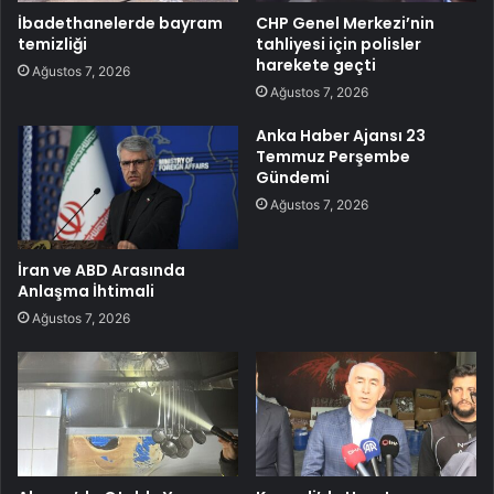
İbadethanelerde bayram
CHP Genel Merkezi’nin
temizliği
tahliyesi için polisler
harekete geçti
Ağustos 7, 2026
Ağustos 7, 2026
Anka Haber Ajansı 23
Temmuz Perşembe
Gündemi
Ağustos 7, 2026
İran ve ABD Arasında
Anlaşma İhtimali
Ağustos 7, 2026