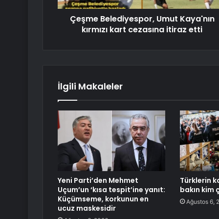
Çeşme Belediyespor, Umut Kaya'nın
kırmızı kart cezasına itiraz etti
İlgili Makaleler
Yeni Parti’den Mehmet
Türklerin k
Uçum’un ‘kısa tespit’ine yanıt:
bakın kim ç
Küçümseme, korkunun en
Ağustos 6, 
ucuz maskesidir