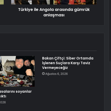
Türkiye ile Angola arasında gümrük
anlaşması
Bakan Çiftçi: Siber Ortamda
İşlenen Suçlara Karşı Taviz
Vermeyeceğiz
Ağustos 6, 2026
asalarını soyanlar
ıktı
2026