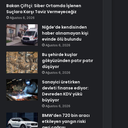
Bakan Çiftçi: Siber Ortamda İşlenen
Suçlara Karşı Taviz Vermeyeceğiz
Ağustos 6, 2026
Niğde’de kendisinden
haber alınamayan kişi
evinde ölü bulundu
Ağustos 6, 2026
Bu şehirde kuşlar
gökyüzünden patır patır
düşüyor
Ağustos 6, 2026
Sanayici üretirken
devleti finanse ediyor:
Devreden KDV yükü
büyüyor
Ağustos 6, 2026
BMW’den 720 bin aracı
etkileyen yangın riski
geri çağrısı