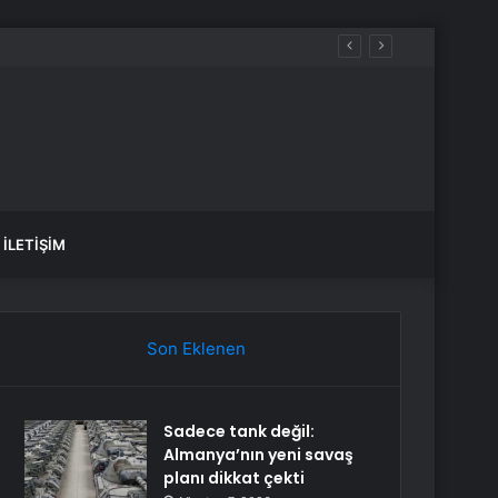
İLETIŞIM
Son Eklenen
Sadece tank değil:
Almanya’nın yeni savaş
planı dikkat çekti