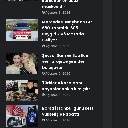
korkunun en ucuz
maskesidir
Ağustos 6, 2026
Mercedes-Maybach GLS
680 Tanıtıldı: 605
Beygirlik V8 Motorla
Geliyor
Ağustos 6, 2026
Şevval Sam ve Eda Ece,
yeni projede yeniden
buluşuyor
Ağustos 6, 2026
Türklerin kasalarını
soyanlar bakın kim çıktı
Ağustos 6, 2026
Borsa İstanbul günü sert
yükselişle kapattı
Ağustos 6, 2026