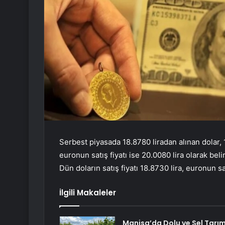
Serbest piyasada 18.8780 liradan alınan dolar, 1
euronun satış fiyatı ise 20.0080 lira olarak beli
Dün doların satış fiyatı 18.8730 lira, euronun sat
İlgili Makaleler
Manisa’da Dolu ve Sel Tarı