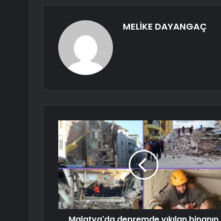
MELİKE DAYANGAÇ
Malatya'da depremde yıkılan binanın