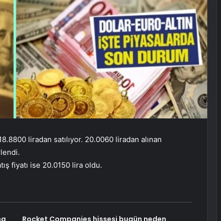
8.8800 liradan satılıyor. 20.0060 liradan alınan
rlendi.
ış fiyatı ise 20.0150 lira oldu.
ma
Rocket Companies hissesi bugün neden