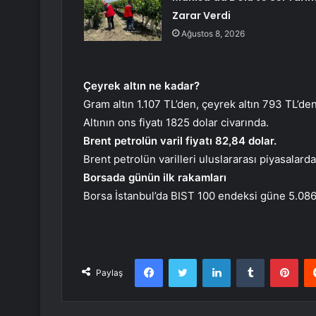
Zarar Verdi
Ağustos 8, 2026
Çeyrek altın ne kadar?
Gram altın 1.107 TL’den, çeyrek altın 793 TL’den
Altının ons fiyatı 1825 dolar civarında.
Brent petrolün varil fiyatı 82,84 dolar.
Brent petrolün varilleri uluslararası piyasalard
Borsada günün ilk rakamları
Borsa İstanbul’da BIST 100 endeksi güne 5.086
Facebook
Twitter
LinkedIn
Tumblr
Pint
Paylaş