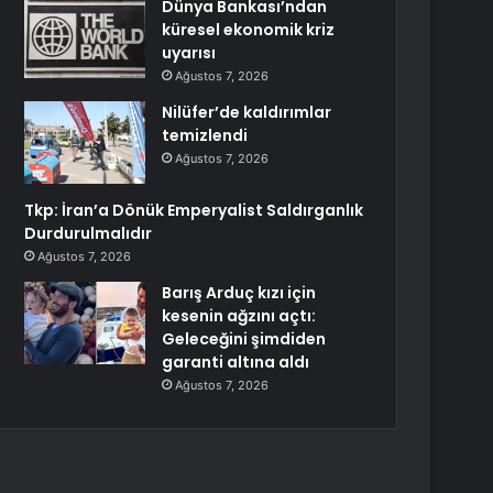
Dünya Bankası’ndan
küresel ekonomik kriz
uyarısı
Ağustos 7, 2026
Nilüfer’de kaldırımlar
temizlendi
Ağustos 7, 2026
Tkp: İran’a Dönük Emperyalist Saldırganlık
Durdurulmalıdır
Ağustos 7, 2026
Barış Arduç kızı için
kesenin ağzını açtı:
Geleceğini şimdiden
garanti altına aldı
Ağustos 7, 2026