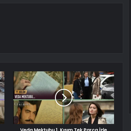
Veda Mektubu 1. Kısım Tek Parça İzle