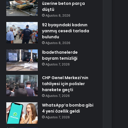
üzerine beton parça
düştü
Ağustos 8, 2026
92 byaşındaki kadının
yanmış cesedi tarlada
bulundu
Ağustos 8, 2026
İbadethanelerde
bayram temizliği
Ağustos 7, 2026
CHP Genel Merkezi’nin
tahliyesi için polisler
harekete geçti
Ağustos 7, 2026
WhatsApp’a bomba gibi
4 yeni özellik geldi
Ağustos 7, 2026