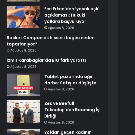
Ece Erken’den ‘yasak aşk’
açıklaması: Hukuki
yollara başvuruyor
Ağustos 8, 2026
Rocket Companies hissesi bugün neden
toparlanıyor?
Ağustos 8, 2026
İzmir Karabağlar’da BİO fark yarattı
Ağustos 8, 2026
Tablet pazarında ağır
darbe: Satışlar düşüşte!
Ağustos 8, 2026
Zes ve Beefull
Teknoloji’den Roaming İş
Birliği
Ağustos 8, 2026
Yoldan geçen kadının