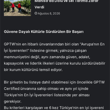
Manisa’da Dolu ve Sel Tarıma Zarar
Verdi
Ağustos 8, 2026
Güvene Dayalı Kültürle Sürdürülen Bir Başarı
GPTW’nin en itibarlı ünvanlarından biri olan “Avrupa’nın En
İyi İşverenleri” listesine girmek; yalnızca çalışan
memnuniyetini değil, aynı zamanda güven, adalet,
kapsayıcılık ve liderlik ilkeleri üzerine kurulu sürdürülebilir
bir kurum kültürünü temsil ediyor.
Bir şirketin bu listeye dahil olabilmesi için öncelikle GPTW
Certified ünvanına sahip olması ve aynı yıl içinde
Türkiye’nin En İyi İşverenleri listesinde yer alması
gerekiyor.
Bu kriterleri karşılayan ve 6 kez Türkiye’nin en iyi işvereni