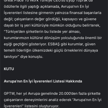
Great Place To Work Türkiye CEO’su Eyüp Toprak da
ödüllerle ilgili yaptığı açıklamada
,
Avrupa’nın En İyi
İşverenleri listesine girmenin yalnızca finansal başarılarla
değil; çalışanların değer gördüğü, kapsayıcı ve güvene
dayalı bir iş yeri kültürüyle mümkün olduğunu belirterek,
“Türkiye’den şirketlerin bu listede yer alması,
kurumlarımızın kültürel dönüşüm yolculuğunda önemli bir
eşiği geçtiğini gösteriyor. ESBAŞ gibi kurumlar, güven
temelli liderliğin ülkemizdeki güçlü örneklerini dünyaya
tanıtıyor” diye konuştu.
KUTU
Avrupa’nın En İyi İşverenleri Listesi Hakkında
GPTW, her yıl Avrupa genelinde 20.000’den fazla şirkette
çalışanların deneyimlerini analiz ederek “Avrupa’nın En İyi
İşverenleri” listesini oluşturuyor.