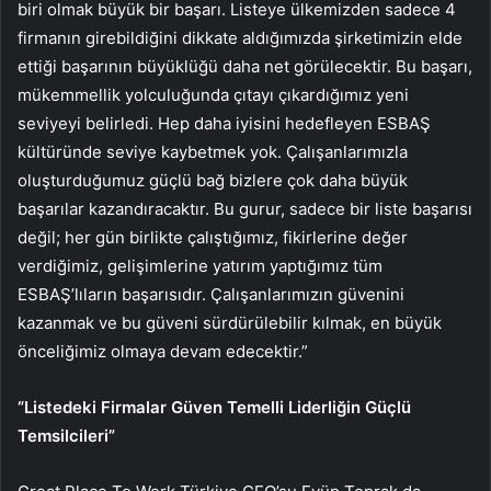
biri olmak büyük bir başarı. Listeye ülkemizden sadece 4
firmanın girebildiğini dikkate aldığımızda şirketimizin elde
ettiği başarının büyüklüğü daha net görülecektir. Bu başarı,
mükemmellik yolculuğunda çıtayı çıkardığımız yeni
seviyeyi belirledi. Hep daha iyisini hedefleyen ESBAŞ
kültüründe seviye kaybetmek yok. Çalışanlarımızla
oluşturduğumuz güçlü bağ bizlere çok daha büyük
başarılar kazandıracaktır. Bu gurur, sadece bir liste başarısı
değil; her gün birlikte çalıştığımız, fikirlerine değer
verdiğimiz, gelişimlerine yatırım yaptığımız tüm
ESBAŞ’lıların başarısıdır. Çalışanlarımızın güvenini
kazanmak ve bu güveni sürdürülebilir kılmak, en büyük
önceliğimiz olmaya devam edecektir.”
“Listedeki Firmalar Güven Temelli Liderliğin Güçlü
Temsilcileri”