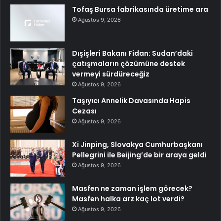
Tofaş Bursa fabrikasında üretime ara
Ağustos 9, 2026
Dışişleri Bakanı Fidan: Sudan’daki
çatışmaların çözümüne destek
vermeyi sürdüreceğiz
Ağustos 9, 2026
Taşıyıcı Annelik Davasında Hapis
Cezası
Ağustos 9, 2026
Xi Jinping, Slovakya Cumhurbaşkanı
Pellegrini ile Beijing’de bir araya geldi
Ağustos 9, 2026
Masfen ne zaman işlem görecek?
Masfen halka arz kaç lot verdi?
Ağustos 9, 2026