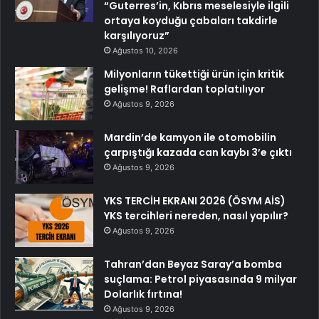
“Guterres’in, Kıbrıs meselesiyle ilgili
ortaya koyduğu çabaları takdirle
karşılıyoruz”
Ağustos 10, 2026
Milyonların tükettiği ürün için kritik
gelişme! Raflardan toplatılıyor
Ağustos 9, 2026
Mardin’de kamyon ile otomobilin
çarpıştığı kazada can kaybı 3’e çıktı
Ağustos 9, 2026
YKS TERCİH EKRANI 2026 (ÖSYM AİS)
YKS tercihleri nereden, nasıl yapılır?
Ağustos 9, 2026
Tahran’dan Beyaz Saray’a bomba
suçlama: Petrol piyasasında 9 milyar
Dolarlık fırtına!
Ağustos 9, 2026