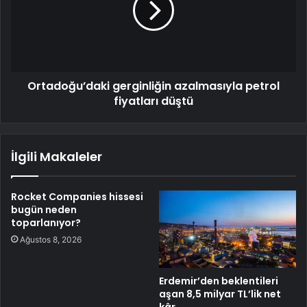
Ortadoğu’daki gerginliğin azalmasıyla petrol
fiyatları düştü
İlgili Makaleler
Rocket Companies hissesi
bugün neden
toparlanıyor?
Ağustos 8, 2026
Erdemir’den beklentileri
aşan 8,5 milyar TL’lik net
kâr