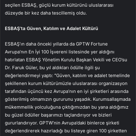
seçilen ESBAŞ, güçlü kurum kültürünü uluslararası
düzeyde bir kez daha tescillemiş oldu.
ESBAŞ’ta Güven, Katılım ve Adalet Kültürü
ESBAŞ’ın daha önceki yıllarda da GPTW Fortune
Avrupa’nın En İyi 100 İşvereni listesinde yer aldığını
hatırlatan ESBAŞ Yönetim Kurulu Başkan Vekili ve CEO’su
Dr. Faruk Güler, bu yıl aldıkları ödülle ilgili şu
değerlendirmeyi yaptı:
“
Güven, katılım ve adalet temelinde
şekillenen kurum kültürümüzle uluslararası organizasyon
tarafından üçüncü kez Avrupa’nın en iyi şirketleri arasında
gösterilmiş olmamızın gururunu yaşadık. Kurumsallaşmada
mükemmellik yolculuğuna çıktığımızdan bu yana aldığımız
bu güzel ödüller başarımızı taçlandırıyor ve bizleri
gururlandırıyor. GPTW’nin Avrupa’daki binlerce şirketi
değerlendirerek hazırladığı bu listeye giren 100 şirketten