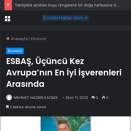
Yanlışlıkla açtıkları kuyu rengarenk bir doğa harikasına dönüştü
Menü
Anasayfa
/
Ekonomi
Ekonomi
ESBAŞ, Üçüncü Kez
Avrupa’nın En İyi İşverenleri
Arasında
MEHMET HAZBİN KAZBEK
Ekim 11, 2025
0
0
2 dakika okuma süresi