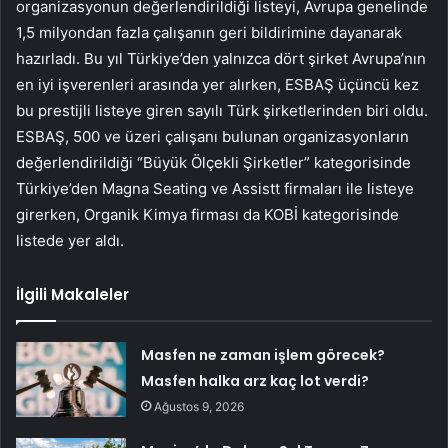
organizasyonun değerlendirildiği listeyi, Avrupa genelinde
1,5 milyondan fazla çalışanın geri bildirimine dayanarak
hazırladı. Bu yıl Türkiye’den yalnızca dört şirket Avrupa’nın
en iyi işverenleri arasında yer alırken, ESBAŞ üçüncü kez
bu prestijli listeye giren sayılı Türk şirketlerinden biri oldu.
ESBAŞ, 500 ve üzeri çalışanı bulunan organizasyonların
değerlendirildiği “Büyük Ölçekli Şirketler” kategorisinde
Türkiye’den Magna Seating ve Assistt firmaları ile listeye
girerken, Organik Kimya firması da KOBİ kategorisinde
listede yer aldı.
İlgili Makaleler
Masfen ne zaman işlem görecek?
Masfen halka arz kaç lot verdi?
Ağustos 9, 2026