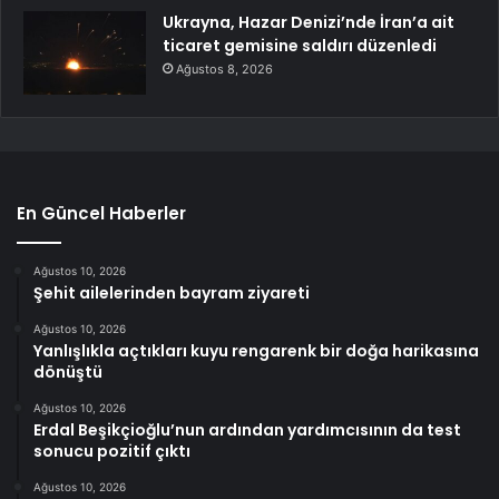
Ukrayna, Hazar Denizi’nde İran’a ait
ticaret gemisine saldırı düzenledi
Ağustos 8, 2026
En Güncel Haberler
Ağustos 10, 2026
Şehit ailelerinden bayram ziyareti
Ağustos 10, 2026
Yanlışlıkla açtıkları kuyu rengarenk bir doğa harikasına
dönüştü
Ağustos 10, 2026
Erdal Beşikçioğlu’nun ardından yardımcısının da test
sonucu pozitif çıktı
Ağustos 10, 2026