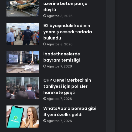
üzerine beton parça
düştü
Ağustos 8, 2026
92 byaşındaki kadının
yanmış cesedi tarlada
bulundu
Ağustos 8, 2026
İbadethanelerde
bayram temizliği
Ağustos 7, 2026
CHP Genel Merkezi’nin
tahliyesi için polisler
harekete geçti
Ağustos 7, 2026
WhatsApp’a bomba gibi
4 yeni özellik geldi
Ağustos 7, 2026