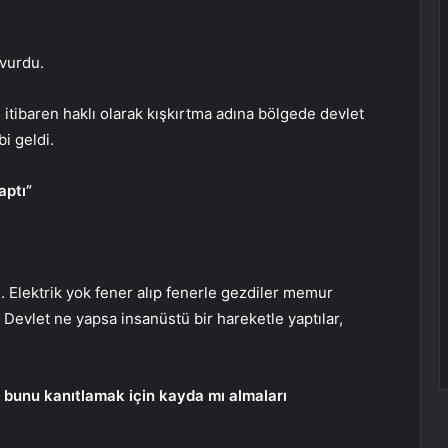
vurdu.
itibaren haklı olarak kışkırtma adına bölgede devlet
i geldi.
aptı”
. Elektrik yok fener alıp fenerle gezdiler memur
. Devlet ne yapsa insanüstü bir hareketle yaptılar,
 bunu kanıtlamak için kayda mı almaları