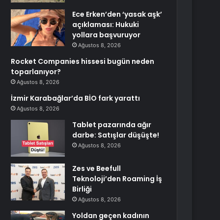
Ece Erken’den ‘yasak aşk’
açıklaması: Hukuki
yollara başvuruyor
Ağustos 8, 2026
Rocket Companies hissesi bugün neden
toparlanıyor?
Ağustos 8, 2026
İzmir Karabağlar’da BİO fark yarattı
Ağustos 8, 2026
Tablet pazarında ağır
darbe: Satışlar düşüşte!
Ağustos 8, 2026
Zes ve Beefull
Teknoloji’den Roaming İş
Birliği
Ağustos 8, 2026
Yoldan geçen kadının