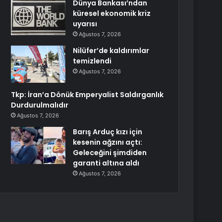
Dünya Bankası’ndan
küresel ekonomik kriz
uyarısı
Ağustos 7, 2026
Nilüfer’de kaldırımlar
temizlendi
Ağustos 7, 2026
Tkp: İran’a Dönük Emperyalist Saldırganlık
Durdurulmalıdır
Ağustos 7, 2026
Barış Arduç kızı için
kesenin ağzını açtı:
Geleceğini şimdiden
garanti altına aldı
Ağustos 7, 2026