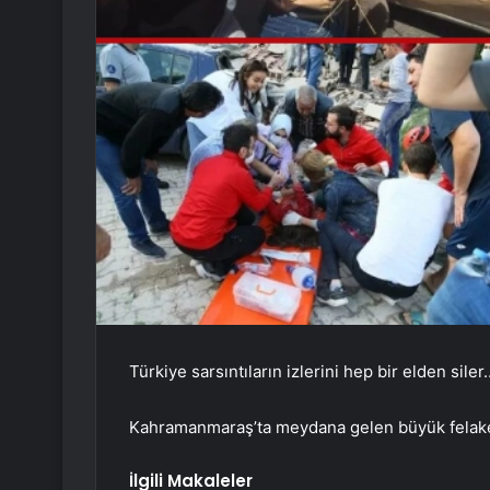
Türkiye sarsıntıların izlerini hep bir elden siler
Kahramanmaraş’ta meydana gelen büyük felaket
İlgili Makaleler