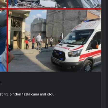
…
 43 binden fazla cana mal oldu.