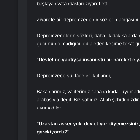
başlayan vatandaşları ziyaret etti.
Ziyarete bir depremzedenin sözleri damgasını 
Depremzedelerin sözleri, daha ilk dakikalardan 
gücünün olmadığını iddia eden kesime tokat gib
“Devlet ne yaptıysa insanüstü bir hareketle y
Depremzede şu ifadeleri kullandı;
Bakanlarımız, valilerimiz sabaha kadar uyumadı
arabasıyla değil. Biz şahidiz, Allah şahidimizdir
uyumadılar.
“Uzaktan asker yok, devlet yok diyemezsiniz,
gerekiyordu?”