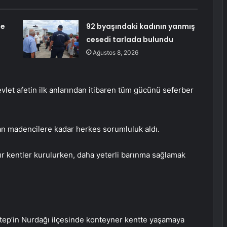
ne
92 byaşındaki kadının yanmış
cesedi tarlada bulundu
Ağustos 8, 2026
let afetin ilk anlarından itibaren tüm gücünü seferber
n madencilere kadar herkes sorumluluk aldı.
r kentler kurulurken, daha yeterli barınma sağlamak
ep’in Nurdağı ilçesinde konteyner kentte yaşamaya