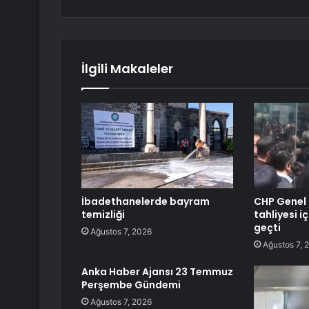
İlgili Makaleler
İbadethanelerde bayram
CHP Genel 
temizliği
tahliyesi i
geçti
Ağustos 7, 2026
Ağustos 7, 
Anka Haber Ajansı 23 Temmuz
Perşembe Gündemi
Ağustos 7, 2026