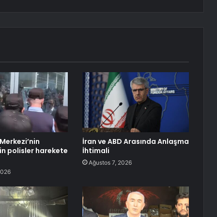
Merkezi’nin
İran ve ABD Arasında Anlaşma
çin polisler harekete
İhtimali
Ağustos 7, 2026
2026