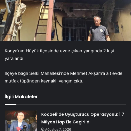
Konya’nın Hüyük ilçesinde evde çıkan yangında 2 kişi
yaralandı.
İlçeye bağlı Selki Mahallesi’nde Mehmet Akşam’a ait evde
mutfak tüpünden kaynaklı yangın çıktı.
İlgili Makaleler
Kocaeli’de Uyuşturucu Operasyonu: 1.7
Milyon Hap Ele Geçirildi
Ağustos 7, 2026