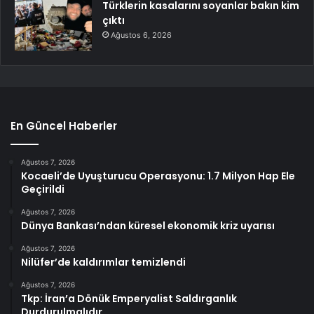
Türklerin kasalarını soyanlar bakın kim
çıktı
Ağustos 6, 2026
En Güncel Haberler
Ağustos 7, 2026
Kocaeli’de Uyuşturucu Operasyonu: 1.7 Milyon Hap Ele
Geçirildi
Ağustos 7, 2026
Dünya Bankası’ndan küresel ekonomik kriz uyarısı
Ağustos 7, 2026
Nilüfer’de kaldırımlar temizlendi
Ağustos 7, 2026
Tkp: İran’a Dönük Emperyalist Saldırganlık
Durdurulmalıdır