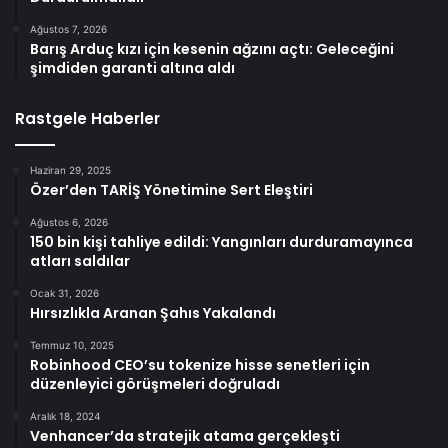
Ağustos 7, 2026
Barış Arduç kızı için kesenin ağzını açtı: Geleceğini
şimdiden garanti altına aldı
Rastgele Haberler
Haziran 29, 2025
Özer’den TARİŞ Yönetimine Sert Eleştiri
Ağustos 6, 2026
150 bin kişi tahliye edildi: Yangınları durduramayınca
atları saldılar
Ocak 31, 2026
Hırsızlıkla Aranan Şahıs Yakalandı
Temmuz 10, 2025
Robinhood CEO’su tokenize hisse senetleri için
düzenleyici görüşmeleri doğruladı
Aralık 18, 2024
Venhancer’da stratejik atama gerçekleşti