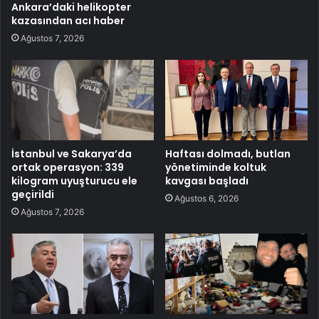
Ankara’daki helikopter
kazasından acı haber
Ağustos 7, 2026
İstanbul ve Sakarya’da
Haftası dolmadı, butlan
ortak operasyon: 339
yönetiminde koltuk
kilogram uyuşturucu ele
kavgası başladı
geçirildi
Ağustos 6, 2026
Ağustos 7, 2026