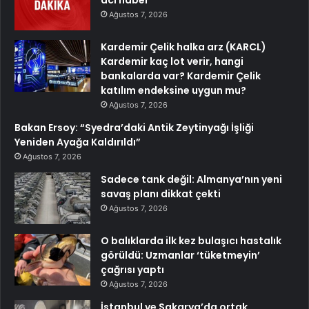
Ağustos 7, 2026
Kardemir Çelik halka arz (KARCL)
Kardemir kaç lot verir, hangi
bankalarda var? Kardemir Çelik
katılım endeksine uygun mu?
Ağustos 7, 2026
Bakan Ersoy: “Syedra’daki Antik Zeytinyağı İşliği
Yeniden Ayağa Kaldırıldı”
Ağustos 7, 2026
Sadece tank değil: Almanya’nın yeni
savaş planı dikkat çekti
Ağustos 7, 2026
O balıklarda ilk kez bulaşıcı hastalık
görüldü: Uzmanlar ‘tüketmeyin’
çağrısı yaptı
Ağustos 7, 2026
İstanbul ve Sakarya’da ortak