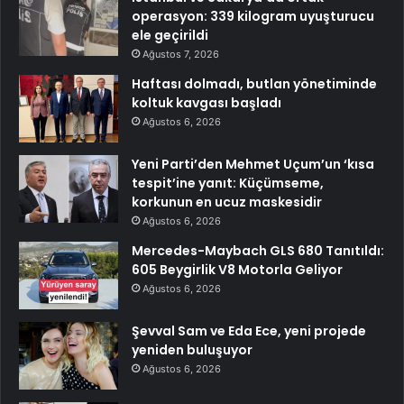
operasyon: 339 kilogram uyuşturucu
ele geçirildi
Ağustos 7, 2026
Haftası dolmadı, butlan yönetiminde
koltuk kavgası başladı
Ağustos 6, 2026
Yeni Parti’den Mehmet Uçum’un ‘kısa
tespit’ine yanıt: Küçümseme,
korkunun en ucuz maskesidir
Ağustos 6, 2026
Mercedes-Maybach GLS 680 Tanıtıldı:
605 Beygirlik V8 Motorla Geliyor
Ağustos 6, 2026
Şevval Sam ve Eda Ece, yeni projede
yeniden buluşuyor
Ağustos 6, 2026