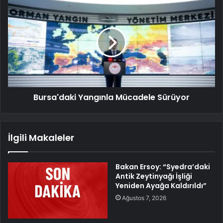
Bursa'daki Yangınla Mücadele Sürüyor
İlgili Makaleler
Bakan Ersoy: “Syedra’daki
Antik Zeytinyağı İşliği
Yeniden Ayağa Kaldırıldı”
Ağustos 7, 2026