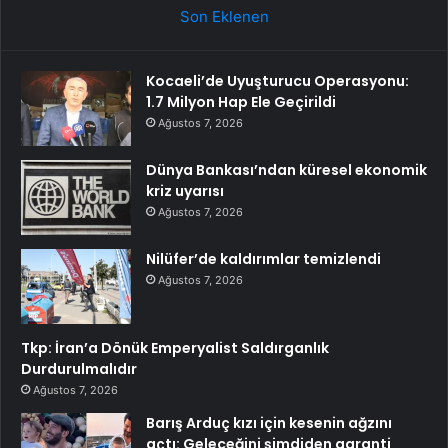
Son Eklenen
Kocaeli’de Uyuşturucu Operasyonu:
1.7 Milyon Hap Ele Geçirildi
Ağustos 7, 2026
Dünya Bankası’ndan küresel ekonomik
kriz uyarısı
Ağustos 7, 2026
Nilüfer’de kaldırımlar temizlendi
Ağustos 7, 2026
Tkp: İran’a Dönük Emperyalist Saldırganlık
Durdurulmalıdır
Ağustos 7, 2026
Barış Arduç kızı için kesenin ağzını
açtı: Geleceğini şimdiden garanti