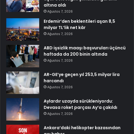
altına aldı
Ağustos 7, 2026
Erdemir’den beklentileri aşan 8,5
milyar TL’lik net kâr
Ağustos 7, 2026
ABD işsizlik maaşı başvuruları üçüncü
haftada da 200 binin altında
Ağustos 7, 2026
AR-GE’ye geçen yıl 253,5 milyar lira
harcandı
Ağustos 7, 2026
Aylardır uzayda sürükleniyordu:
Devasa roket parçası Ay’a çakıldı
Ağustos 7, 2026
Ankara’daki helikopter kazasından
acı haber