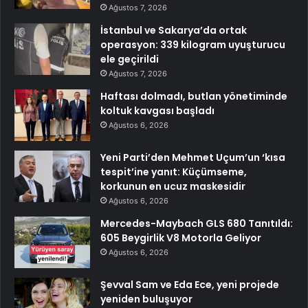
Ağustos 7, 2026
İstanbul ve Sakarya’da ortak
operasyon: 339 kilogram uyuşturucu
ele geçirildi
Ağustos 7, 2026
Haftası dolmadı, butlan yönetiminde
koltuk kavgası başladı
Ağustos 6, 2026
Yeni Parti’den Mehmet Uçum’un ‘kısa
tespit’ine yanıt: Küçümseme,
korkunun en ucuz maskesidir
Ağustos 6, 2026
Mercedes-Maybach GLS 680 Tanıtıldı:
605 Beygirlik V8 Motorla Geliyor
Ağustos 6, 2026
Şevval Sam ve Eda Ece, yeni projede
yeniden buluşuyor