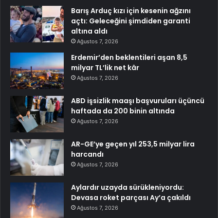
Barış Arduç kızı için kesenin ağzını
açtı: Geleceğini şimdiden garanti
altına aldı
Ağustos 7, 2026
Erdemir’den beklentileri aşan 8,5
milyar TL’lik net kâr
Ağustos 7, 2026
ABD işsizlik maaşı başvuruları üçüncü
haftada da 200 binin altında
Ağustos 7, 2026
AR-GE’ye geçen yıl 253,5 milyar lira
harcandı
Ağustos 7, 2026
Aylardır uzayda sürükleniyordu:
Devasa roket parçası Ay’a çakıldı
Ağustos 7, 2026