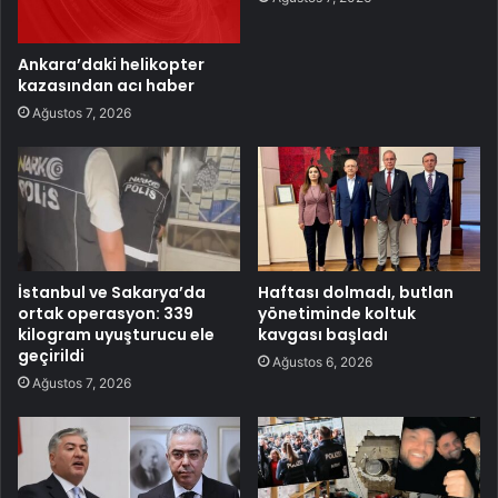
Ankara’daki helikopter
kazasından acı haber
Ağustos 7, 2026
İstanbul ve Sakarya’da
Haftası dolmadı, butlan
ortak operasyon: 339
yönetiminde koltuk
kilogram uyuşturucu ele
kavgası başladı
geçirildi
Ağustos 6, 2026
Ağustos 7, 2026