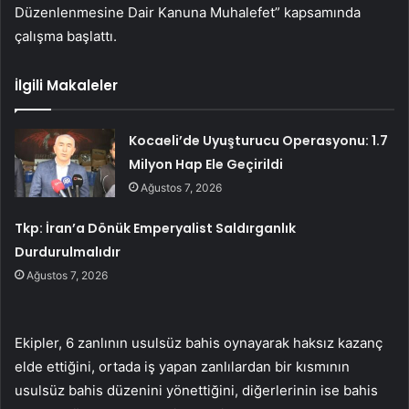
Düzenlenmesine Dair Kanuna Muhalefet” kapsamında
çalışma başlattı.
İlgili Makaleler
Kocaeli’de Uyuşturucu Operasyonu: 1.7
Milyon Hap Ele Geçirildi
Ağustos 7, 2026
Tkp: İran’a Dönük Emperyalist Saldırganlık
Durdurulmalıdır
Ağustos 7, 2026
Ekipler, 6 zanlının usulsüz bahis oynayarak haksız kazanç
elde ettiğini, ortada iş yapan zanlılardan bir kısmının
usulsüz bahis düzenini yönettiğini, diğerlerinin ise bahis