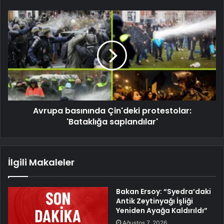
Avrupa basınında Çin'deki protestolar:
'Bataklığa saplandılar'
İlgili Makaleler
Bakan Ersoy: “Syedra’daki
Antik Zeytinyağı İşliği
Yeniden Ayağa Kaldırıldı”
Ağustos 7, 2026