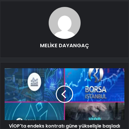
MELİKE DAYANGAÇ
VİOP'ta endeks kontratı güne yükselişle başladı