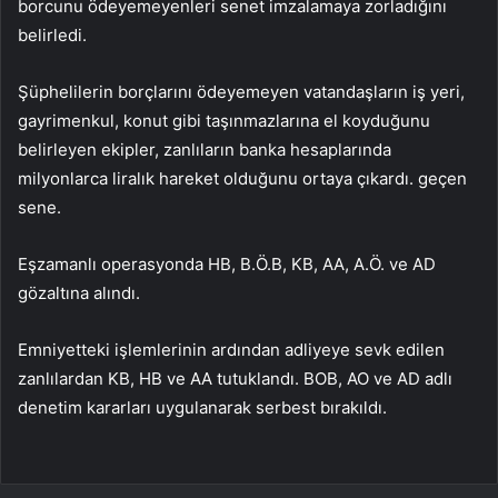
borcunu ödeyemeyenleri senet imzalamaya zorladığını
belirledi.
Şüphelilerin borçlarını ödeyemeyen vatandaşların iş yeri,
gayrimenkul, konut gibi taşınmazlarına el koyduğunu
belirleyen ekipler, zanlıların banka hesaplarında
milyonlarca liralık hareket olduğunu ortaya çıkardı. geçen
sene.
Eşzamanlı operasyonda HB, B.Ö.B, KB, AA, A.Ö. ve AD
gözaltına alındı.
Emniyetteki işlemlerinin ardından adliyeye sevk edilen
zanlılardan KB, HB ve AA tutuklandı. BOB, AO ve AD adlı
denetim kararları uygulanarak serbest bırakıldı.