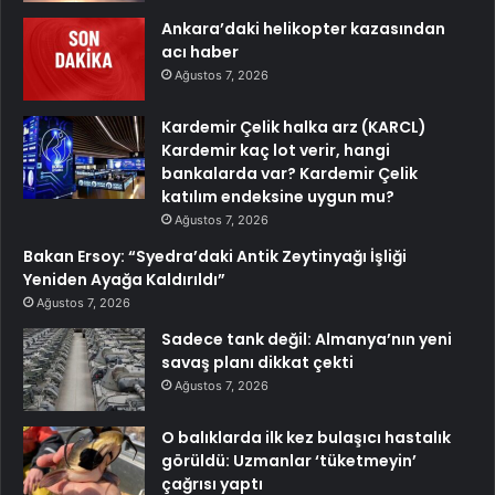
Ankara’daki helikopter kazasından
acı haber
Ağustos 7, 2026
Kardemir Çelik halka arz (KARCL)
Kardemir kaç lot verir, hangi
bankalarda var? Kardemir Çelik
katılım endeksine uygun mu?
Ağustos 7, 2026
Bakan Ersoy: “Syedra’daki Antik Zeytinyağı İşliği
Yeniden Ayağa Kaldırıldı”
Ağustos 7, 2026
Sadece tank değil: Almanya’nın yeni
savaş planı dikkat çekti
Ağustos 7, 2026
O balıklarda ilk kez bulaşıcı hastalık
görüldü: Uzmanlar ‘tüketmeyin’
çağrısı yaptı