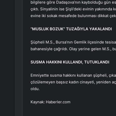
bilgilere göre Dadaşova’nın kaybolduğu gün es
çıktı. Sinyalinin ise Şişli’deki evinin yakınında
evine iki sokak mesafede bulunması dikkat çekt
“MUSLUK BOZUK” TUZAĞIYLA YAKALANDI
Şüpheli M.S., Bursa’nın Gemlik ilçesinde tesisa
bahanesiyle çağrıldı. Olay yerine gelen M.S., bu
SUSMA HAKKINI KULLANDI, TUTUKLANDI
Emniyette susma hakkını kullanan şüpheli, çık
çözülemeyen başsız kadın cinayeti, yeniden açı
oldu.
Kaynak: Haberler.com