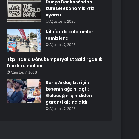
Dünya Bankası’ndan
küresel ekonomik kriz
uyarısı
Ağustos 7, 2026
Nilüfer’de kaldırımlar
temizlendi
Ağustos 7, 2026
Tkp: İran’a Dönük Emperyalist Saldırganlık
Durdurulmalıdır
Ağustos 7, 2026
Barış Arduç kızı için
kesenin ağzını açtı:
Geleceğini şimdiden
garanti altına aldı
Ağustos 7, 2026