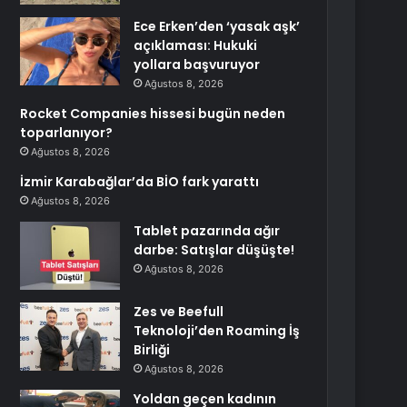
Ece Erken’den ‘yasak aşk’
açıklaması: Hukuki
yollara başvuruyor
Ağustos 8, 2026
Rocket Companies hissesi bugün neden
toparlanıyor?
Ağustos 8, 2026
İzmir Karabağlar’da BİO fark yarattı
Ağustos 8, 2026
Tablet pazarında ağır
darbe: Satışlar düşüşte!
Ağustos 8, 2026
Zes ve Beefull
Teknoloji’den Roaming İş
Birliği
Ağustos 8, 2026
Yoldan geçen kadının