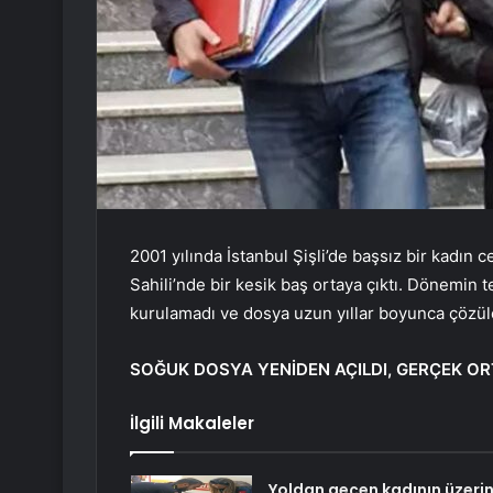
2001 yılında İstanbul Şişli’de başsız bir kadın
Sahili’nde bir kesik baş ortaya çıktı. Dönemin t
kurulamadı ve dosya uzun yıllar boyunca çözüle
SOĞUK DOSYA YENİDEN AÇILDI, GERÇEK OR
İlgili Makaleler
Yoldan geçen kadının üzeri