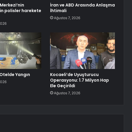
Merkezi’nin
İran ve ABD Arasında Anlaşma
çin polisler harekete
İhtimali
Ağustos 7, 2026
2026
Otelde Yangın
Kocaeli’de Uyuşturucu
Operasyonu: 1.7 Milyon Hap
2026
Ele Geçirildi
Ağustos 7, 2026