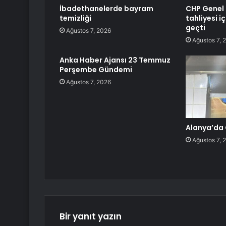
İbadethanelerde bayram
CHP Genel 
temizliği
tahliyesi i
geçti
Ağustos 7, 2026
Ağustos 7, 
Anka Haber Ajansı 23 Temmuz
Perşembe Gündemi
Ağustos 7, 2026
Alanya’da 
Ağustos 7, 
Bir yanıt yazın