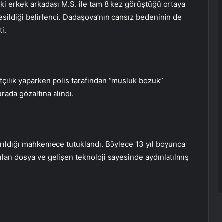
ki erkek arkadaşı M.S. ile tam 8 kez görüştüğü ortaya
 kesildiği belirlendi. Dadaşova’nın cansız bedeninin de
i.
tçılık yaparken polis tarafından “musluk bozuk”
rada gözaltına alındı.
arıldığı mahkemece tutuklandı. Böylece 13 yıl boyunca
lan dosya ve gelişen teknoloji sayesinde aydınlatılmış