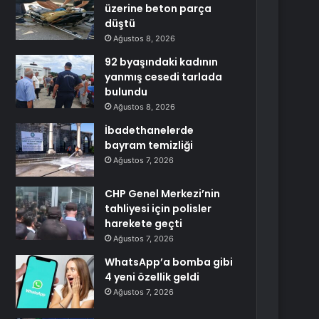
üzerine beton parça
düştü
Ağustos 8, 2026
92 byaşındaki kadının
yanmış cesedi tarlada
bulundu
Ağustos 8, 2026
İbadethanelerde
bayram temizliği
Ağustos 7, 2026
CHP Genel Merkezi’nin
tahliyesi için polisler
harekete geçti
Ağustos 7, 2026
WhatsApp’a bomba gibi
4 yeni özellik geldi
Ağustos 7, 2026