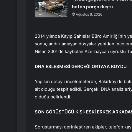
beton parça düştü
Ağustos 8, 2026
2014 yılında Kayıp Şahıslar Büro Amirliği’nin y
sonuçlandırılamayan dosyalar yeniden incelen
Nisan 2001’de kaybolan Azerbaycan uyruklu Taz
DNA EŞLEŞMESİ GERÇEĞİ ORTAYA KOYDU
Yapılan detaylı incelemelerde, Bakırköy’de bulu
ait olduğu tespit edildi. Gerçek, DNA analizler
olduğu belirlendi.
SON GÖRÜŞTÜĞÜ KİŞİ: ESKİ ERKEK ARKADA
Soruşturmayı derinleştiren ekipler, telefon kayı