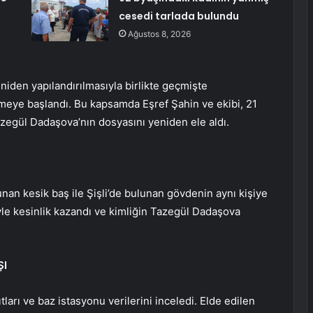
cesedi tarlada bulundu
Ağustos 8, 2026
eniden yapılandırılmasıyla birlikte geçmişte
meye başlandı. Bu kapsamda Eşref Şahin ve ekibi, 21
egül Dadaşova’nın dosyasını yeniden ele aldı.
nan kesik baş ile Şişli’de bulunan gövdenin aynı kişiye
iyle kesinlik kazandı ve kimliğin Tazegül Dadaşova
ŞI
tları ve baz istasyonu verilerini inceledi. Elde edilen