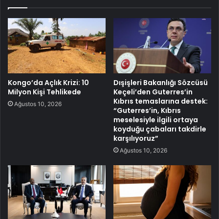
Kongo’da Açlık Krizi: 10
Dışişleri Bakanlığı Sözcüsü
Milyon Kişi Tehlikede
Keçeli’den Guterres’in
Kıbrıs temaslarına destek:
Ağustos 10, 2026
“Guterres’in, Kıbrıs
meselesiyle ilgili ortaya
koyduğu çabaları takdirle
karşılıyoruz”
Ağustos 10, 2026