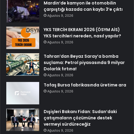
Mardin’de kamyon ile otomobilin
çarpıştığı kazada can kaybı 3’e çıktı
Ağustos 9, 2026
YKS TERCİH EKRANI 2026 (ÖSYM AİS)
YKS tercihleri nereden, nasıl yapılır?
Ağustos 9, 2026
Tahran’dan Beyaz Saray’a bomba
suçlama: Petrol piyasasında 9 milyar
Dolarlık fırtına!
Ağustos 9, 2026
Tofaş Bursa fabrikasında üretime ara
Ağustos 9, 2026
Dışişleri Bakanı Fidan: Sudan’daki
çatışmaların çözümüne destek
vermeyi sürdüreceğiz
Ağustos 9, 2026