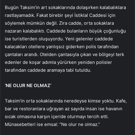
Bugün Taksim’in art sokaklarında dolaşırken kalabalıklara
rastlayamadık. Fakat birebir şeyi İstiklal Caddesi için
söylemek mümkün değil. Zira cadde, orta sokaklara
nazaran kalabalıktı. Caddede bulanların büyük çoğunluğu
ise turistlerden oluşuyordu. Yeni gelenler caddede
kalacakları otellere yanlışsız giderken polis tarafından
çantaları arandı. Otelden çantasıyla çıkan ve bölgeyi terk
edenler de koşar adımla yürürken yeniden polisler
tarafından caddede aramaya tabi tutuldu.
‘NE OLUR NE OLMAZ’
Taksim’in orta sokaklarında neredeyse kimse yoktu. Kafe,
bar ve restoranlara uğrayan az sayıda insan ise havanın
sıcak olmasına karşın içeride oturmayı tercih etti.
Münasebetleri ise emsal: “Ne olur ne olmaz.”