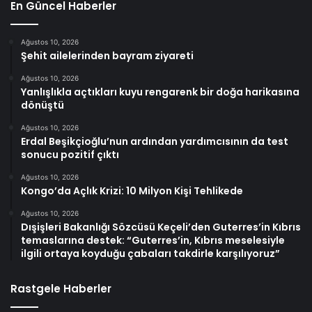
En Güncel Haberler
Ağustos 10, 2026
Şehit ailelerinden bayram ziyareti
Ağustos 10, 2026
Yanlışlıkla açtıkları kuyu rengarenk bir doğa harikasına
dönüştü
Ağustos 10, 2026
Erdal Beşikçioğlu’nun ardından yardımcısının da test
sonucu pozitif çıktı
Ağustos 10, 2026
Kongo’da Açlık Krizi: 10 Milyon Kişi Tehlikede
Ağustos 10, 2026
Dışişleri Bakanlığı Sözcüsü Keçeli’den Guterres’in Kıbrıs
temaslarına destek: “Guterres’in, Kıbrıs meselesiyle
ilgili ortaya koyduğu çabaları takdirle karşılıyoruz”
Rastgele Haberler