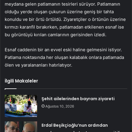
meydana gelen patlamanın tesirleri sürüyor. Patlamanın
olduğu yerde oluşan çukurun üzerine geniş bir tahta
konuldu ve bir örtü örtüldü. Ziyaretçiler o örtünün üzerine
kırmızı karanfil bırakırken, patlamadan etkilenen esnaf ise
bu görüntüyü kırılan camlarının gerisinden izledi.
Esnaf caddenin bir an evvel eski haline gelmesini istiyor.
Patlama noktasında her oluşan kalabalık onlara patlamada
ölen ve yaralananları hatırlatıyor.
İlgili Makaleler
Şehit ailelerinden bayram ziyareti
Ağustos 10, 2026
Erdal Beşikçioğlu’nun ardından