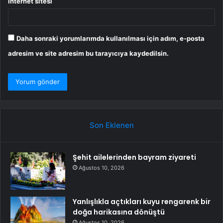
İnternet sitesi
Daha sonraki yorumlarımda kullanılması için adım, e-posta
adresim ve site adresim bu tarayıcıya kaydedilsin.
Son Eklenen
Şehit ailelerinden bayram ziyareti
Ağustos 10, 2026
Yanlışlıkla açtıkları kuyu rengarenk bir
doğa harikasına dönüştü
Ağustos 10, 2026