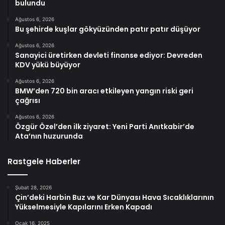
bulundu
Ağustos 6, 2026
Bu şehirde kuşlar gökyüzünden patır patır düşüyor
Ağustos 6, 2026
Sanayici üretirken devleti finanse ediyor: Devreden
KDV yükü büyüyor
Ağustos 6, 2026
BMW’den 720 bin aracı etkileyen yangın riski geri
çağrısı
Ağustos 6, 2026
Özgür Özel’den ilk ziyaret: Yeni Parti Anıtkabir’de
Ata’nın huzurunda
Rastgele Haberler
Şubat 28, 2026
Çin’deki Harbin Buz ve Kar Dünyası Hava Sıcaklıklarının
Yükselmesiyle Kapılarını Erken Kapadı
Ocak 16, 2025