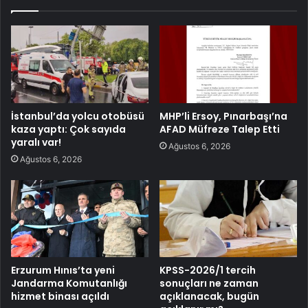
İstanbul’da yolcu otobüsü
MHP’li Ersoy, Pınarbaşı’na
kaza yaptı: Çok sayıda
AFAD Müfreze Talep Etti
yaralı var!
Ağustos 6, 2026
Ağustos 6, 2026
Erzurum Hınıs’ta yeni
KPSS-2026/1 tercih
Jandarma Komutanlığı
sonuçları ne zaman
hizmet binası açıldı
açıklanacak, bugün