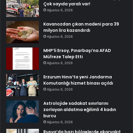
Çok sayıda yaralı var!
Ağustos 6, 2026
Kavanozdan çıkan madeni para 39
milyon lira kazandırdı
Ağustos 6, 2026
MHP’li Ersoy, Pınarbaşı’na AFAD
Müfreze Talep Etti
Ağustos 6, 2026
Erzurum Hınıs’ta yeni Jandarma
Komutanlığı hizmet binası açıldı
Ağustos 6, 2026
Astrolojide sadakat sınırlarını
zorlayan aldatma eğilimli 4 kadın
burcu
Ağustos 6, 2026
Rusya’da bazı bölgelerde akaryakıt