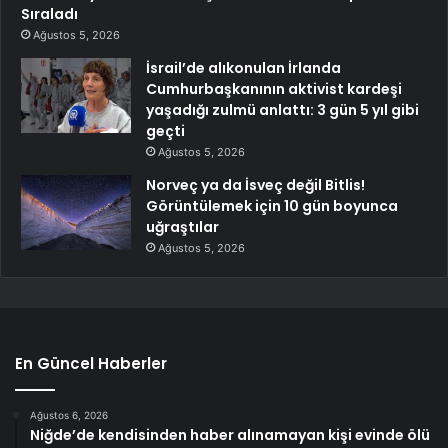
Sıraladı
Ağustos 5, 2026
İsrail’de alıkonulan İrlanda
Cumhurbaşkanının aktivist kardeşi
yaşadığı zulmü anlattı: 3 gün 5 yıl gibi
geçti
Ağustos 5, 2026
Norveç ya da İsveç değil Bitlis!
Görüntülemek için 10 gün boyunca
uğraştılar
Ağustos 5, 2026
En Güncel Haberler
Ağustos 6, 2026
Niğde’de kendisinden haber alınamayan kişi evinde ölü