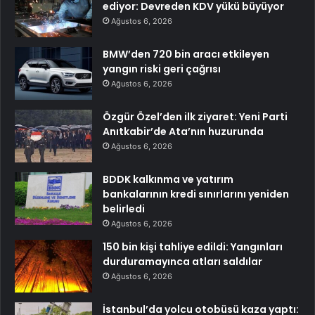
ediyor: Devreden KDV yükü büyüyor
Ağustos 6, 2026
BMW’den 720 bin aracı etkileyen
yangın riski geri çağrısı
Ağustos 6, 2026
Özgür Özel’den ilk ziyaret: Yeni Parti
Anıtkabir’de Ata’nın huzurunda
Ağustos 6, 2026
BDDK kalkınma ve yatırım
bankalarının kredi sınırlarını yeniden
belirledi
Ağustos 6, 2026
150 bin kişi tahliye edildi: Yangınları
durduramayınca atları saldılar
Ağustos 6, 2026
İstanbul’da yolcu otobüsü kaza yaptı: