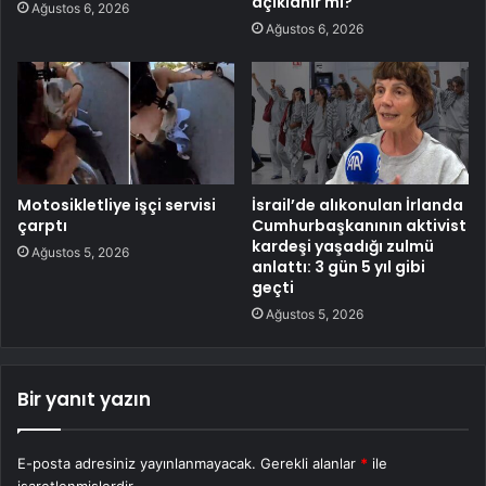
açıklanır mı?
Ağustos 6, 2026
Ağustos 6, 2026
Motosikletliye işçi servisi
İsrail’de alıkonulan İrlanda
çarptı
Cumhurbaşkanının aktivist
kardeşi yaşadığı zulmü
Ağustos 5, 2026
anlattı: 3 gün 5 yıl gibi
geçti
Ağustos 5, 2026
Bir yanıt yazın
E-posta adresiniz yayınlanmayacak.
Gerekli alanlar
*
ile