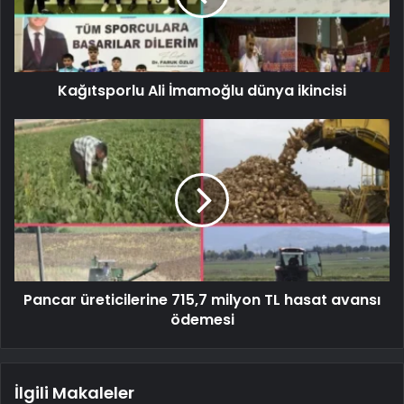
Kağıtsporlu Ali İmamoğlu dünya ikincisi
Pancar üreticilerine 715,7 milyon TL hasat avansı
ödemesi
İlgili Makaleler