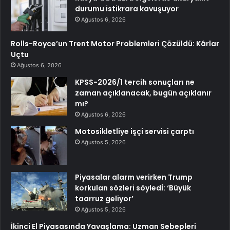
durumu istikrara kavuşuyor
Ağustos 6, 2026
Rolls-Royce’un Trent Motor Problemleri Çözüldü: Kârlar
Uçtu
Ağustos 6, 2026
KPSS-2026/1 tercih sonuçları ne
zaman açıklanacak, bugün açıklanır
mı?
Ağustos 6, 2026
Motosikletliye işçi servisi çarptı
Ağustos 5, 2026
Piyasalar alarm verirken Trump
korkulan sözleri söyledİ: ‘Büyük
taarruz geliyor’
Ağustos 5, 2026
İkinci El Piyasasında Yavaşlama: Uzman Sebepleri