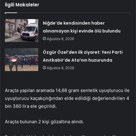
İlgili Makaleler
Niğde’de kendisinden haber
alınamayan kişi evinde ölü bulundu
Ağustos 6, 2026
Özgür Özel’den ilk ziyaret: Yeni Parti
Anıtkabir’de Ata’nın huzurunda
Ağustos 6, 2026
Araçta yapılan aramada 14,68 gram sentetik uyuşturucu ile
uyuşturucu kaçakçılığından elde edildiği değerlendirilen 4
bin 360 lira ele geçirildi.
Araçta bulunan 2 kişi gözaltına alındı.