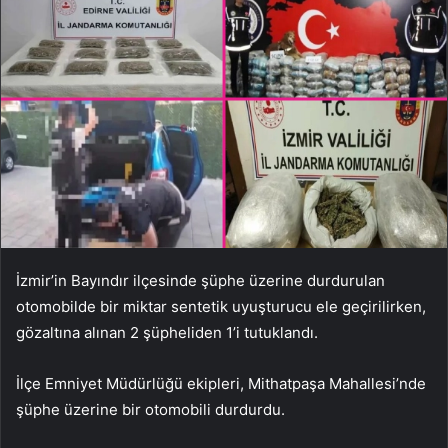
İzmir’in Bayındır ilçesinde şüphe üzerine durdurulan
otomobilde bir miktar sentetik uyuşturucu ele geçirilirken,
gözaltına alınan 2 şüpheliden 1’i tutuklandı.
İlçe Emniyet Müdürlüğü ekipleri, Mithatpaşa Mahallesi’nde
şüphe üzerine bir otomobili durdurdu.