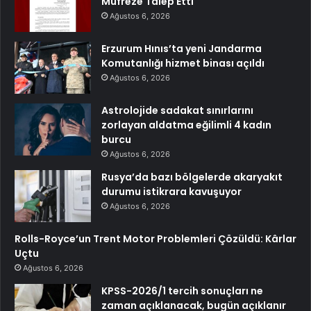
Müfreze Talep Etti
Ağustos 6, 2026
Erzurum Hınıs’ta yeni Jandarma
Komutanlığı hizmet binası açıldı
Ağustos 6, 2026
Astrolojide sadakat sınırlarını
zorlayan aldatma eğilimli 4 kadın
burcu
Ağustos 6, 2026
Rusya’da bazı bölgelerde akaryakıt
durumu istikrara kavuşuyor
Ağustos 6, 2026
Rolls-Royce’un Trent Motor Problemleri Çözüldü: Kârlar
Uçtu
Ağustos 6, 2026
KPSS-2026/1 tercih sonuçları ne
zaman açıklanacak, bugün açıklanır