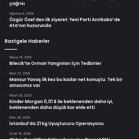
çağrısı
Ağustos 6, 2026
Özgür Özel’den ilk ziyaret: Yeni Parti Anıtkabir’de
Ata’nın huzurunda
Rastgele Haberler
Mayıs 19, 2025
Bilecik’te Orman Yangınları İçin Tedbirler
Mart 12, 2025
Mansur Yavaş ilk kez bu kadar net konuştu: Tek bir
amacımız var
Nisan 20, 2023
Kinder Morgan 0,01 $ ile beklenenden daha iyi,
beklenenden daha düşük kar elde etti
Ekim 26, 2024
İstanbul’da 21 kg Uyuşturucu Operasyonu
Ocak 19, 2026