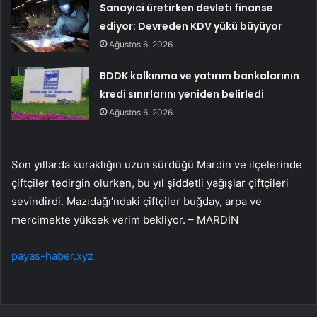
Sanayici üretirken devleti finanse
ediyor: Devreden KDV yükü büyüyor
Ağustos 6, 2026
BDDK kalkınma ve yatırım bankalarının
kredi sınırlarını yeniden belirledi
Ağustos 6, 2026
Son yıllarda kuraklığın uzun sürdüğü Mardin ve ilçelerinde
çiftçiler tedirgin olurken, bu yıl şiddetli yağışlar çiftçileri
sevindirdi. Mazıdağı’ndaki çiftçiler buğday, arpa ve
mercimekte yüksek verim bekliyor. – MARDİN
payas-haber.xyz