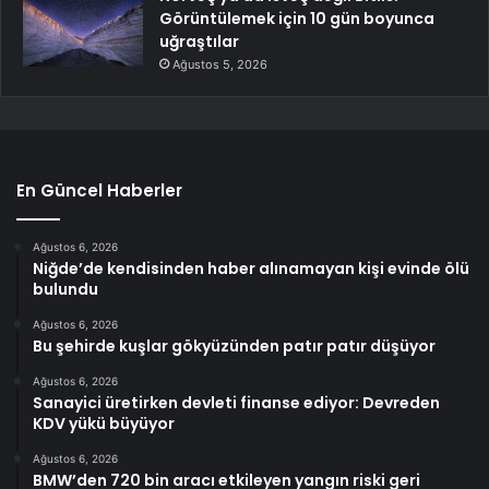
Görüntülemek için 10 gün boyunca
uğraştılar
Ağustos 5, 2026
En Güncel Haberler
Ağustos 6, 2026
Niğde’de kendisinden haber alınamayan kişi evinde ölü
bulundu
Ağustos 6, 2026
Bu şehirde kuşlar gökyüzünden patır patır düşüyor
Ağustos 6, 2026
Sanayici üretirken devleti finanse ediyor: Devreden
KDV yükü büyüyor
Ağustos 6, 2026
BMW’den 720 bin aracı etkileyen yangın riski geri