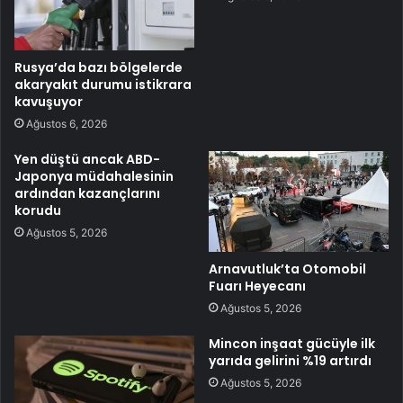
Rusya’da bazı bölgelerde
akaryakıt durumu istikrara
kavuşuyor
Ağustos 6, 2026
Yen düştü ancak ABD-
Japonya müdahalesinin
ardından kazançlarını
korudu
Ağustos 5, 2026
Arnavutluk’ta Otomobil
Fuarı Heyecanı
Ağustos 5, 2026
Mincon inşaat gücüyle ilk
yarıda gelirini %19 artırdı
Ağustos 5, 2026