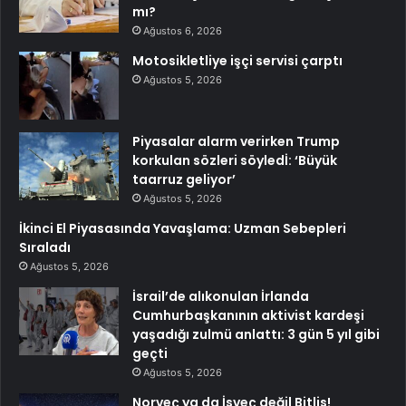
mı?
Ağustos 6, 2026
Motosikletliye işçi servisi çarptı
Ağustos 5, 2026
Piyasalar alarm verirken Trump
korkulan sözleri söyledİ: ‘Büyük
taarruz geliyor’
Ağustos 5, 2026
İkinci El Piyasasında Yavaşlama: Uzman Sebepleri
Sıraladı
Ağustos 5, 2026
İsrail’de alıkonulan İrlanda
Cumhurbaşkanının aktivist kardeşi
yaşadığı zulmü anlattı: 3 gün 5 yıl gibi
geçti
Ağustos 5, 2026
Norveç ya da İsveç değil Bitlis!