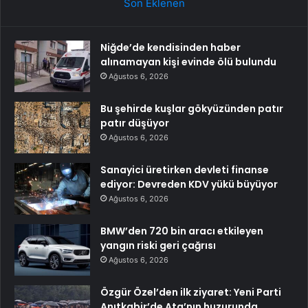
Son Eklenen
Niğde’de kendisinden haber
alınamayan kişi evinde ölü bulundu
Ağustos 6, 2026
Bu şehirde kuşlar gökyüzünden patır
patır düşüyor
Ağustos 6, 2026
Sanayici üretirken devleti finanse
ediyor: Devreden KDV yükü büyüyor
Ağustos 6, 2026
BMW’den 720 bin aracı etkileyen
yangın riski geri çağrısı
Ağustos 6, 2026
Özgür Özel’den ilk ziyaret: Yeni Parti
Anıtkabir’de Ata’nın huzurunda