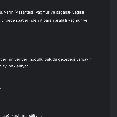
, yarın (Pazartesi) yağmur ve sağanak yağışlı
, gece saatlerinden itibaren aralıklı yağmur ve
itlerinin yer yer modüllü bulutlu geçeceği varsayım
olayı bekleniyor.
u
eceği kestirim ediliyor.