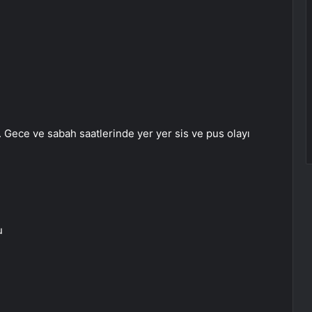
r. Gece ve sabah saatlerinde yer yer sis ve pus olayı
u