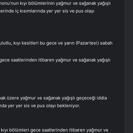
tamonu’nun kıyı bölümlerinin yağmur ve sağanak yağışlı
erinde iç kısımlarında yer yer sis ve pus olayı
lu, kıyı kesitleri bu gece ve yarın (Pazartesi) sabah
gece saatlerinden itibaren yağmur ve sağanak yağışlı
 olmak üzere yağmur ve sağanak yağışlı geçeceği iddia
nda yer yer sis ve pus olayı bekleniyor.
kıyı bölümleri gece saatlerinden itibaren yağmur ve