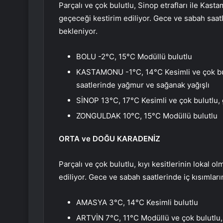
Parçalı ve çok bulutlu, Sinop etrafları ile Kas
geçeceği kestirim ediliyor. Gece ve sabah saatl
bekleniyor.
BOLU -2°C, 15°C Modüllü bulutlu
KASTAMONU -1°C, 14°C Kesimli ve çok bulut
saatlerinde yağmur ve sağanak yağışlı
SİNOP 13°C, 17°C Kesimli ve çok bulutlu, 
ZONGULDAK 10°C, 15°C Modüllü bulutlu
ORTA ve DOĞU KARADENİZ
Parçalı ve çok bulutlu, kıyı kesitlerinin lokal
ediliyor. Gece ve sabah saatlerinde iç kısımları
AMASYA 3°C, 14°C Kesimli bulutlu
ARTVİN 7°C, 11°C Modüllü ve çok bulutlu, 