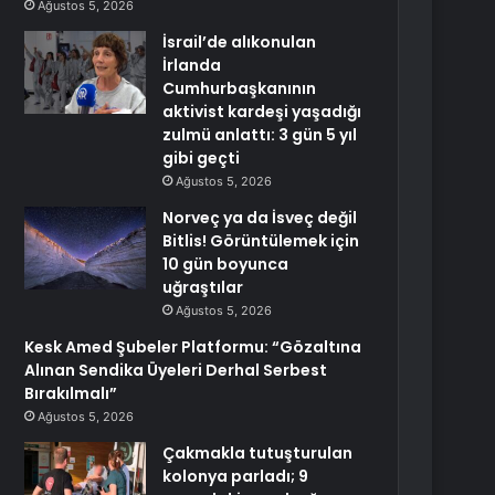
Ağustos 5, 2026
İsrail’de alıkonulan
İrlanda
Cumhurbaşkanının
aktivist kardeşi yaşadığı
zulmü anlattı: 3 gün 5 yıl
gibi geçti
Ağustos 5, 2026
Norveç ya da İsveç değil
Bitlis! Görüntülemek için
10 gün boyunca
uğraştılar
Ağustos 5, 2026
Kesk Amed Şubeler Platformu: “Gözaltına
Alınan Sendika Üyeleri Derhal Serbest
Bırakılmalı”
Ağustos 5, 2026
Çakmakla tutuşturulan
kolonya parladı; 9