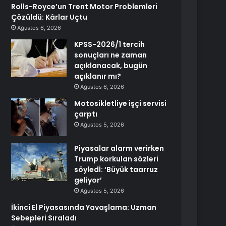
Rolls-Royce’un Trent Motor Problemleri
Çözüldü: Kârlar Uçtu
Ağustos 6, 2026
KPSS-2026/1 tercih
sonuçları ne zaman
açıklanacak, bugün
açıklanır mı?
Ağustos 6, 2026
Motosikletliye işçi servisi
çarptı
Ağustos 5, 2026
Piyasalar alarm verirken
Trump korkulan sözleri
söyledİ: ‘Büyük taarruz
geliyor’
Ağustos 5, 2026
İkinci El Piyasasında Yavaşlama: Uzman
Sebepleri Sıraladı