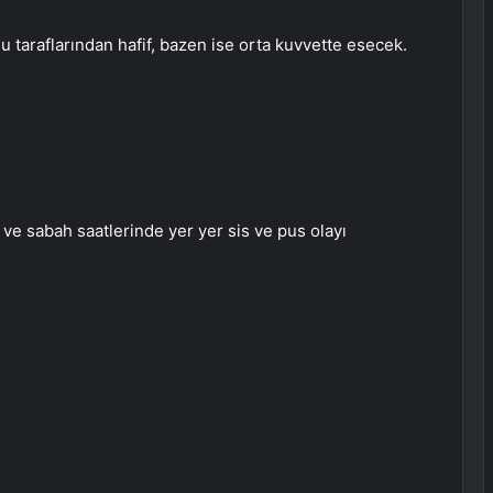
taraflarından hafif, bazen ise orta kuvvette esecek.
 ve sabah saatlerinde yer yer sis ve pus olayı
u