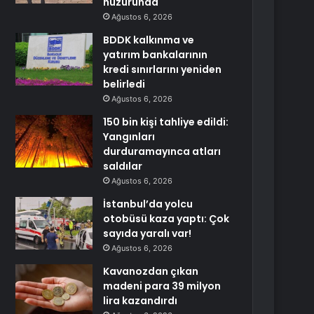
huzurunda
Ağustos 6, 2026
BDDK kalkınma ve
yatırım bankalarının
kredi sınırlarını yeniden
belirledi
Ağustos 6, 2026
150 bin kişi tahliye edildi:
Yangınları
durduramayınca atları
saldılar
Ağustos 6, 2026
İstanbul’da yolcu
otobüsü kaza yaptı: Çok
sayıda yaralı var!
Ağustos 6, 2026
Kavanozdan çıkan
madeni para 39 milyon
lira kazandırdı