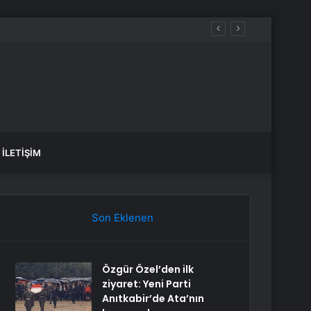
İLETIŞIM
Son Eklenen
Özgür Özel’den ilk
ziyaret: Yeni Parti
Anıtkabir’de Ata’nın