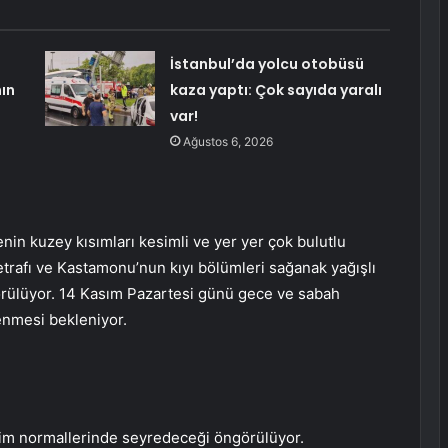
İstanbul’da yolcu otobüsü
nın
kaza yaptı: Çok sayıda yaralı
var!
Ağustos 6, 2026
nin kuzey kısımları kesimli ve yer yer çok bulutlu
etrafı ve Kastamonu’nun kıyı bölümleri sağanak yağışlı
görülüyor. 14 Kasım Pazartesi günü gece ve sabah
lenmesi bekleniyor.
vsim normallerinde seyredeceği öngörülüyor.