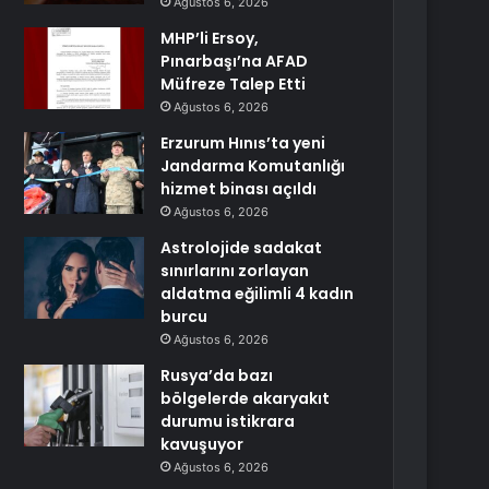
Ağustos 6, 2026
MHP’li Ersoy,
Pınarbaşı’na AFAD
Müfreze Talep Etti
Ağustos 6, 2026
Erzurum Hınıs’ta yeni
Jandarma Komutanlığı
hizmet binası açıldı
Ağustos 6, 2026
Astrolojide sadakat
sınırlarını zorlayan
aldatma eğilimli 4 kadın
burcu
Ağustos 6, 2026
Rusya’da bazı
bölgelerde akaryakıt
durumu istikrara
kavuşuyor
Ağustos 6, 2026