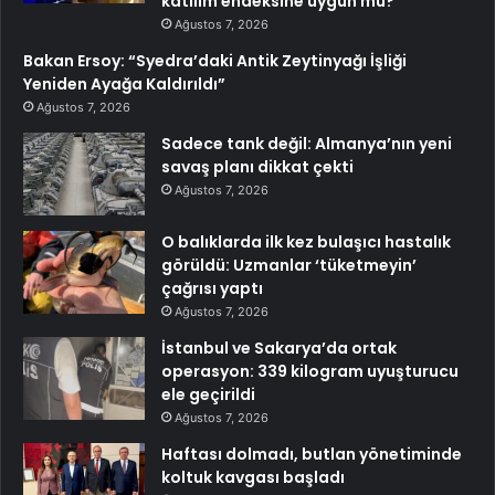
katılım endeksine uygun mu?
Ağustos 7, 2026
Bakan Ersoy: “Syedra’daki Antik Zeytinyağı İşliği
Yeniden Ayağa Kaldırıldı”
Ağustos 7, 2026
Sadece tank değil: Almanya’nın yeni
savaş planı dikkat çekti
Ağustos 7, 2026
O balıklarda ilk kez bulaşıcı hastalık
görüldü: Uzmanlar ‘tüketmeyin’
çağrısı yaptı
Ağustos 7, 2026
İstanbul ve Sakarya’da ortak
operasyon: 339 kilogram uyuşturucu
ele geçirildi
Ağustos 7, 2026
Haftası dolmadı, butlan yönetiminde
koltuk kavgası başladı