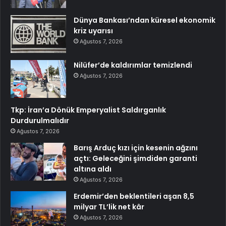
Dünya Bankası’ndan küresel ekonomik
kriz uyarısı
Ağustos 7, 2026
Nilüfer’de kaldırımlar temizlendi
Ağustos 7, 2026
Tkp: İran’a Dönük Emperyalist Saldırganlık
Durdurulmalıdır
Ağustos 7, 2026
Barış Arduç kızı için kesenin ağzını
açtı: Geleceğini şimdiden garanti
altına aldı
Ağustos 7, 2026
Erdemir’den beklentileri aşan 8,5
milyar TL’lik net kâr
Ağustos 7, 2026