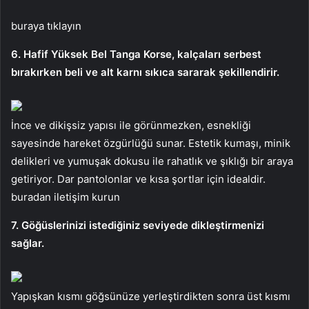
buraya tıklayın
6. Hafif Yüksek Bel Tanga Korse, kalçaları serbest
bırakırken beli ve alt karnı sıkıca sararak şekillendirir.
İnce ve dikişsiz yapısı ile görünmezken, esnekliği
sayesinde hareket özgürlüğü sunar. Estetik kumaşı, minik
delikleri ve yumuşak dokusu ile rahatlık ve şıklığı bir araya
getiriyor. Dar pantolonlar ve kısa şortlar için idealdir.
buradan iletişim kurun
7. Göğüslerinizi istediğiniz seviyede dikleştirmenizi
sağlar.
Yapışkan kısmı göğsünüze yerleştirdikten sonra üst kısmı