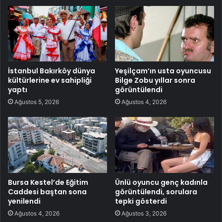
İstanbul Bakırköy dünya
Yeşilçam’ın usta oyuncusu
kültürlerine ev sahipliği
Bilge Zobu yıllar sonra
yaptı
görüntülendi
Ağustos 5, 2026
Ağustos 4, 2026
Bursa Kestel’de Eğitim
Ünlü oyuncu genç kadınla
Caddesi baştan sona
görüntülendi, sorulara
yenilendi
tepki gösterdi
Ağustos 4, 2026
Ağustos 3, 2026