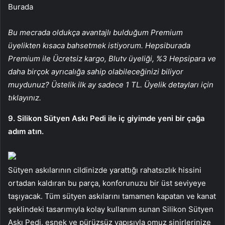
Burada
Bu mecrada oldukça avantajlı bulduğum Premium
üyelikten kısaca bahsetmek istiyorum. Hepsiburada
Premium ile Ücretsiz kargo, Blutv üyeliği, %3 Hepsipara ve
daha birçok ayrıcalığa sahip olabileceğinizi biliyor
muydunuz? Üstelik ilk ay sadece 1 TL. Üyelik detayları için
tıklayınız.
9. Silikon Sütyen Askı Pedi ile iç giyimde yeni bir çağa
adım atın.
Sütyen askılarının cildinizde yarattığı rahatsızlık hissini
ortadan kaldıran bu parça, konforunuzu bir üst seviyeye
taşıyacak. Tüm sütyen askılarını tamamen kapatan ve kanat
şeklindeki tasarımıyla kolay kullanım sunan Silikon Sütyen
Askı Pedi, esnek ve pürüzsüz yapısıyla omuz sinirlerinize