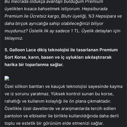
Bu mecrada oldukça avantajlı bulduğum Premium
üyelikten kısaca bahsetmek istiyorum. Hepsiburada
Premium ile Ücretsiz kargo, Blutv üyeliği, %3 Hepsipara ve
daha birçok ayrıcalığa sahip olabileceğinizi biliyor
muydunuz? Üstelik ilk ay sadece 1 TL. Üyelik detayları için
tıklayınız.
5. Galloon Lace dikiş teknolojisi ile tasarlanan Premium
Sort Korse, karın, basen ve iç uylukları sıkılaştırarak
harika bir toparlanma sağlar.
Özel silikon bantları ve kauçuk teknolojisi sayesinde kayma
ve iz sorunu yaratmaz. Yüksek kontrol sunan bu korse,
rahatlığı ve kullanım kolaylığı ile ön plana çıkmaktadır.
Özellikle özel davetlerde ve aranjmanlarda tercih edilen
pantolon ve elbiseler ile birlikte kullanıldığında daha derli
toplu ve estetik bir görünüm elde etmenizi sağlar.