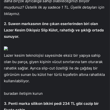
daha birçok ayrıcalığa sahip olabileceğinizi biliyor
muydunuz? Üstelik ilk ay sadece 1 TL. Üyelik detayları için
tıklayınız.
2. Suwen markasının öne çıkan eserlerinden biri olan
Lazer Kesim Dikişsiz Slip Külot, rahatlığı ve şıklığı ortada
sunuyor.
Lazer kesim teknolojisi sayesinde eksiz bir yapıya sahip
olan bu parça, giyen kişinin vücut sınırlarına tam oturarak
rahatlık sağlar. Ayrıca slip-cut özelliği ile de çağdaş bir
görünüm sunan bu külot her türlü kıyafetin altına rahatlıkla
kullanılabiliyor.
buradan iletişim kurun
3. Penti marka silikon bikini pedi 234 TL gibi cazip bir
fiyata sahip.