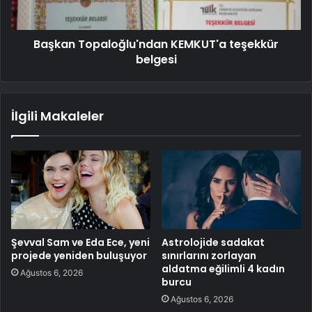
Başkan Topaloğlu'ndan KEMKUT'a teşekkür
belgesi
İlgili Makaleler
Şevval Sam ve Eda Ece, yeni
Astrolojide sadakat
projede yeniden buluşuyor
sınırlarını zorlayan
aldatma eğilimli 4 kadın
Ağustos 6, 2026
burcu
Ağustos 6, 2026