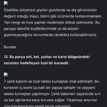
Özellikle sütyensiz giyilen giysilerde ve dış görünümün
değerli olduğu mayo, bikini gibi ürünlerde kullanılmaktadır.
Ten rengi ve ince yapıları nedeniyle dikkat çekmezler. Bu
parçayı dekolte kıyafetlerinizde ya da sütyen
giyemeyeceğiniz durumlarda rahatlıkla kullanabilirsiniz.
Burada
12. Bu parça sırt, bel, yanlar ve karın bölgesindeki
sorunları hedefleyen özel bir korsedir.
7 çelik balenli ve özel lateks kumaştan imal edilmiştir. Bu
korsenin iç kısmı üç katlı bir yapıya sahiptir ve yepyeni
lateks kumaştan yapılmıştır. Çelik balenleri sayesinde sırt
ve bel ağrılarına karşı koruma sağlar. Yıkanmaz ama her
gün havalandırılıp nemli bezle silinebilir.