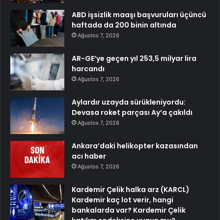
ABD işsizlik maaşı başvuruları üçüncü
haftada da 200 binin altında
Ağustos 7, 2026
AR-GE’ye geçen yıl 253,5 milyar lira
harcandı
Ağustos 7, 2026
Aylardır uzayda sürükleniyordu:
Devasa roket parçası Ay’a çakıldı
Ağustos 7, 2026
Ankara’daki helikopter kazasından
acı haber
Ağustos 7, 2026
Kardemir Çelik halka arz (KARCL)
Kardemir kaç lot verir, hangi
bankalarda var? Kardemir Çelik