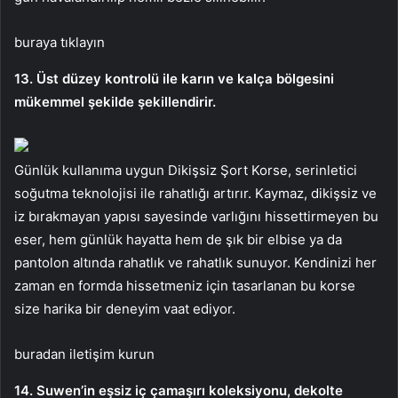
buraya tıklayın
13. Üst düzey kontrolü ile karın ve kalça bölgesini
mükemmel şekilde şekillendirir.
Günlük kullanıma uygun Dikişsiz Şort Korse, serinletici
soğutma teknolojisi ile rahatlığı artırır. Kaymaz, dikişsiz ve
iz bırakmayan yapısı sayesinde varlığını hissettirmeyen bu
eser, hem günlük hayatta hem de şık bir elbise ya da
pantolon altında rahatlık ve rahatlık sunuyor. Kendinizi her
zaman en formda hissetmeniz için tasarlanan bu korse
size harika bir deneyim vaat ediyor.
buradan iletişim kurun
14. Suwen’in eşsiz iç çamaşırı koleksiyonu, dekolte