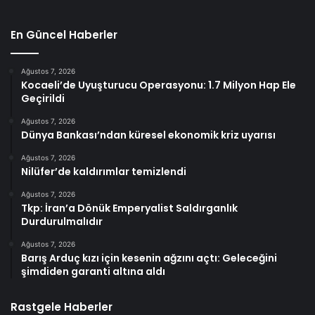
En Güncel Haberler
Ağustos 7, 2026
Kocaeli’de Uyuşturucu Operasyonu: 1.7 Milyon Hap Ele
Geçirildi
Ağustos 7, 2026
Dünya Bankası’ndan küresel ekonomik kriz uyarısı
Ağustos 7, 2026
Nilüfer’de kaldırımlar temizlendi
Ağustos 7, 2026
Tkp: İran’a Dönük Emperyalist Saldırganlık
Durdurulmalıdır
Ağustos 7, 2026
Barış Arduç kızı için kesenin ağzını açtı: Geleceğini
şimdiden garanti altına aldı
Rastgele Haberler