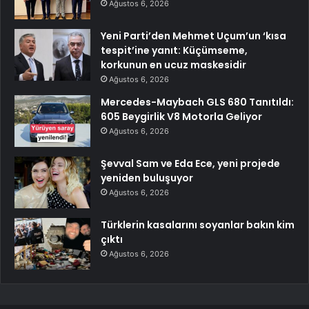
Ağustos 6, 2026
Yeni Parti’den Mehmet Uçum’un ‘kısa
tespit’ine yanıt: Küçümseme,
korkunun en ucuz maskesidir
Ağustos 6, 2026
Mercedes-Maybach GLS 680 Tanıtıldı:
605 Beygirlik V8 Motorla Geliyor
Ağustos 6, 2026
Şevval Sam ve Eda Ece, yeni projede
yeniden buluşuyor
Ağustos 6, 2026
Türklerin kasalarını soyanlar bakın kim
çıktı
Ağustos 6, 2026