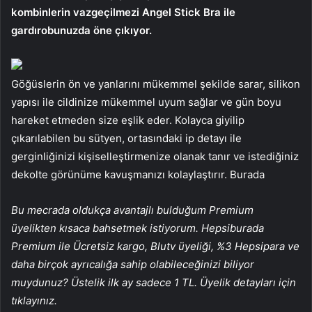
kombinlerin vazgeçilmezi Angel Stick Bra ile
gardırobunuzda öne çıkıyor.
Göğüslerin ön ve yanlarını mükemmel şekilde sarar, silikon
yapısı ile cildinize mükemmel uyum sağlar ve gün boyu
hareket etmeden size eşlik eder. Kolayca giyilip
çıkarılabilen bu sütyen, ortasındaki ip detayı ile
gerginliğinizi kişiselleştirmenize olanak tanır ve istediğiniz
dekolte görünüme kavuşmanızı kolaylaştırır. Burada
Bu mecrada oldukça avantajlı bulduğum Premium
üyelikten kısaca bahsetmek istiyorum. Hepsiburada
Premium ile Ücretsiz kargo, Blutv üyeliği, %3 Hepsipara ve
daha birçok ayrıcalığa sahip olabileceğinizi biliyor
muydunuz? Üstelik ilk ay sadece 1 TL. Üyelik detayları için
tıklayınız.