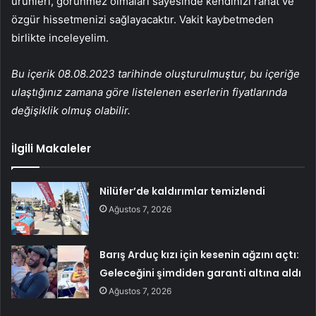
ürünleri, görünmez olmaları sayesinde kendinizi rahat ve
özgür hissetmenizi sağlayacaktır. Vakit kaybetmeden
birlikte inceleyelim.
Bu içerik 08.08.2023 tarihinde oluşturulmuştur, bu içeriğe
ulaştığınız zamana göre listelenen eserlerin fiyatlarında
değişiklik olmuş olabilir.
İlgili Makaleler
Nilüfer’de kaldırımlar temizlendi
Ağustos 7, 2026
Barış Arduç kızı için kesenin ağzını açtı:
Geleceğini şimdiden garanti altına aldı
Ağustos 7, 2026