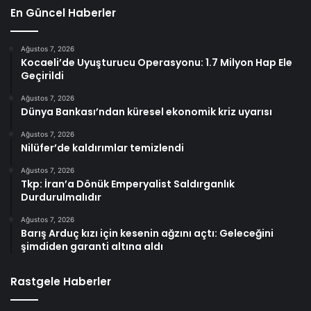
En Güncel Haberler
Ağustos 7, 2026
Kocaeli’de Uyuşturucu Operasyonu: 1.7 Milyon Hap Ele
Geçirildi
Ağustos 7, 2026
Dünya Bankası’ndan küresel ekonomik kriz uyarısı
Ağustos 7, 2026
Nilüfer’de kaldırımlar temizlendi
Ağustos 7, 2026
Tkp: İran’a Dönük Emperyalist Saldırganlık
Durdurulmalıdır
Ağustos 7, 2026
Barış Arduç kızı için kesenin ağzını açtı: Geleceğini
şimdiden garanti altına aldı
Rastgele Haberler