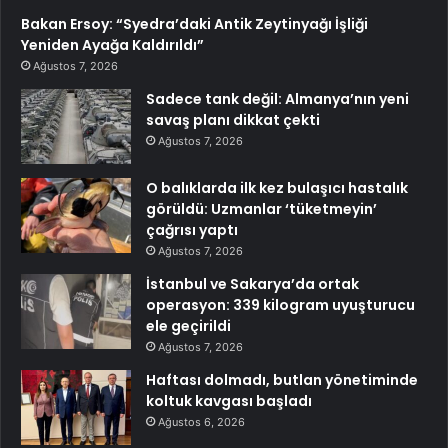
Bakan Ersoy: “Syedra’daki Antik Zeytinyağı İşliği
Yeniden Ayağa Kaldırıldı”
Ağustos 7, 2026
Sadece tank değil: Almanya’nın yeni
savaş planı dikkat çekti
Ağustos 7, 2026
O balıklarda ilk kez bulaşıcı hastalık
görüldü: Uzmanlar ‘tüketmeyin’
çağrısı yaptı
Ağustos 7, 2026
İstanbul ve Sakarya’da ortak
operasyon: 339 kilogram uyuşturucu
ele geçirildi
Ağustos 7, 2026
Haftası dolmadı, butlan yönetiminde
koltuk kavgası başladı
Ağustos 6, 2026