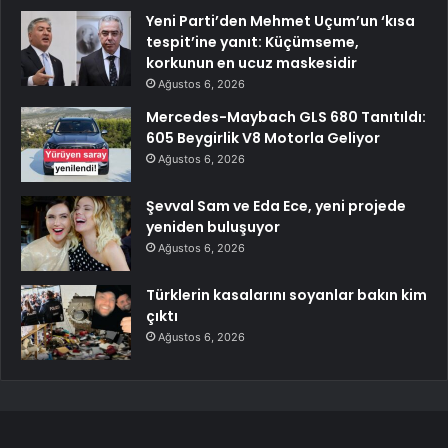
Yeni Parti’den Mehmet Uçum’un ‘kısa
tespit’ine yanıt: Küçümseme,
korkunun en ucuz maskesidir
Ağustos 6, 2026
Mercedes-Maybach GLS 680 Tanıtıldı:
605 Beygirlik V8 Motorla Geliyor
Ağustos 6, 2026
Şevval Sam ve Eda Ece, yeni projede
yeniden buluşuyor
Ağustos 6, 2026
Türklerin kasalarını soyanlar bakın kim
çıktı
Ağustos 6, 2026