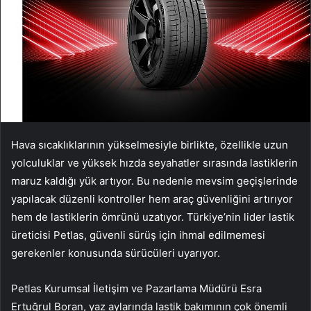
Hava sıcaklıklarının yükselmesiyle birlikte, özellikle uzun
yolculuklar ve yüksek hızda seyahatler sırasında lastiklerin
maruz kaldığı yük artıyor. Bu nedenle mevsim geçişlerinde
yapılacak düzenli kontroller hem araç güvenliğini artırıyor
hem de lastiklerin ömrünü uzatıyor. Türkiye’nin lider lastik
üreticisi Petlas, güvenli sürüş için ihmal edilmemesi
gerekenler konusunda sürücüleri uyarıyor.
Petlas Kurumsal İletişim ve Pazarlama Müdürü Esra
Ertuğrul Boran, yaz aylarında lastik bakımının çok önemli