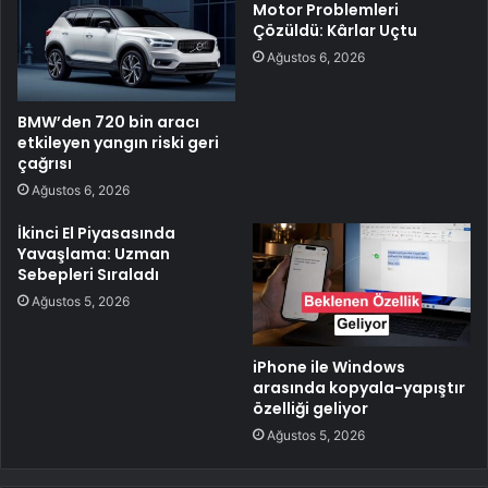
Motor Problemleri
Çözüldü: Kârlar Uçtu
Ağustos 6, 2026
BMW’den 720 bin aracı
etkileyen yangın riski geri
çağrısı
Ağustos 6, 2026
İkinci El Piyasasında
Yavaşlama: Uzman
Sebepleri Sıraladı
Ağustos 5, 2026
iPhone ile Windows
arasında kopyala-yapıştır
özelliği geliyor
Ağustos 5, 2026