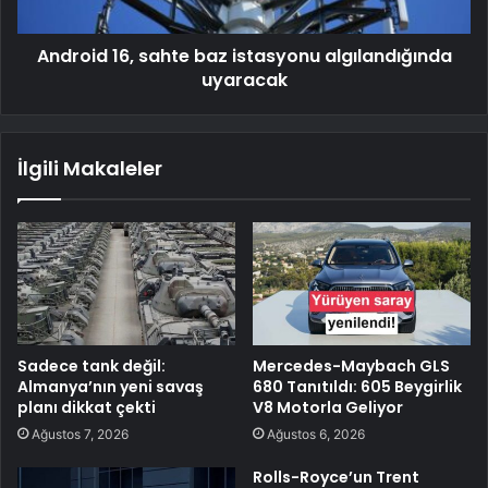
Android 16, sahte baz istasyonu algılandığında
uyaracak
İlgili Makaleler
Sadece tank değil:
Mercedes-Maybach GLS
Almanya’nın yeni savaş
680 Tanıtıldı: 605 Beygirlik
planı dikkat çekti
V8 Motorla Geliyor
Ağustos 7, 2026
Ağustos 6, 2026
Rolls-Royce’un Trent