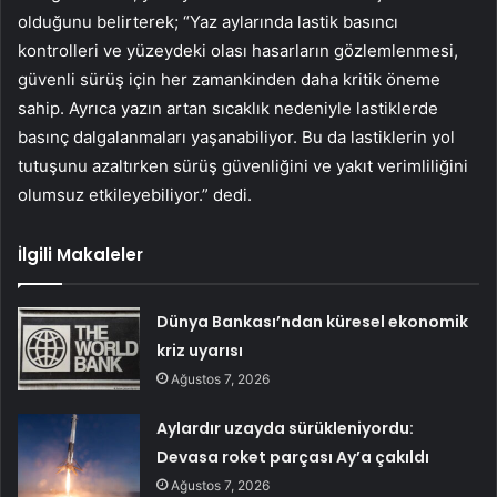
olduğunu belirterek; “Yaz aylarında lastik basıncı
kontrolleri ve yüzeydeki olası hasarların gözlemlenmesi,
güvenli sürüş için her zamankinden daha kritik öneme
sahip. Ayrıca yazın artan sıcaklık nedeniyle lastiklerde
basınç dalgalanmaları yaşanabiliyor. Bu da lastiklerin yol
tutuşunu azaltırken sürüş güvenliğini ve yakıt verimliliğini
olumsuz etkileyebiliyor.” dedi.
İlgili Makaleler
Dünya Bankası’ndan küresel ekonomik
kriz uyarısı
Ağustos 7, 2026
Aylardır uzayda sürükleniyordu:
Devasa roket parçası Ay’a çakıldı
Ağustos 7, 2026