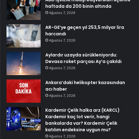
haftada da 200 binin altında
Ağustos 7, 2026
AR-GE’ye geçen yıl 253,5 milyar lira
harcandı
Ağustos 7, 2026
Aylardır uzayda sürükleniyordu:
Devasa roket parçası Ay’a çakıldı
Ağustos 7, 2026
Ankara’daki helikopter kazasından
acı haber
Ağustos 7, 2026
Kardemir Çelik halka arz (KARCL)
Kardemir kaç lot verir, hangi
bankalarda var? Kardemir Çelik
katılım endeksine uygun mu?
Ağustos 7, 2026