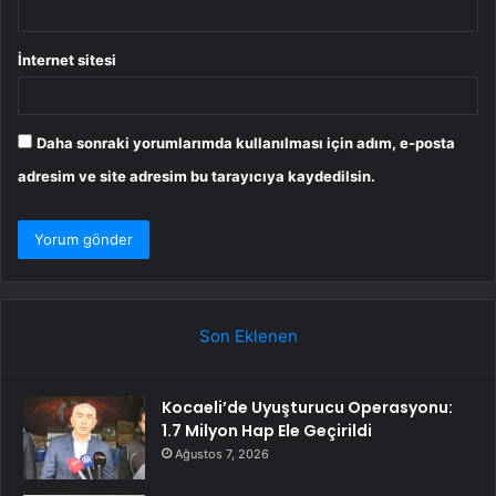
İnternet sitesi
Daha sonraki yorumlarımda kullanılması için adım, e-posta
adresim ve site adresim bu tarayıcıya kaydedilsin.
Son Eklenen
Kocaeli’de Uyuşturucu Operasyonu:
1.7 Milyon Hap Ele Geçirildi
Ağustos 7, 2026