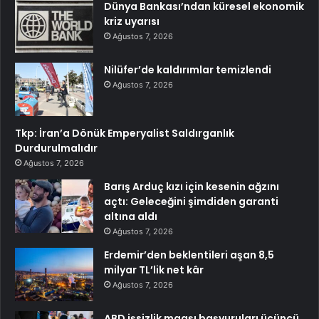
Dünya Bankası’ndan küresel ekonomik
kriz uyarısı
Ağustos 7, 2026
Nilüfer’de kaldırımlar temizlendi
Ağustos 7, 2026
Tkp: İran’a Dönük Emperyalist Saldırganlık
Durdurulmalıdır
Ağustos 7, 2026
Barış Arduç kızı için kesenin ağzını
açtı: Geleceğini şimdiden garanti
altına aldı
Ağustos 7, 2026
Erdemir’den beklentileri aşan 8,5
milyar TL’lik net kâr
Ağustos 7, 2026
ABD işsizlik maaşı başvuruları üçüncü