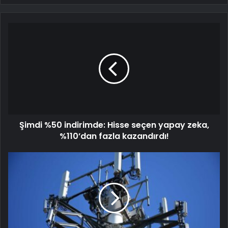
Şimdi %50 indirimde: Hisse seçen yapay zeka,
%110’dan fazla kazandırdı!