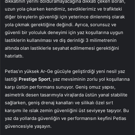
dikkatinin yerini dolduramayacağına dikkati çeken Boran,
uzun yola çıkarken kendimiz, sevdiklerimiz ve trafikteki
diğer bireylerin güvenliği için yeterince dinlenmiş olarak
yola çıkmak gerektiğine değindi. Ayrıca, sorunsuz ve
güvenli bir yolculuk deneyimi için yaz koşullarına uygun
lastiklerin kullanılması ve diş derinliği 3 milimetrenin
altında olan lastiklerle seyahat edilmemesi gerektiğini
hatırlattı.
Petlas’ın yüksek Ar-Ge gücüyle geliştirdiği yeni nesil yaz
lastiği
Prestige Sport
, yaz mevsiminin zorlu yol koşullarına
karşı üstün performans sunuyor. Geniş omuz yapısı,
asimetrik desen tasarımıyla virajlarda üstün yanal stabilite
sağlarken, geniş drenaj kanalları ve silikalı özel sırt
karışımı ile ıslak zemin güvenliğini üst seviyeye taşıyor. Bu
yaz da yollarda güvenliğin ve performansın keyfini Petlas
güvencesiyle yaşayın.