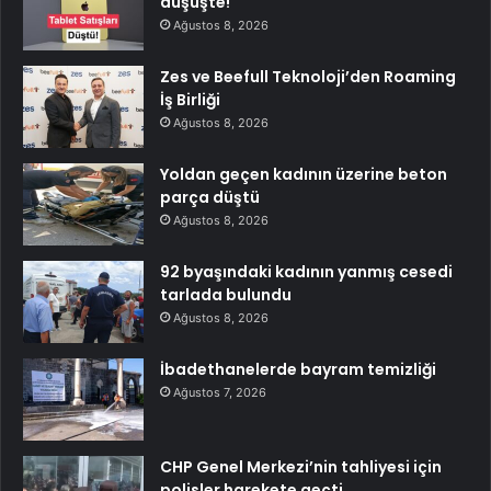
düşüşte!
Ağustos 8, 2026
Zes ve Beefull Teknoloji’den Roaming
İş Birliği
Ağustos 8, 2026
Yoldan geçen kadının üzerine beton
parça düştü
Ağustos 8, 2026
92 byaşındaki kadının yanmış cesedi
tarlada bulundu
Ağustos 8, 2026
İbadethanelerde bayram temizliği
Ağustos 7, 2026
CHP Genel Merkezi’nin tahliyesi için
polisler harekete geçti