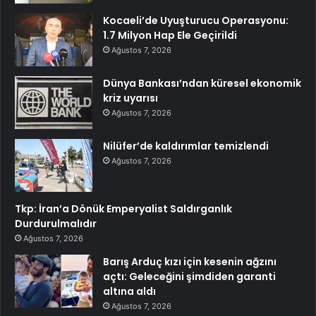
Kocaeli’de Uyuşturucu Operasyonu:
1.7 Milyon Hap Ele Geçirildi
Ağustos 7, 2026
Dünya Bankası’ndan küresel ekonomik
kriz uyarısı
Ağustos 7, 2026
Nilüfer’de kaldırımlar temizlendi
Ağustos 7, 2026
Tkp: İran’a Dönük Emperyalist Saldırganlık
Durdurulmalıdır
Ağustos 7, 2026
Barış Arduç kızı için kesenin ağzını
açtı: Geleceğini şimdiden garanti
altına aldı
Ağustos 7, 2026