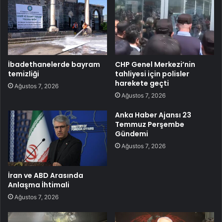
İbadethanelerde bayram
CHP Genel Merkezi’nin
temizliği
tahliyesi için polisler
harekete geçti
Ağustos 7, 2026
Ağustos 7, 2026
Anka Haber Ajansı 23
Temmuz Perşembe
Gündemi
Ağustos 7, 2026
İran ve ABD Arasında
Anlaşma İhtimali
Ağustos 7, 2026