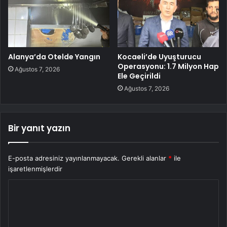
Alanya’da Otelde Yangın
Kocaeli’de Uyuşturucu
Operasyonu: 1.7 Milyon Hap
Ağustos 7, 2026
Ele Geçirildi
Ağustos 7, 2026
Bir yanıt yazın
E-posta adresiniz yayınlanmayacak.
Gerekli alanlar
*
ile
işaretlenmişlerdir
Y
o
r