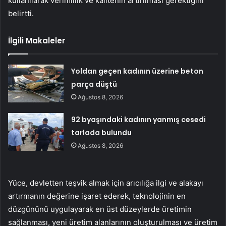
kullanılarak verimlilik ve kalitenin artırılması gerektiğini
belirtti.
İlgili Makaleler
Yoldan geçen kadının üzerine beton
parça düştü
Ağustos 8, 2026
92 byaşındaki kadının yanmış cesedi
tarlada bulundu
Ağustos 8, 2026
Yüce, devletten teşvik almak için arıcılığa ilgi ve alakayı
artırmanın değerine işaret ederek, teknolojinin en
düzgününü uygulayarak en üst düzeylerde üretimin
sağlanması, yeni üretim alanlarının oluşturulması ve üretim