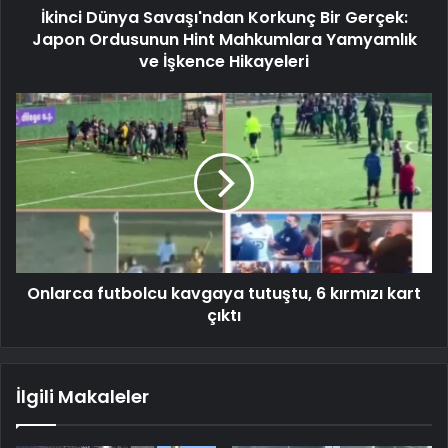
İkinci Dünya Savaşı'ndan Korkunç Bir Gerçek:
Japon Ordusunun Hint Mahkumlara Yamyamlık
ve İşkence Hikayeleri
Onlarca futbolcu kavgaya tutuştu, 6 kırmızı kart
çıktı
İlgili Makaleler