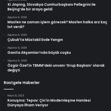
Xi Jinping, Slovakya Cumhurbaşkanı Pellegrini ile
Beijing’de bir araya geldi
Ağustos 9, 2026
Masfen ne zaman işlem görecek? Masfen halka arz kaç
lot verdi?
Ağustos 9, 2026
Çubuk’ta Müstakil Evde Yangın
Ağustos 9, 2026
Ganita Akşamları’nda büyük coşku
Ağustos 9, 2026
Özgür Özel’in TBMM’deki unvanı ‘Grup Başkanı’ olarak
değişti
Rastgele Haberler
Mayıs 8, 2023
Konuşma: Tepav: Çin’in Modernleşme Hamlesi
Dünyaya İlham Veriyor