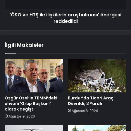
'ÖSO ve HTŞ ile ilişkilerin araştırılması' önergesi
reddedildi
İlgili Makaleler
Özgür Özel’in TBMM’deki
Burdur’da Ticari Araç
unvanı ‘Grup Başkanı’
Devrildi, 3 Yaralı
olarak değişti
Ağustos 8, 2026
Ağustos 9, 2026