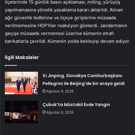
ilçelerinde 15 günlük basın açıklaması, miting, yürüyüş
yapılmamasına yönelik yasaklama kararı aktarıldı. Alınan
ağır güvenlik tedbirine ve ilçeye girişlerine müsaade
verilmemesine HDP’liler reaksiyon gösterdi. Jandarmanın
geçişe müsaade vermemesi üzerine kümenin etrafı
barikatlarla çevrildi. Kümenin yolda bekleyişi devam ediyor.
İlgili Makaleler
Xi Jinping, Slovakya Cumhurbaşkanı
Pellegrini ile Beijing’de bir araya geldi
Ağustos 9, 2026
Çubuk’ta Müstakil Evde Yangın
Ağustos 9, 2026