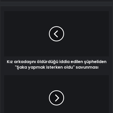
Kız arkadaşını öldürdüğü iddia edilen şüpheliden
"Şaka yapmak isterken oldu" savunması