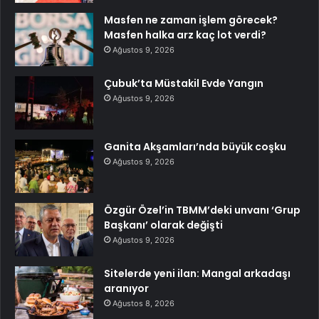
Masfen ne zaman işlem görecek?
Masfen halka arz kaç lot verdi?
Ağustos 9, 2026
Çubuk’ta Müstakil Evde Yangın
Ağustos 9, 2026
Ganita Akşamları’nda büyük coşku
Ağustos 9, 2026
Özgür Özel’in TBMM’deki unvanı ‘Grup
Başkanı’ olarak değişti
Ağustos 9, 2026
Sitelerde yeni ilan: Mangal arkadaşı
aranıyor
Ağustos 8, 2026