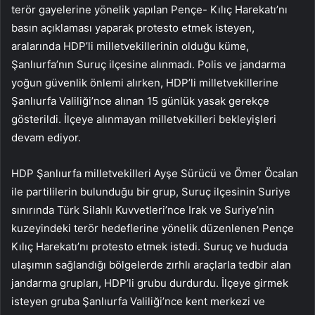
terör gayelerine yönelik yapılan Pençe- Kılıç Harekatı’nı
basın açıklaması yaparak protesto etmek isteyen,
aralarında HDP’li milletvekillerinin olduğu küme,
Şanlıurfa’nın Suruç ilçesine alınmadı. Polis ve jandarma
yoğun güvenlik önlemi alırken, HDP’li milletvekillerine
Şanlıurfa Valiliği’nce alınan 15 günlük yasak gerekçe
gösterildi. İlçeye alınmayan milletvekilleri bekleyişleri
devam ediyor.
HDP Şanlıurfa milletvekilleri Ayşe Sürücü ve Ömer Öcalan
ile partililerin bulunduğu bir grup, Suruç ilçesinin Suriye
sınırında Türk Silahlı Kuvvetleri’nce Irak ve Suriye’nin
kuzeyindeki terör hedeflerine yönelik düzenlenen Pençe
Kılıç Harekatı’nı protesto etmek istedi. Suruç ve hududa
ulaşımın sağlandığı bölgelerde zırhlı araçlarla tedbir alan
jandarma grupları, HDP’li grubu durdurdu. İlçeye girmek
isteyen gruba Şanlıurfa Valiliği’nce kent merkezi ve