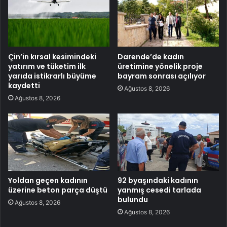
Çin’in kırsal kesimindeki
Darende’de kadın
yatırım ve tüketim ilk
üretimine yönelik proje
yarıda istikrarlı büyüme
bayram sonrası açılıyor
kaydetti
Ağustos 8, 2026
Ağustos 8, 2026
Yoldan geçen kadının
92 byaşındaki kadının
üzerine beton parça düştü
yanmış cesedi tarlada
bulundu
Ağustos 8, 2026
Ağustos 8, 2026