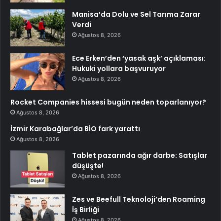
Manisa’da Dolu ve Sel Tarıma Zarar
Verdi
Ağustos 8, 2026
Ece Erken’den ‘yasak aşk’ açıklaması:
Hukuki yollara başvuruyor
Ağustos 8, 2026
Rocket Companies hissesi bugün neden toparlanıyor?
Ağustos 8, 2026
İzmir Karabağlar’da BİO fark yarattı
Ağustos 8, 2026
Tablet pazarında ağır darbe: Satışlar
düşüşte!
Ağustos 8, 2026
Zes ve Beefull Teknoloji’den Roaming
İş Birliği
Ağustos 8, 2026