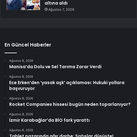
altına aldı
Ağustos 7, 2026
En Güncel Haberler
Ağustos 8, 2026
Manisa’da Dolu ve Sel Tarıma Zarar Verdi
Ağustos 8, 2026
Ece Erken’den ‘yasak aşk’ açıklaması: Hukuki yollara
başvuruyor
Ağustos 8, 2026
Rocket Companies hissesi bugün neden toparlanıyor?
Ağustos 8, 2026
İzmir Karabağlar’da BİO fark yarattı
Ağustos 8, 2026
Tablet pazarında ağır darbe: Satışlar düşüşte!