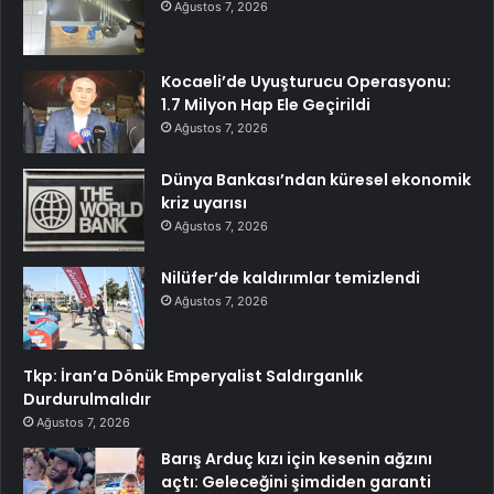
Ağustos 7, 2026
Kocaeli’de Uyuşturucu Operasyonu:
1.7 Milyon Hap Ele Geçirildi
Ağustos 7, 2026
Dünya Bankası’ndan küresel ekonomik
kriz uyarısı
Ağustos 7, 2026
Nilüfer’de kaldırımlar temizlendi
Ağustos 7, 2026
Tkp: İran’a Dönük Emperyalist Saldırganlık
Durdurulmalıdır
Ağustos 7, 2026
Barış Arduç kızı için kesenin ağzını
açtı: Geleceğini şimdiden garanti