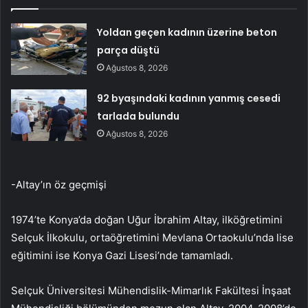
Yoldan geçen kadının üzerine beton
parça düştü
Ağustos 8, 2026
92 byaşındaki kadının yanmış cesedi
tarlada bulundu
Ağustos 8, 2026
-Altay’ın öz geçmişi
1974’te Konya’da doğan Uğur İbrahim Altay, ilköğretimini
Selçuk İlkokulu, ortaöğretimini Mevlana Ortaokulu’nda lise
eğitimini ise Konya Gazi Lisesi’nde tamamladı.
Selçuk Üniversitesi Mühendislik-Mimarlık Fakültesi İnşaat