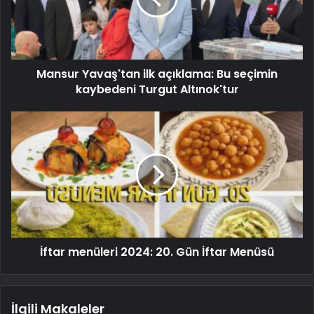
Mansur Yavaş'tan ilk açıklama: Bu seçimin
kaybedeni Turgut Altınok'tur
İftar menüleri 2024: 20. Gün İftar Menüsü
İlgili Makaleler