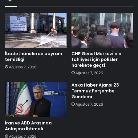
İbadethanelerde bayram
CHP Genel Merkezi’nin
temizliği
tahliyesi için polisler
harekete geçti
Ağustos 7, 2026
Ağustos 7, 2026
Anka Haber Ajansı 23
Temmuz Perşembe
Gündemi
Ağustos 7, 2026
İran ve ABD Arasında
Anlaşma İhtimali
Ağustos 7, 2026