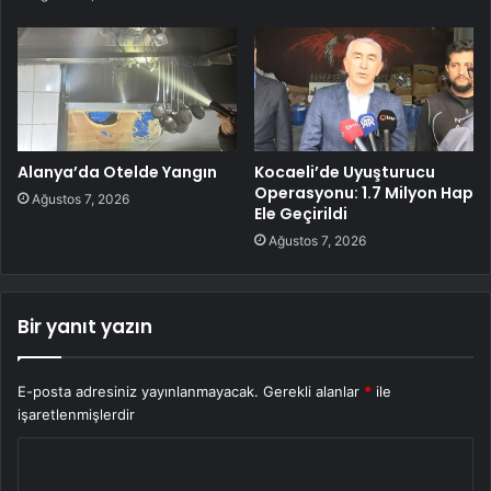
Alanya’da Otelde Yangın
Kocaeli’de Uyuşturucu
Operasyonu: 1.7 Milyon Hap
Ağustos 7, 2026
Ele Geçirildi
Ağustos 7, 2026
Bir yanıt yazın
E-posta adresiniz yayınlanmayacak.
Gerekli alanlar
*
ile
işaretlenmişlerdir
Y
o