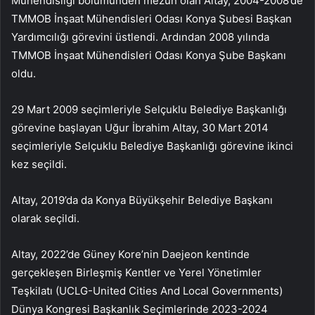
Mühendisliği bölümünden mezun olan Altay, 2004-2008’de
TMMOB İnşaat Mühendisleri Odası Konya Şubesi Başkan
Yardımcılığı görevini üstlendi. Ardından 2008 yılında
TMMOB İnşaat Mühendisleri Odası Konya Şube Başkanı
oldu.
29 Mart 2009 seçimleriyle Selçuklu Belediye Başkanlığı
görevine başlayan Uğur İbrahim Altay, 30 Mart 2014
seçimleriyle Selçuklu Belediye Başkanlığı görevine ikinci
kez seçildi.
Altay, 2019’da da Konya Büyükşehir Belediye Başkanı
olarak seçildi.
Altay, 2022’de Güney Kore’nin Daejeon kentinde
gerçekleşen Birleşmiş Kentler ve Yerel Yönetimler
Teşkilatı (UCLG-United Cities And Local Governments)
Dünya Kongresi Başkanlık Seçimlerinde 2023-2024