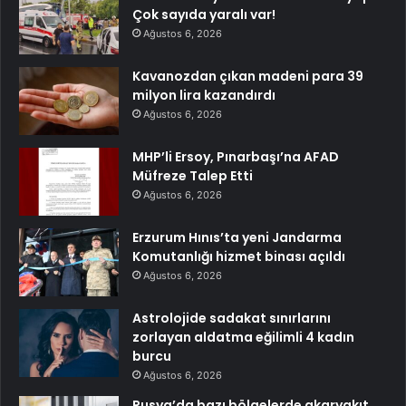
Çok sayıda yaralı var!
Ağustos 6, 2026
Kavanozdan çıkan madeni para 39
milyon lira kazandırdı
Ağustos 6, 2026
MHP’li Ersoy, Pınarbaşı’na AFAD
Müfreze Talep Etti
Ağustos 6, 2026
Erzurum Hınıs’ta yeni Jandarma
Komutanlığı hizmet binası açıldı
Ağustos 6, 2026
Astrolojide sadakat sınırlarını
zorlayan aldatma eğilimli 4 kadın
burcu
Ağustos 6, 2026
Rusya’da bazı bölgelerde akaryakıt