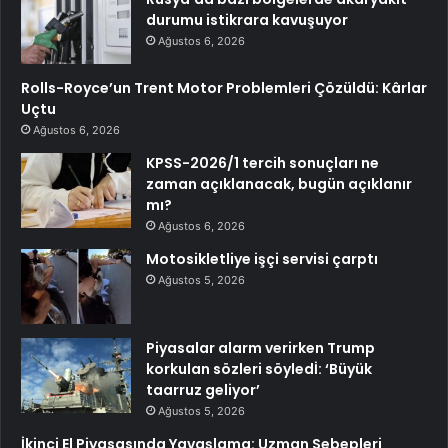
durumu istikrara kavuşuyor
Ağustos 6, 2026
Rolls-Royce’un Trent Motor Problemleri Çözüldü: Kârlar
Uçtu
Ağustos 6, 2026
KPSS-2026/1 tercih sonuçları ne
zaman açıklanacak, bugün açıklanır
mı?
Ağustos 6, 2026
Motosikletliye işçi servisi çarptı
Ağustos 5, 2026
Piyasalar alarm verirken Trump
korkulan sözleri söyledİ: ‘Büyük
taarruz geliyor’
Ağustos 5, 2026
İkinci El Piyasasında Yavaşlama: Uzman Sebepleri