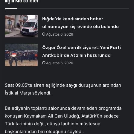
İlgili Makaleler
Niğde’de kendisinden haber
alınamayan kişi evinde ölü bulundu
Ağustos 6, 2026
Özgür Özel’den ilk ziyaret: Yeni Parti
Anıtkabir’de Ata’nın huzurunda
Ağustos 6, 2026
Saat 09.05’te siren eşliğinde saygı duruşunun ardından
İstiklal Marşı söylendi.
Belediyenin toplantı salonunda devam eden programda
konuşan Kaymakam Ali Can Uludağ, Atatürk’ün sadece
Türk tarihinin değil, dünya tarihinin müstesna
başkanlarından biri olduğunu söyledi.