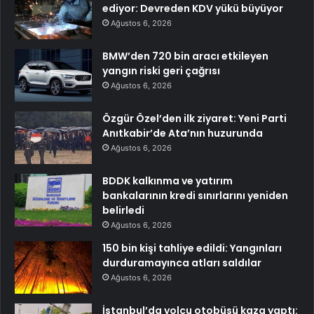
ediyor: Devreden KDV yükü büyüyor
Ağustos 6, 2026
BMW’den 720 bin aracı etkileyen
yangın riski geri çağrısı
Ağustos 6, 2026
Özgür Özel’den ilk ziyaret: Yeni Parti
Anıtkabir’de Ata’nın huzurunda
Ağustos 6, 2026
BDDK kalkınma ve yatırım
bankalarının kredi sınırlarını yeniden
belirledi
Ağustos 6, 2026
150 bin kişi tahliye edildi: Yangınları
durduramayınca atları saldılar
Ağustos 6, 2026
İstanbul’da yolcu otobüsü kaza yaptı: