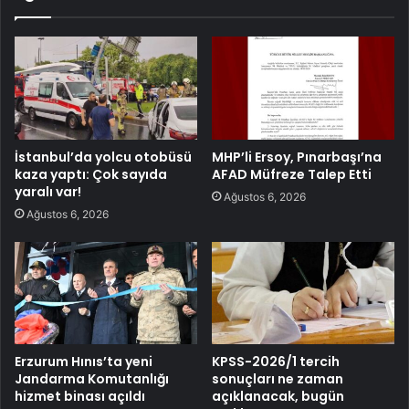
İstanbul’da yolcu otobüsü
MHP’li Ersoy, Pınarbaşı’na
kaza yaptı: Çok sayıda
AFAD Müfreze Talep Etti
yaralı var!
Ağustos 6, 2026
Ağustos 6, 2026
Erzurum Hınıs’ta yeni
KPSS-2026/1 tercih
Jandarma Komutanlığı
sonuçları ne zaman
hizmet binası açıldı
açıklanacak, bugün