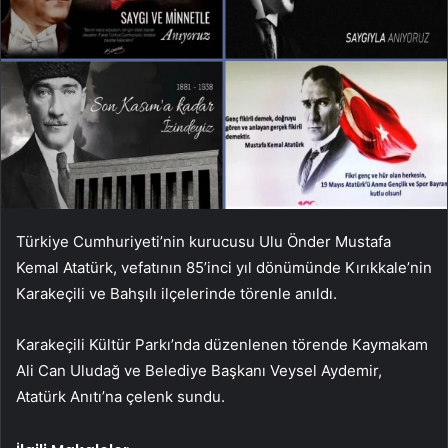
Türkiye Cumhuriyeti’nin kurucusu Ulu Önder Mustafa
Kemal Atatürk, vefatının 85’inci yıl dönümünde Kırıkkale’nin
Karakeçili ve Bahşılı ilçelerinde törenle anıldı.
Karakeçili Kültür Parkı’nda düzenlenen törende Kaymakam
Ali Can Uludağ ve Belediye Başkanı Veysel Aydemir,
Atatürk Anıtı’na çelenk sundu.