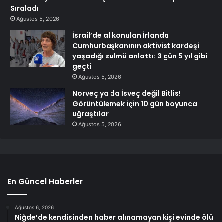
Sıraladı
Ağustos 5, 2026
İsrail’de alıkonulan İrlanda
Cumhurbaşkanının aktivist kardeşi
yaşadığı zulmü anlattı: 3 gün 5 yıl gibi
geçti
Ağustos 5, 2026
Norveç ya da İsveç değil Bitlis!
Görüntülemek için 10 gün boyunca
uğraştılar
Ağustos 5, 2026
En Güncel Haberler
Ağustos 6, 2026
Niğde’de kendisinden haber alınamayan kişi evinde ölü