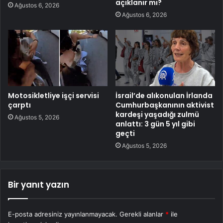
açıklanır mı?
Ağustos 6, 2026
Ağustos 6, 2026
Motosikletliye işçi servisi
İsrail’de alıkonulan İrlanda
çarptı
Cumhurbaşkanının aktivist
kardeşi yaşadığı zulmü
Ağustos 5, 2026
anlattı: 3 gün 5 yıl gibi
geçti
Ağustos 5, 2026
Bir yanıt yazın
E-posta adresiniz yayınlanmayacak.
Gerekli alanlar
*
ile