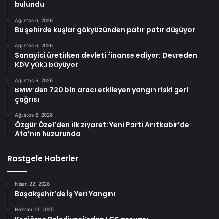
bulundu
Ağustos 6, 2026
Bu şehirde kuşlar gökyüzünden patır patır düşüyor
Ağustos 6, 2026
Sanayici üretirken devleti finanse ediyor: Devreden
KDV yükü büyüyor
Ağustos 6, 2026
BMW’den 720 bin aracı etkileyen yangın riski geri
çağrısı
Ağustos 6, 2026
Özgür Özel’den ilk ziyaret: Yeni Parti Anıtkabir’de
Ata’nın huzurunda
Rastgele Haberler
Nisan 22, 2026
Başakşehir’de İş Yeri Yangını
Haziran 13, 2025