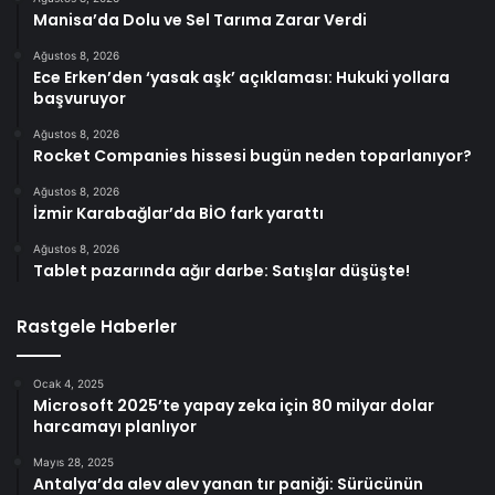
Manisa’da Dolu ve Sel Tarıma Zarar Verdi
Ağustos 8, 2026
Ece Erken’den ‘yasak aşk’ açıklaması: Hukuki yollara
başvuruyor
Ağustos 8, 2026
Rocket Companies hissesi bugün neden toparlanıyor?
Ağustos 8, 2026
İzmir Karabağlar’da BİO fark yarattı
Ağustos 8, 2026
Tablet pazarında ağır darbe: Satışlar düşüşte!
Rastgele Haberler
Ocak 4, 2025
Microsoft 2025’te yapay zeka için 80 milyar dolar
harcamayı planlıyor
Mayıs 28, 2025
Antalya’da alev alev yanan tır paniği: Sürücünün