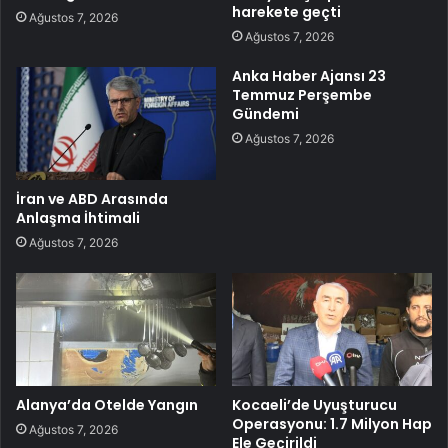
harekete geçti
Ağustos 7, 2026
Ağustos 7, 2026
Anka Haber Ajansı 23
Temmuz Perşembe
Gündemi
Ağustos 7, 2026
İran ve ABD Arasında
Anlaşma İhtimali
Ağustos 7, 2026
Alanya’da Otelde Yangın
Kocaeli’de Uyuşturucu
Operasyonu: 1.7 Milyon Hap
Ağustos 7, 2026
Ele Geçirildi