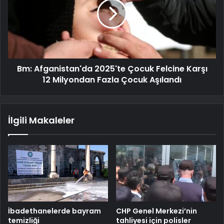
Bm: Afganistan'da 2025'te Çocuk Felcine Karşı
12 Milyondan Fazla Çocuk Aşılandı
İlgili Makaleler
İbadethanelerde bayram
CHP Genel Merkezi’nin
temizliği
tahliyesi için polisler