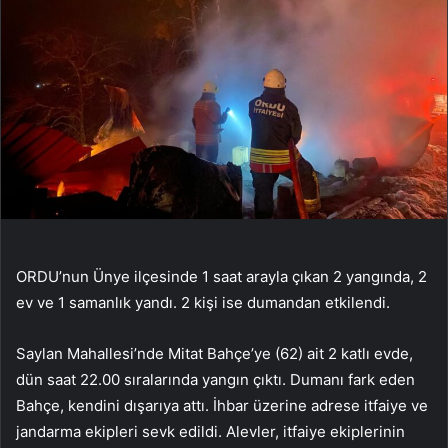
ORDU’nun Ünye ilçesinde 1 saat arayla çıkan 2 yangında, 2
ev ve 1 samanlık yandı. 2 kişi ise dumandan etkilendi.
Saylan Mahallesi’nde Mitat Bahçe’ye (62) ait 2 katlı evde,
dün saat 22.00 sıralarında yangın çıktı. Dumanı fark eden
Bahçe, kendini dışarıya attı. İhbar üzerine adrese itfaiye ve
jandarma ekipleri sevk edildi. Alevler, itfaiye ekiplerinin