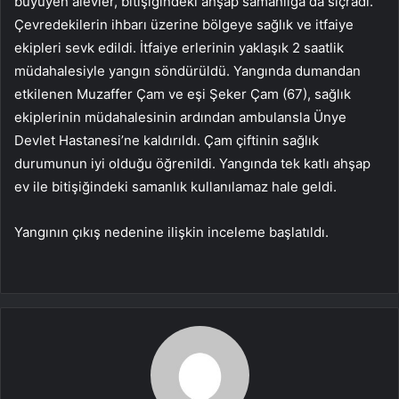
büyüyen alevler, bitişiğindeki ahşap samanlığa da sıçradı.
Çevredekilerin ihbarı üzerine bölgeye sağlık ve itfaiye
ekipleri sevk edildi. İtfaiye erlerinin yaklaşık 2 saatlik
müdahalesiyle yangın söndürüldü. Yangında dumandan
etkilenen Muzaffer Çam ve eşi Şeker Çam (67), sağlık
ekiplerinin müdahalesinin ardından ambulansla Ünye
Devlet Hastanesi’ne kaldırıldı. Çam çiftinin sağlık
durumunun iyi olduğu öğrenildi. Yangında tek katlı ahşap
ev ile bitişiğindeki samanlık kullanılamaz hale geldi.
Yangının çıkış nedenine ilişkin inceleme başlatıldı.