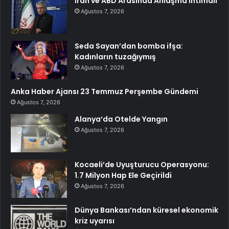
İran ve ABD Arasında Anlaşma İhtimali
Ağustos 7, 2026
Seda Sayan’dan bomba ifşa:
Kadınların tuzağıymış
Ağustos 7, 2026
Anka Haber Ajansı 23 Temmuz Perşembe Gündemi
Ağustos 7, 2026
Alanya’da Otelde Yangın
Ağustos 7, 2026
Kocaeli’de Uyuşturucu Operasyonu:
1.7 Milyon Hap Ele Geçirildi
Ağustos 7, 2026
Dünya Bankası’ndan küresel ekonomik
kriz uyarısı