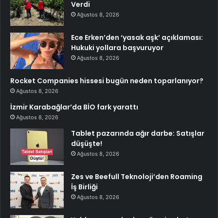
Verdi
Ağustos 8, 2026
Ece Erken’den ‘yasak aşk’ açıklaması:
Hukuki yollara başvuruyor
Ağustos 8, 2026
Rocket Companies hissesi bugün neden toparlanıyor?
Ağustos 8, 2026
İzmir Karabağlar’da BİO fark yarattı
Ağustos 8, 2026
Tablet pazarında ağır darbe: Satışlar
düşüşte!
Ağustos 8, 2026
Zes ve Beefull Teknoloji’den Roaming
İş Birliği
Ağustos 8, 2026