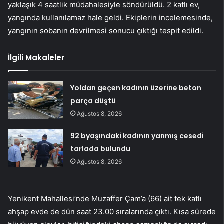
yaklaşık 4 saatlik müdahalesiyle söndürüldü. 2 katlı ev,
yangında kullanılamaz hale geldi. Ekiplerin incelemesinde,
yangının sobanın devrilmesi sonucu çıktığı tespit edildi.
İlgili Makaleler
Yoldan geçen kadının üzerine beton
parça düştü
Ağustos 8, 2026
92 byaşındaki kadının yanmış cesedi
tarlada bulundu
Ağustos 8, 2026
Yenikent Mahallesi’nde Muzaffer Çam’a (66) ait tek katlı
ahşap evde de dün saat 23.00 sıralarında çıktı. Kısa sürede