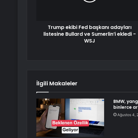
Trump ekibi Fed başkanı adayları
listesine Bullard ve Sumerlin’i ekledi -
WSJ
İlgili Makaleler
BMW, yangı
binlerce ar
Ağustos 4, 