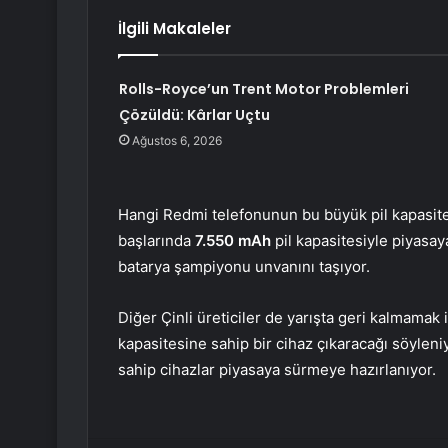
İlgili Makaleler
Rolls-Royce’un Trent Motor Problemleri
Çözüldü: Kârlar Uçtu
Ağustos 6, 2026
Hangi Redmi telefonunun bu büyük pil kapasitesi
başlarında
7.550 mAh
pil kapasitesiyle piyasa
batarya şampiyonu unvanını taşıyor.
Diğer Çinli üreticiler de yarışta geri kalmamak 
kapasitesine sahip bir cihaz çıkaracağı söylen
sahip cihazlar piyasaya sürmeye hazırlanıyor.