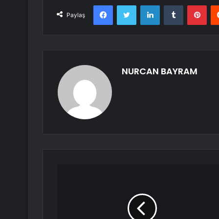
Facebook
Twitter
LinkedIn
Tumblr
Pint
Paylaş
NURCAN BAYRAM