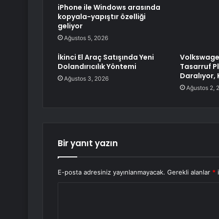
iPhone ile Windows arasında
kopyala-yapıştır özelliği
geliyor
Ağustos 5, 2026
İkinci El Araç Satışında Yeni
Volkswage
Dolandırıcılık Yöntemi
Tasarruf P
Daralıyor,
Ağustos 3, 2026
Ağustos 2, 
Bir yanıt yazın
E-posta adresiniz yayınlanmayacak.
Gerekli alanlar
*
i
Y
o