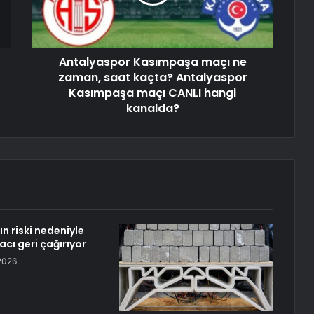
Antalyaspor Kasımpaşa maçı ne
zaman, saat kaçta? Antalyaspor
Kasımpaşa maçı CANLI hangi
kanalda?
n riski nedeniyle
acı geri çağırıyor
2026