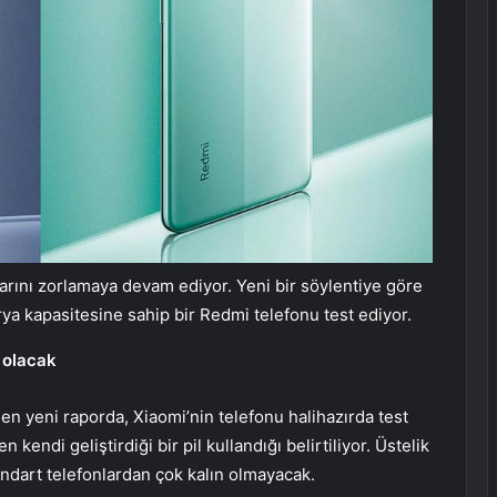
nırlarını zorlamaya devam ediyor. Yeni bir söylentiye göre
rya kapasitesine sahip bir Redmi telefonu test ediyor.
 olacak
len yeni raporda, Xiaomi’nin telefonu halihazırda test
ndi geliştirdiği bir pil kullandığı belirtiliyor. Üstelik
andart telefonlardan çok kalın olmayacak.