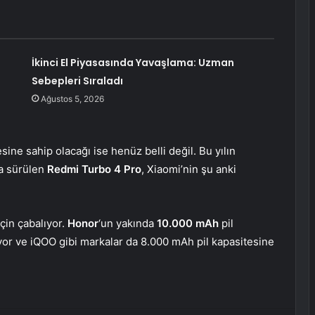
İkinci El Piyasasında Yavaşlama: Uzman
Sebepleri Sıraladı
Ağustos 5, 2026
ne sahip olacağı ise henüz belli değil. Bu yılın
ya sürülen
Redmi Turbo 4 Pro
, Xiaomi’nin şu anki
için çabalıyor.
Honor
‘un yakında
10.000 mAh
pil
iyor ve iQOO gibi markalar da 8.000 mAh pil kapasitesine