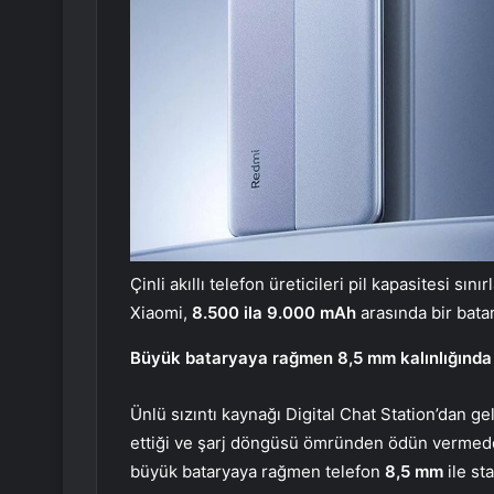
Çinli akıllı telefon üreticileri pil kapasitesi sı
Xiaomi,
8.500 ila 9.000 mAh
arasında bir bata
Büyük bataryaya rağmen 8,5 mm kalınlığında
Ünlü sızıntı kaynağı Digital Chat Station’dan ge
ettiği ve şarj döngüsü ömründen ödün vermeden ke
büyük bataryaya rağmen telefon
8,5 mm
ile st