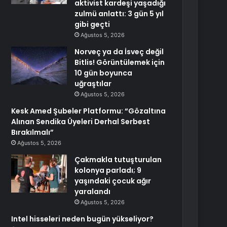
aktivist kardeşi yaşadığı
zulmü anlattı: 3 gün 5 yıl
gibi geçti
Ağustos 5, 2026
Norveç ya da İsveç değil
Bitlis! Görüntülemek için
10 gün boyunca
uğraştılar
Ağustos 5, 2026
Kesk Amed Şubeler Platformu: “Gözaltına
Alınan Sendika Üyeleri Derhal Serbest
Bırakılmalı”
Ağustos 5, 2026
Çakmakla tutuşturulan
kolonya parladı; 9
yaşındaki çocuk ağır
yaralandı
Ağustos 5, 2026
Intel hisseleri neden bugün yükseliyor?