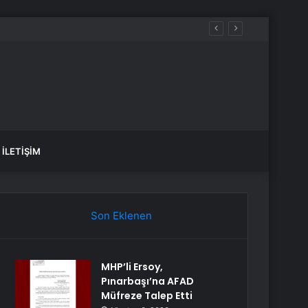
İLETIŞIM
Son Eklenen
MHP’li Ersoy,
Pınarbaşı’na AFAD
Müfreze Talep Etti