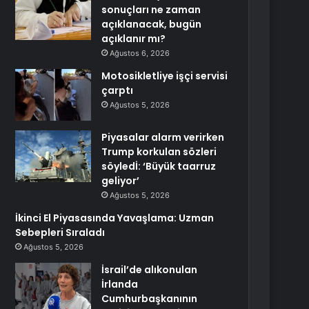
sonuçları ne zaman
açıklanacak, bugün
açıklanır mı?
Ağustos 6, 2026
Motosikletliye işçi servisi
çarptı
Ağustos 5, 2026
Piyasalar alarm verirken
Trump korkulan sözleri
söyledİ: ‘Büyük taarruz
geliyor’
Ağustos 5, 2026
İkinci El Piyasasında Yavaşlama: Uzman
Sebepleri Sıraladı
Ağustos 5, 2026
İsrail’de alıkonulan
İrlanda
Cumhurbaşkanının