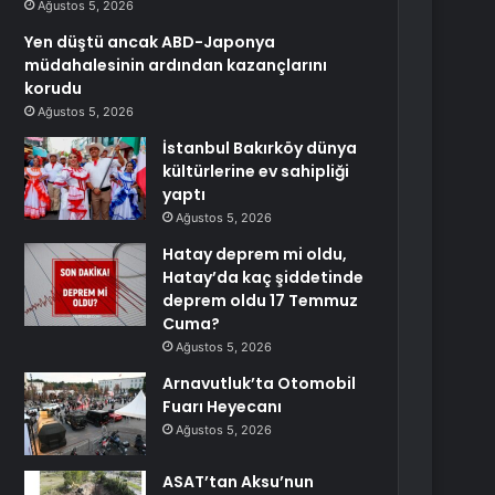
Ağustos 5, 2026
Yen düştü ancak ABD-Japonya
müdahalesinin ardından kazançlarını
korudu
Ağustos 5, 2026
İstanbul Bakırköy dünya
kültürlerine ev sahipliği
yaptı
Ağustos 5, 2026
Hatay deprem mi oldu,
Hatay’da kaç şiddetinde
deprem oldu 17 Temmuz
Cuma?
Ağustos 5, 2026
Arnavutluk’ta Otomobil
Fuarı Heyecanı
Ağustos 5, 2026
ASAT’tan Aksu’nun