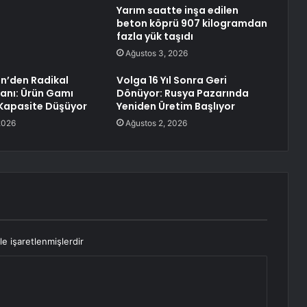
Yarım saatte inşa edilen
beton köprü 907 kilogramdan
fazla yük taşıdı
Ağustos 3, 2026
n’den Radikal
Volga 16 Yıl Sonra Geri
lanı: Ürün Gamı
Dönüyor: Rusya Pazarında
 Kapasite Düşüyor
Yeniden Üretim Başlıyor
2026
Ağustos 2, 2026
le işaretlenmişlerdir