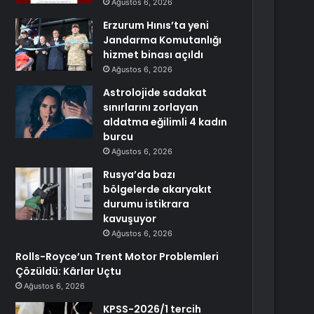
Ağustos 6, 2026
Erzurum Hınıs’ta yeni
Jandarma Komutanlığı
hizmet binası açıldı
Ağustos 6, 2026
Astrolojide sadakat
sınırlarını zorlayan
aldatma eğilimli 4 kadın
burcu
Ağustos 6, 2026
Rusya’da bazı
bölgelerde akaryakıt
durumu istikrara
kavuşuyor
Ağustos 6, 2026
Rolls-Royce’un Trent Motor Problemleri
Çözüldü: Kârlar Uçtu
Ağustos 6, 2026
KPSS-2026/1 tercih