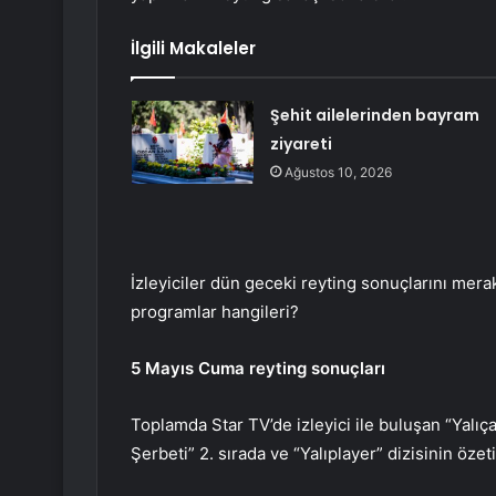
İlgili Makaleler
Şehit ailelerinden bayram
ziyareti
Ağustos 10, 2026
İzleyiciler dün geceki reyting sonuçlarını mera
programlar hangileri?
5 Mayıs Cuma reyting sonuçları
Toplamda Star TV’de izleyici ile buluşan “Yalıça
Şerbeti” 2. sırada ve “Yalıplayer” dizisinin özeti