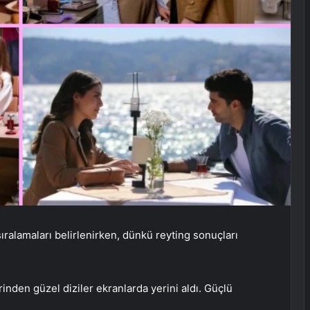
alamaları belirlenirken, dünkü reyting sonuçları
nden güzel diziler ekranlarda yerini aldı. Güçlü