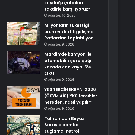
koyduğu çabaları
takdirle karşılıyoruz”
Ağustos 10, 2026
Milyonların tükettiği
ürün için kritik gelişme!
Raflardan toplatılıyor
Ağustos 9, 2026
Mardin’de kamyon ile
otomobilin çarpıştığı
kazada can kaybı 3’e
çıktı
Ağustos 9, 2026
YKS TERCİH EKRANI 2026
(ÖSYM AİS) YKS tercihleri
nereden, nasıl yapılır?
Ağustos 9, 2026
Tahran’dan Beyaz
Saray’a bomba
suçlama: Petrol