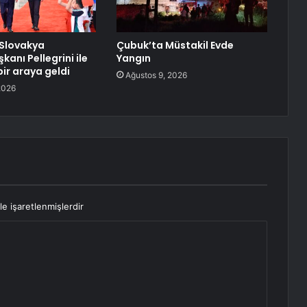
 Slovakya
Çubuk’ta Müstakil Evde
anı Pellegrini ile
Yangın
bir araya geldi
Ağustos 9, 2026
2026
le işaretlenmişlerdir