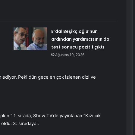
Erdal Beşikçioğlu’nun
ardından yardımcısının da
test sonucu pozitif çıktı
Ağustos 10, 2026
k ediyor. Peki dün gece en çok izlenen dizi ve
pkını” 1. sırada, Show TV’de yayınlanan “Kızılcık
 oldu. 3. sıradaydı.