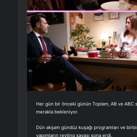
Her gün bir önceki günün Toplam, AB ve ABC sır
merakla bekleniyor.
Dün akşam gündüz kuşağı programları ve birbiri
yapımların reyting savaşı sona erdi.