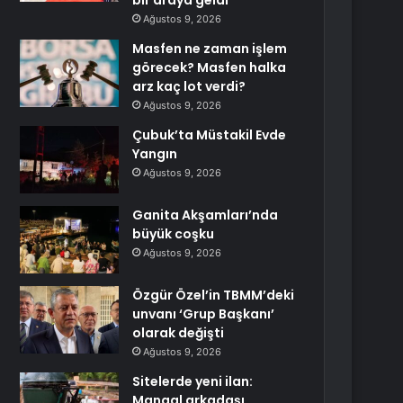
bir araya geldi
Ağustos 9, 2026
Masfen ne zaman işlem
görecek? Masfen halka
arz kaç lot verdi?
Ağustos 9, 2026
Çubuk’ta Müstakil Evde
Yangın
Ağustos 9, 2026
Ganita Akşamları’nda
büyük coşku
Ağustos 9, 2026
Özgür Özel’in TBMM’deki
unvanı ‘Grup Başkanı’
olarak değişti
Ağustos 9, 2026
Sitelerde yeni ilan:
Mangal arkadaşı