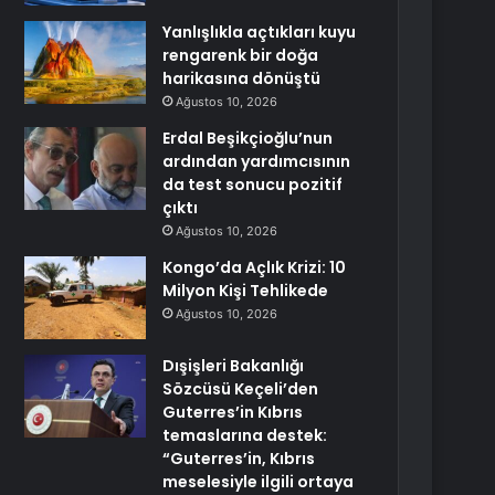
Yanlışlıkla açtıkları kuyu
rengarenk bir doğa
harikasına dönüştü
Ağustos 10, 2026
Erdal Beşikçioğlu’nun
ardından yardımcısının
da test sonucu pozitif
çıktı
Ağustos 10, 2026
Kongo’da Açlık Krizi: 10
Milyon Kişi Tehlikede
Ağustos 10, 2026
Dışişleri Bakanlığı
Sözcüsü Keçeli’den
Guterres’in Kıbrıs
temaslarına destek:
“Guterres’in, Kıbrıs
meselesiyle ilgili ortaya