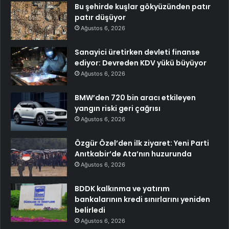
Bu şehirde kuşlar gökyüzünden patır
patır düşüyor
Ağustos 6, 2026
Sanayici üretirken devleti finanse
ediyor: Devreden KDV yükü büyüyor
Ağustos 6, 2026
BMW’den 720 bin aracı etkileyen
yangın riski geri çağrısı
Ağustos 6, 2026
Özgür Özel’den ilk ziyaret: Yeni Parti
Anıtkabir’de Ata’nın huzurunda
Ağustos 6, 2026
BDDK kalkınma ve yatırım
bankalarının kredi sınırlarını yeniden
belirledi
Ağustos 6, 2026