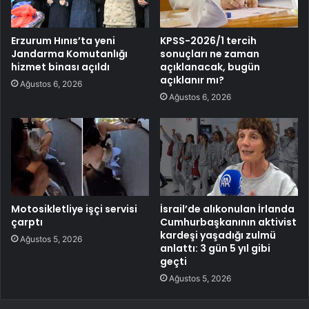
Erzurum Hınıs’ta yeni
KPSS-2026/1 tercih
Jandarma Komutanlığı
sonuçları ne zaman
hizmet binası açıldı
açıklanacak, bugün
açıklanır mı?
Ağustos 6, 2026
Ağustos 6, 2026
Motosikletliye işçi servisi
İsrail’de alıkonulan İrlanda
çarptı
Cumhurbaşkanının aktivist
kardeşi yaşadığı zulmü
Ağustos 5, 2026
anlattı: 3 gün 5 yıl gibi
geçti
Ağustos 5, 2026