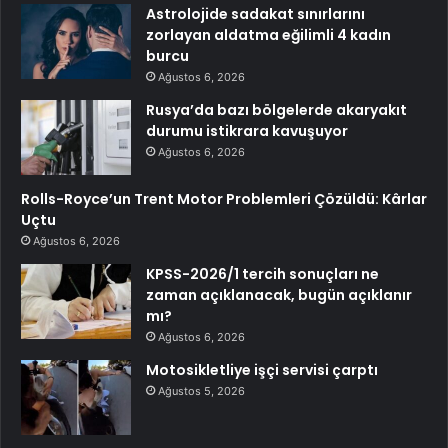
Astrolojide sadakat sınırlarını
zorlayan aldatma eğilimli 4 kadın
burcu
Ağustos 6, 2026
Rusya’da bazı bölgelerde akaryakıt
durumu istikrara kavuşuyor
Ağustos 6, 2026
Rolls-Royce’un Trent Motor Problemleri Çözüldü: Kârlar
Uçtu
Ağustos 6, 2026
KPSS-2026/1 tercih sonuçları ne
zaman açıklanacak, bugün açıklanır
mı?
Ağustos 6, 2026
Motosikletliye işçi servisi çarptı
Ağustos 5, 2026