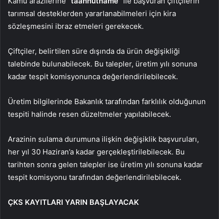
Kamu arazilerine
“taahhütname”
ile başvuran çiftçilerin
tarımsal desteklerden yararlanabilmeleri için kira
sözleşmesini ibraz etmeleri gerekecek.
Çiftçiler, belirtilen süre dışında da ürün değişikliği
talebinde bulunabilecek. Bu talepler, üretim yılı sonuna
kadar tespit komisyonunca değerlendirilebilecek.
Üretim bilgilerinde Bakanlık tarafından farklılık olduğunun
tespiti halinde resen düzeltmeler yapılabilecek.
Arazinin sulama durumuna ilişkin değişiklik başvuruları,
her yıl 30 Haziran’a kadar gerçekleştirilebilecek. Bu
tarihten sonra gelen talepler ise üretim yılı sonuna kadar
tespit komisyonu tarafından değerlendirilebilecek.
ÇKS KAYITLARI YARIN BAŞLAYACAK