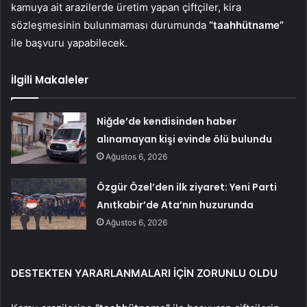
kamuya ait arazilerde üretim yapan çiftçiler, kira
sözleşmesinin bulunmaması durumunda
“taahhütname”
ile başvuru yapabilecek.
İlgili Makaleler
Niğde’de kendisinden haber
alınamayan kişi evinde ölü bulundu
Ağustos 6, 2026
Özgür Özel’den ilk ziyaret: Yeni Parti
Anıtkabir’de Ata’nın huzurunda
Ağustos 6, 2026
DESTEKTEN YARARLANMALARI İÇİN ZORUNLU OLDU