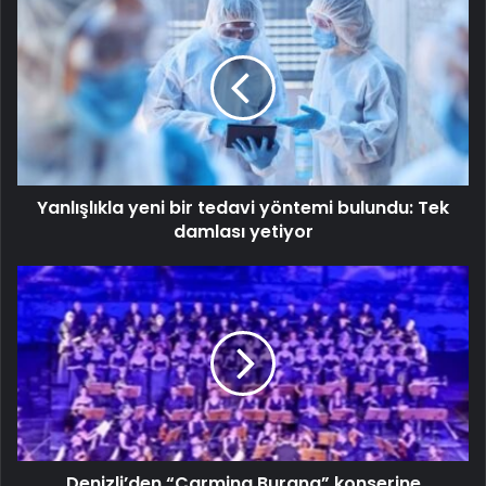
Yanlışlıkla yeni bir tedavi yöntemi bulundu: Tek
damlası yetiyor
Denizli’den “Carmina Burana” konserine