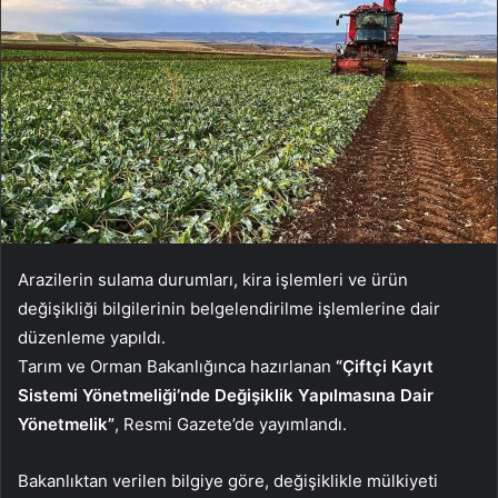
Arazilerin sulama durumları, kira işlemleri ve ürün
değişikliği bilgilerinin belgelendirilme işlemlerine dair
düzenleme yapıldı.
Tarım ve Orman Bakanlığınca hazırlanan
“Çiftçi Kayıt
Sistemi Yönetmeliği’nde Değişiklik Yapılmasına Dair
Yönetmelik”
, Resmi Gazete’de yayımlandı.
Bakanlıktan verilen bilgiye göre, değişiklikle mülkiyeti