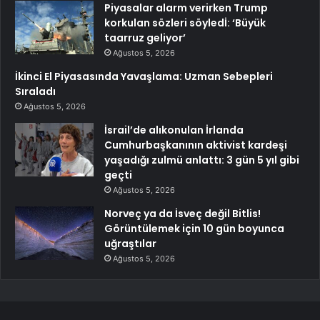
Piyasalar alarm verirken Trump
korkulan sözleri söyledİ: ‘Büyük
taarruz geliyor’
Ağustos 5, 2026
İkinci El Piyasasında Yavaşlama: Uzman Sebepleri
Sıraladı
Ağustos 5, 2026
İsrail’de alıkonulan İrlanda
Cumhurbaşkanının aktivist kardeşi
yaşadığı zulmü anlattı: 3 gün 5 yıl gibi
geçti
Ağustos 5, 2026
Norveç ya da İsveç değil Bitlis!
Görüntülemek için 10 gün boyunca
uğraştılar
Ağustos 5, 2026