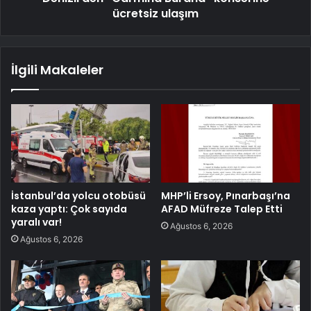
ücretsiz ulaşım
İlgili Makaleler
İstanbul’da yolcu otobüsü
MHP’li Ersoy, Pınarbaşı’na
kaza yaptı: Çok sayıda
AFAD Müfreze Talep Etti
yaralı var!
Ağustos 6, 2026
Ağustos 6, 2026