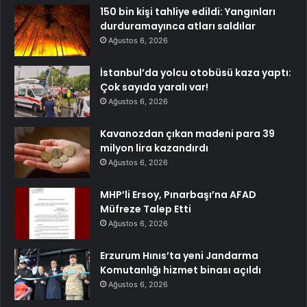
150 bin kişi tahliye edildi: Yangınları
durduramayınca atları saldılar
Ağustos 6, 2026
İstanbul’da yolcu otobüsü kaza yaptı:
Çok sayıda yaralı var!
Ağustos 6, 2026
Kavanozdan çıkan madeni para 39
milyon lira kazandırdı
Ağustos 6, 2026
MHP’li Ersoy, Pınarbaşı’na AFAD
Müfreze Talep Etti
Ağustos 6, 2026
Erzurum Hınıs’ta yeni Jandarma
Komutanlığı hizmet binası açıldı
Ağustos 6, 2026