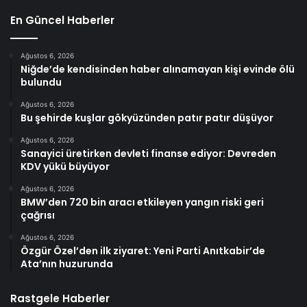
En Güncel Haberler
Ağustos 6, 2026
Niğde’de kendisinden haber alınamayan kişi evinde ölü
bulundu
Ağustos 6, 2026
Bu şehirde kuşlar gökyüzünden patır patır düşüyor
Ağustos 6, 2026
Sanayici üretirken devleti finanse ediyor: Devreden
KDV yükü büyüyor
Ağustos 6, 2026
BMW’den 720 bin aracı etkileyen yangın riski geri
çağrısı
Ağustos 6, 2026
Özgür Özel’den ilk ziyaret: Yeni Parti Anıtkabir’de
Ata’nın huzurunda
Rastgele Haberler