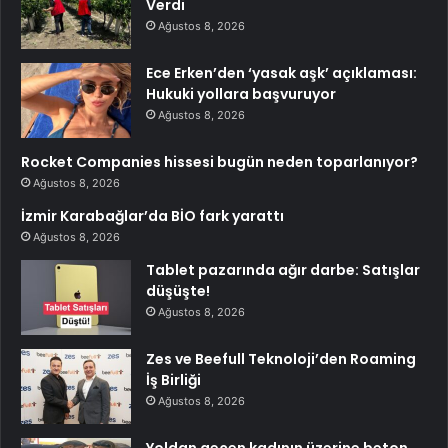
Verdi
Ağustos 8, 2026
Ece Erken’den ‘yasak aşk’ açıklaması:
Hukuki yollara başvuruyor
Ağustos 8, 2026
Rocket Companies hissesi bugün neden toparlanıyor?
Ağustos 8, 2026
İzmir Karabağlar’da BİO fark yarattı
Ağustos 8, 2026
Tablet pazarında ağır darbe: Satışlar
düşüşte!
Ağustos 8, 2026
Zes ve Beefull Teknoloji’den Roaming
İş Birliği
Ağustos 8, 2026
Yoldan geçen kadının üzerine beton