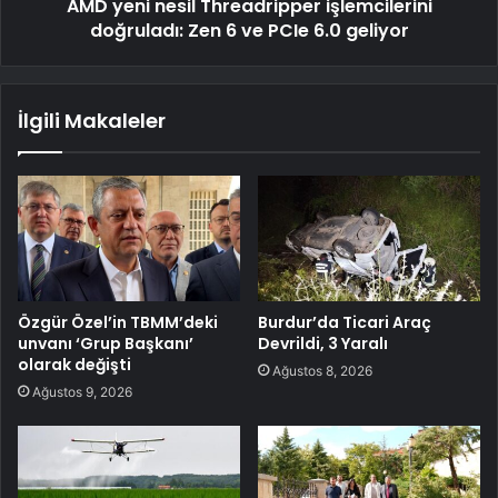
AMD yeni nesil Threadripper işlemcilerini
doğruladı: Zen 6 ve PCIe 6.0 geliyor
İlgili Makaleler
Özgür Özel’in TBMM’deki
Burdur’da Ticari Araç
unvanı ‘Grup Başkanı’
Devrildi, 3 Yaralı
olarak değişti
Ağustos 8, 2026
Ağustos 9, 2026