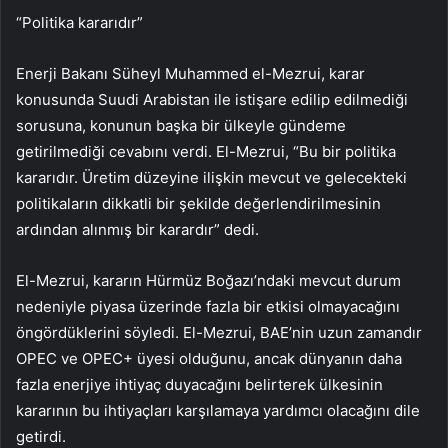
“Politika kararıdır”
Enerji Bakanı Süheyl Muhammed el-Mezrui, karar
konusunda Suudi Arabistan ile istişare edilip edilmediği
sorusuna, konunun başka bir ülkeyle gündeme
getirilmediği cevabını verdi. El-Mezrui, “Bu bir politika
kararıdır. Üretim düzeyine ilişkin mevcut ve gelecekteki
politikaların dikkatli bir şekilde değerlendirilmesinin
ardından alınmış bir karardır” dedi.
El-Mezrui, kararın Hürmüz Boğazı’ndaki mevcut durum
nedeniyle piyasa üzerinde fazla bir etkisi olmayacağını
öngördüklerini söyledi. El-Mezrui, BAE’nin uzun zamandır
OPEC ve OPEC+ üyesi olduğunu, ancak dünyanın daha
fazla enerjiye ihtiyaç duyacağını belirterek ülkesinin
kararının bu ihtiyaçları karşılamaya yardımcı olacağını dile
getirdi.