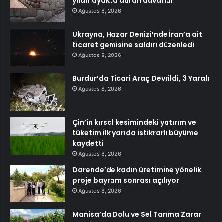
yıldır ayakta duran duvarlar
Ağustos 8, 2026
Ukrayna, Hazar Denizi’nde İran’a ait
ticaret gemisine saldırı düzenledi
Ağustos 8, 2026
Burdur’da Ticari Araç Devrildi, 3 Yaralı
Ağustos 8, 2026
Çin’in kırsal kesimindeki yatırım ve
tüketim ilk yarıda istikrarlı büyüme
kaydetti
Ağustos 8, 2026
Darende’de kadın üretimine yönelik
proje bayram sonrası açılıyor
Ağustos 8, 2026
Manisa’da Dolu ve Sel Tarıma Zarar