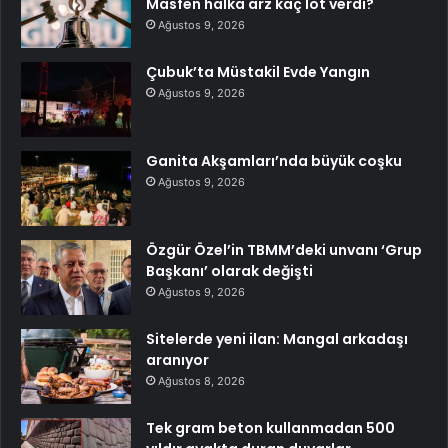
Masfen halka arz kaç lot verdi?
Ağustos 9, 2026
Çubuk’ta Müstakil Evde Yangın
Ağustos 9, 2026
Ganita Akşamları’nda büyük coşku
Ağustos 9, 2026
Özgür Özel’in TBMM’deki unvanı ‘Grup
Başkanı’ olarak değişti
Ağustos 9, 2026
Sitelerde yeni ilan: Mangal arkadaşı
aranıyor
Ağustos 8, 2026
Tek gram beton kullanmadan 500