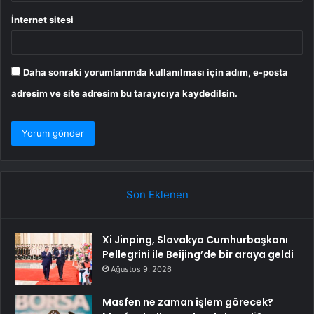
İnternet sitesi
Daha sonraki yorumlarımda kullanılması için adım, e-posta
adresim ve site adresim bu tarayıcıya kaydedilsin.
Son Eklenen
Xi Jinping, Slovakya Cumhurbaşkanı
Pellegrini ile Beijing’de bir araya geldi
Ağustos 9, 2026
Masfen ne zaman işlem görecek?