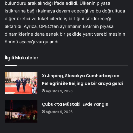
bulundurularak alındığı ifade edildi. Ülkenin piyasa
istikrarına bağlı kalmaya devam edeceği ve bu doğrultuda
diğer üretici ve tüketicilerle iş birliğini sürdüreceği
aktarıldı. Ayrıca, OPEC’ten ayrılmanın BAE’nin piyasa
dinamiklerine daha esnek bir şekilde yanıt verebilmesinin
önünü açacağı vurgulandı.
İlgili Makaleler
Xi Jinping, Slovakya Cumhurbaşkanı
Pellegrini ile Beijing’de bir araya geldi
Ağustos 9, 2026
Çubuk’ta Müstakil Evde Yangın
Ağustos 9, 2026