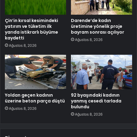
Çin’in kırsal kesimindeki
Darende’de kadın
yatırım ve tüketim ilk
üretimine yönelik proje
yarıda istikrarlı büyüme
bayram sonrası açılıyor
kaydetti
Ağustos 8, 2026
Ağustos 8, 2026
Yoldan geçen kadının
92 byaşındaki kadının
üzerine beton parça düştü
yanmış cesedi tarlada
bulundu
Ağustos 8, 2026
Ağustos 8, 2026