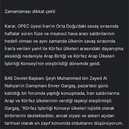
Zamanlaması dikkat çekti
Karar, OPEC üyesi İran’ın Orta Doğu’daki savaş sırasında
haftalar süren füze ve insansız hava aracı saldırılarının
hedefi olması ve aynı zamanda ülkenin savaş sırasında
İran’a verilen yanıt ile Körfez ülkeleri arasındaki dayanışma
eksikliği nedeniyle Arap Birliği ve Körfez Arap Ülkeleri
İşbirliği Konseyi’nin eleştirildiği dönemde geldi.
BAE Devlet Başkanı Şeyh Muhammed bin Zayed Al
Nahyan’ın Danışmanı Enver Gargaş, pazartesi günü
katıldığı bir forumda yaptığı konuşmada, İran saldırılarına
Arap ve Körfez ülkelerinin verdiği tepkiyi eleştirmişti.
Gargaş, “Körfez İşbirliği Konseyi ülkeleri lojistik olarak
birbirlerini desteklediler, ancak siyasi ve askeri açıdan
tarihsel olarak en zayıf konumda olduklarını düşünüyorum.