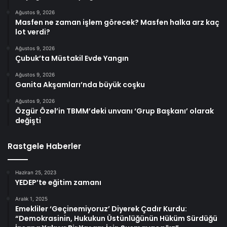
Ağustos 9, 2026
Masfen ne zaman işlem görecek? Masfen halka arz kaç
lot verdi?
Ağustos 9, 2026
Çubuk’ta Müstakil Evde Yangın
Ağustos 9, 2026
Ganita Akşamları’nda büyük coşku
Ağustos 9, 2026
Özgür Özel’in TBMM’deki unvanı ‘Grup Başkanı’ olarak
değişti
Rastgele Haberler
Haziran 25, 2023
YEDEP’te eğitim zamanı
Aralık 1, 2025
Emekliler ‘Geçinemiyoruz’ Diyerek Çadır Kurdu:
“Demokrasinin, Hukukun Üstünlüğünün Hüküm Sürdüğü