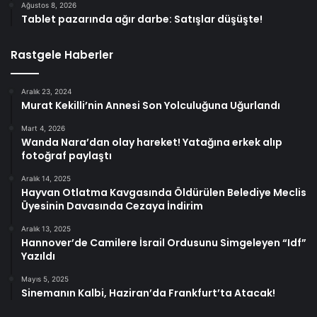
Ağustos 8, 2026
Tablet pazarında ağır darbe: Satışlar düşüşte!
Rastgele Haberler
Aralık 23, 2024
Murat Kekilli’nin Annesi Son Yolculuğuna Uğurlandı
Mart 4, 2026
Wanda Nara’dan olay hareket! Yatağına erkek alıp
fotoğraf paylaştı
Aralık 14, 2025
Hayvan Otlatma Kavgasında Öldürülen Belediye Meclis
Üyesinin Davasında Cezaya İndirim
Aralık 13, 2025
Hannover’de Camilere İsrail Ordusunu Simgeleyen “Idf”
Yazıldı
Mayıs 5, 2025
Sinemanın Kalbi, Haziran’da Frankfurt’ta Atacak!