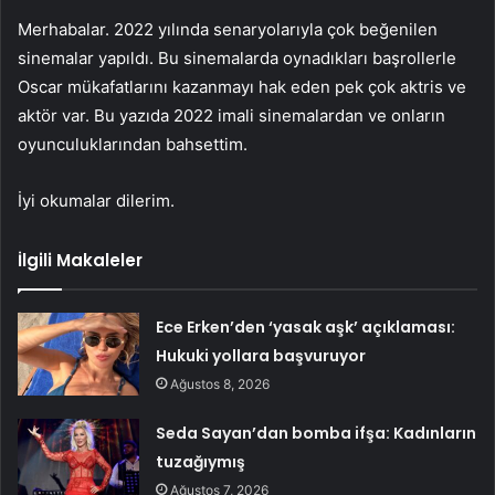
Merhabalar. 2022 yılında senaryolarıyla çok beğenilen
sinemalar yapıldı. Bu sinemalarda oynadıkları başrollerle
Oscar mükafatlarını kazanmayı hak eden pek çok aktris ve
aktör var. Bu yazıda 2022 imali sinemalardan ve onların
oyunculuklarından bahsettim.
İyi okumalar dilerim.
İlgili Makaleler
Ece Erken’den ‘yasak aşk’ açıklaması:
Hukuki yollara başvuruyor
Ağustos 8, 2026
Seda Sayan’dan bomba ifşa: Kadınların
tuzağıymış
Ağustos 7, 2026