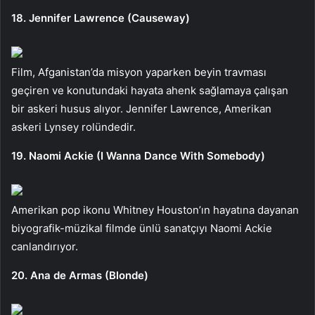
18. Jennifer Lawrence (Causeway)
Film, Afganistan’da misyon yaparken beyin travması
geçiren ve konutundaki hayata ahenk sağlamaya çalışan
bir askeri husus alıyor. Jennifer Lawrence, Amerikan
askeri Lynsey rolündedir.
19. Naomi Ackie (I Wanna Dance With Somebody)
Amerikan pop ikonu Whitney Houston’ın hayatına dayanan
biyografik-müzikal filmde ünlü sanatçıyı Naomi Ackie
canlandırıyor.
20. Ana de Armas (Blonde)