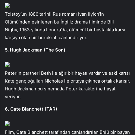
Tolstoy’un 1886 tarihli Rus romanı Ivan Ilyich’in
Ölümü’nden esinlenen bu İngiliz drama filminde Bill
Nighy, 1953 yılında Londra’da, ölümcül bir hastalıkla karşı
karşıya olan bir bürokratı canlandırıyor.
5. Hugh Jackman (The Son)
Peter’ın partneri Beth ile ağır bir hayatı vardır ve eski karısı
Kate genç oğulları Nicholas ile ortaya çıkınca ortalık karışır.
Hugh Jackman bu sinemada Peter karakterine hayat
veriyor.
6. Cate Blanchett (TÁR)
Film, Cate Blanchett tarafından canlandırılan ünlü bir bayan