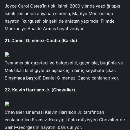
Joyce Carol Oates’in tıpkı isimli 2000 yılında yazdığı tıpkı
isimli romanına dayanan sinema, Marilyn Monroe’nun
hayatını ‘kurgusal’ bir şekilde anlatan yapımdır. Filmde
Monroe’ye Ana de Armas hayat veriyor.
21. Daniel Gimenez-Cacho (Bardo)
Tanınmış bir gazeteci ve belgeselci, geçmişle, bugünle ve
Meksikalı kimliğiyle uzlaşmak için bir iç seyahate çıkar.
Sinemada başrolü Daniel Gimenez-Cacho canlandırıyor.
22. Kelvin Harrison Jr. (Chevalier)
Chevalier sineması Kelvin Harrison Jr. tarafından
canlandırılan Fransız-Karayipli ünlü müzisyen Chevalier de
Saint-Georges’in hayatını bahis alıyor.