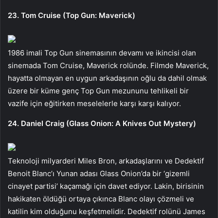
23. Tom Cruise (Top Gun: Maverick)
1986 imali Top Gun sinemasının devamı ve ikincisi olan
sinemada Tom Cruise, Maverick rolünde. Filmde Maverick,
hayatta olmayan en uygun arkadaşının oğlu da dahil olmak
üzere bir küme genç Top Gun mezununu tehlikeli bir
vazife için eğitirken meselelerle karşı karşı kalıyor.
24. Daniel Craig (Glass Onion: A Knives Out Mystery)
Teknoloji milyarderi Miles Bron, arkadaşlarını ve Dedektif
Benoit Blanc’ı Yunan adası Glass Onion’da bir ‘gizemli
cinayet partisi’ kaçamağı için davet ediyor. Lakin, birisinin
hakikaten öldüğü ortaya çıkınca Blanc olayı çözmeli ve
katilin kim olduğunu keşfetmelidir. Dedektif rolünü James