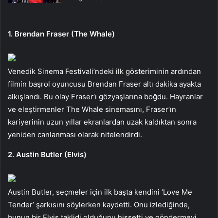
1. Brendan Fraser (The Whale)
Venedik Sinema Festivali’ndeki ilk gösteriminin ardından
filmin başrol oyuncusu Brendan Fraser altı dakika ayakta
alkışlandı. Bu olay Fraser’ı gözyaşlarına boğdu. Hayranlar
ve eleştirmenler The Whale sinemasını, Fraser’ın
kariyerinin uzun yıllar ekranlardan uzak kaldıktan sonra
yeniden canlanması olarak nitelendirdi.
2. Austin Butler (Elvis)
Austin Butler, seçmeler için ilk başta kendini ‘Love Me
Tender’ şarkısını söylerken kaydetti. Onu izlediğinde,
bunun bir Elvis taklidi olduğunu hissetti ve göndermeyi