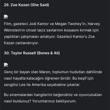
29. Zoe Kazan (She Said)
Film, gazeteci Jodi Kantor ve Megan Twohey’in, Harvey
Weinstein’ın cinsel taciz savlarının kıssasını kırmak için
yaptıkları çalışmaları anlatıyor. Gazeteci Kantor’u Zoe
Kazan canlandırıyor.
30. Taylor Russell (Bones & All)
Genç bir bayan olan Maren, toplumun hudutları dahilinde
nasıl hayatta kalacağını öğrenen biridir. Bu keşif için
sevgilisi Lee ile Amerika seyahatine çıkarlar.
Bu sinemalardan hangilerini beğendiniz ve oyunculukları
nasıl buldunuz? Yorumlarınızı bekliyorum.