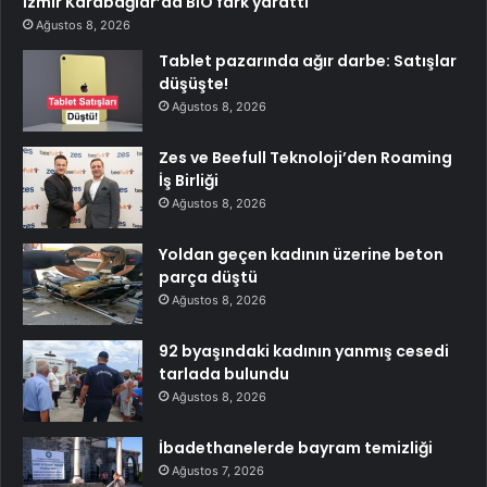
İzmir Karabağlar’da BİO fark yarattı
Ağustos 8, 2026
Tablet pazarında ağır darbe: Satışlar
düşüşte!
Ağustos 8, 2026
Zes ve Beefull Teknoloji’den Roaming
İş Birliği
Ağustos 8, 2026
Yoldan geçen kadının üzerine beton
parça düştü
Ağustos 8, 2026
92 byaşındaki kadının yanmış cesedi
tarlada bulundu
Ağustos 8, 2026
İbadethanelerde bayram temizliği
Ağustos 7, 2026