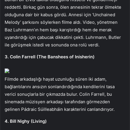
reddetti. Birkaç gün sonra, ölen annesinin tekrar ölmekte
olduğuna dair bir kabus gördü. Annesi için ‘Unchained
Melody’ şarkısını söylerken filme aldı. Video, yönetmen
Baz Luhrmann’ın hem başı karıştırdığı hem de merak
uyandırdığı için çabucak dikkatini çekti. Luhrmann, Butler
ile görüşmek istedi ve sonunda ona rolü verdi.
3. Colin Farrell (The Banshees of Inisherin)
Filmde arkadaşlığı hayat uzunluğu süren iki adam,
bağlantılarını ansızın sonlandırdığında kendilerini tasa
verici sonuçlarla bir çıkmazda bulur. Colin Farrell, bu
sinemada müzisyen arkadaşı tarafından görmezden
gelinen Pádraic Súilleabháin karakterini canlandırıyor.
4. Bill Nighy (Living)