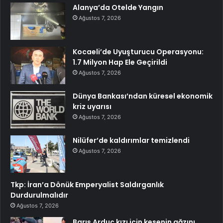
Alanya’da Otelde Yangın
Ağustos 7, 2026
Kocaeli’de Uyuşturucu Operasyonu:
1.7 Milyon Hap Ele Geçirildi
Ağustos 7, 2026
Dünya Bankası’ndan küresel ekonomik
kriz uyarısı
Ağustos 7, 2026
Nilüfer’de kaldırımlar temizlendi
Ağustos 7, 2026
Tkp: İran’a Dönük Emperyalist Saldırganlık
Durdurulmalıdır
Ağustos 7, 2026
Barış Arduç kızı için kesenin ağzını