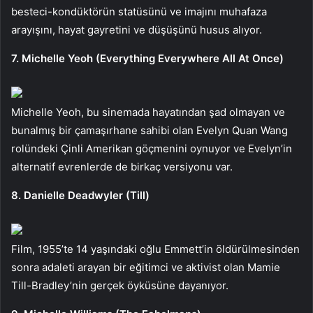
besteci-kondüktörün statüsünü ve imajını muhafaza
arayışını, hayat gayretini ve düşüşünü husus alıyor.
7. Michelle Yeoh (Everything Everywhere All At Once)
Michelle Yeoh, bu sinemada hayatından şad olmayan ve
bunalmış bir çamaşırhane sahibi olan Evelyn Quan Wang
rolündeki Çinli Amerikan göçmenini oynuyor ve Evelyn’in
alternatif evrenlerde de birkaç versiyonu var.
8. Danielle Deadwyler (Till)
Film, 1955’te 14 yaşındaki oğlu Emmett’in öldürülmesinden
sonra adaleti arayan bir eğitimci ve aktivist olan Mamie
Till-Bradley’nin gerçek öyküsüne dayanıyor.