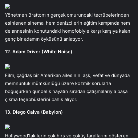
Yönetmen Bratton’ın gerçek omurundaki tecrübelerinden
esinlenen sinema, hem denizcilerin eğitim kampında hem
de annesinin konutundaki homofobiyle karşı karşıya kalan
genç bir adamın öyküsünü anlatıyor.
12. Adam Driver (White Noise)
Film, çağdaş bir Amerikan ailesinin, aşk, vefat ve dünyada
memnunluk mümkünlüğü üzere kozmik sorularla
boğuşurken gündelik hayatın sıradan çatışmalarıyla başa
çıkma teşebbüslerini bahis alıyor.
13. Diego Calva (Babylon)
Hollywood’takilerin çok hırs ve çöküş taraflarını gösteren