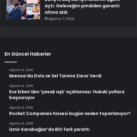
açtı: Geleceğini şimdiden garanti
altına aldı
Ağustos 7, 2026
En Güncel Haberler
Ağustos 8, 2026
Manisa’da Dolu ve Sel Tarıma Zarar Verdi
Ağustos 8, 2026
Ece Erken’den ‘yasak aşk’ açıklaması: Hukuki yollara
başvuruyor
Ağustos 8, 2026
Rocket Companies hissesi bugün neden toparlanıyor?
Ağustos 8, 2026
İzmir Karabağlar’da BİO fark yarattı