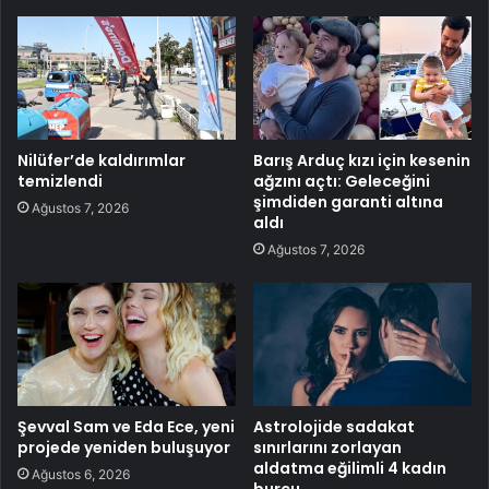
Nilüfer’de kaldırımlar
Barış Arduç kızı için kesenin
temizlendi
ağzını açtı: Geleceğini
şimdiden garanti altına
Ağustos 7, 2026
aldı
Ağustos 7, 2026
Şevval Sam ve Eda Ece, yeni
Astrolojide sadakat
projede yeniden buluşuyor
sınırlarını zorlayan
aldatma eğilimli 4 kadın
Ağustos 6, 2026