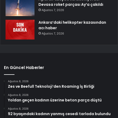
Devasa roket parçası Ay’a çakıldı
Ağustos 7, 2026
Ankara’daki helikopter kazasından
acı haber
Ağustos 7, 2026
En Güncel Haberler
Ağustos 8, 2026
Zes ve Beefull Teknoloji’den Roaming İş Birliği
Ağustos 8, 2026
Yoldan geçen kadının üzerine beton parça düştü
Ağustos 8, 2026
92 byaşındaki kadının yanmış cesedi tarlada bulundu