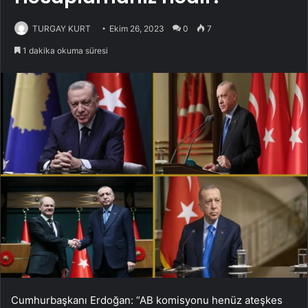
TURGAY KURT
Ekim 26, 2023
0
7
1 dakika okuma süresi
Cumhurbaşkanı Erdoğan: “AB komisyonu henüz ateşkes