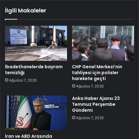
İlgili Makaleler
İbadethanelerde bayram
CHP Genel Merkezi’nin
temizliği
tahliyesi için polisler
harekete geçti
Ağustos 7, 2026
Ağustos 7, 2026
Anka Haber Ajansı 23
Temmuz Perşembe
Gündemi
Ağustos 7, 2026
İran ve ABD Arasında