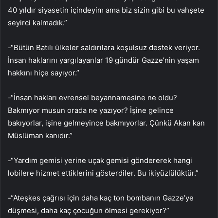
40 yıldır siyasetin içindeyim ama biz sizin gibi bu vahşete
seyirci kalmadık.”
-“Bütün Batılı ülkeler saldırılara koşulsuz destek veriyor.
İnsan haklarını yargılayanlar 19 gündür Gazze’nin yaşam
hakkını hiçe sayıyor.”
-“İnsan hakları evrensel beyannamesine ne oldu?
Bakmıyor musun orada ne yazıyor? İşine gelince
bakıyorlar, işine gelmeyince bakmıyorlar. Çünkü Akan kan
Müslüman kanıdır.”
-“Yardım gemisi yerine uçak gemisi göndererek hangi
lobilere hizmet ettiklerini gösterdiler. Bu ikiyüzlülüktür.”
-“Ateşkes çağrısı için daha kaç ton bombanın Gazze’ye
düşmesi, daha kaç çocuğun ölmesi gerekiyor?”