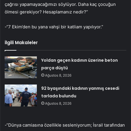
çağrısı yapamayacağımızı söylüyor. Daha kaç çocuğun
ölmesi gerekiyor? Hesaplamanız nedir?”
-“7 Ekim’den bu yana vahşi bir katliam yapılıyor.”
İlgili Makaleler
Yoldan geçen kadının üzerine beton
parça düştü
Ağustos 8, 2026
92 byaşındaki kadının yanmış cesedi
tarlada bulundu
Ağustos 8, 2026
-“Dünya camiasına özellikle sesleniyorum; İsrail tarafından