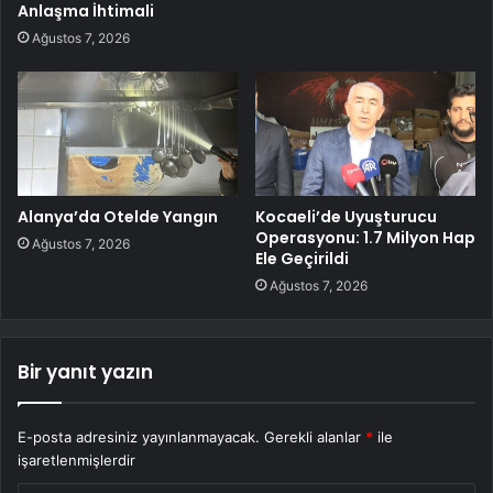
Anlaşma İhtimali
Ağustos 7, 2026
Alanya’da Otelde Yangın
Kocaeli’de Uyuşturucu
Operasyonu: 1.7 Milyon Hap
Ağustos 7, 2026
Ele Geçirildi
Ağustos 7, 2026
Bir yanıt yazın
E-posta adresiniz yayınlanmayacak.
Gerekli alanlar
*
ile
işaretlenmişlerdir