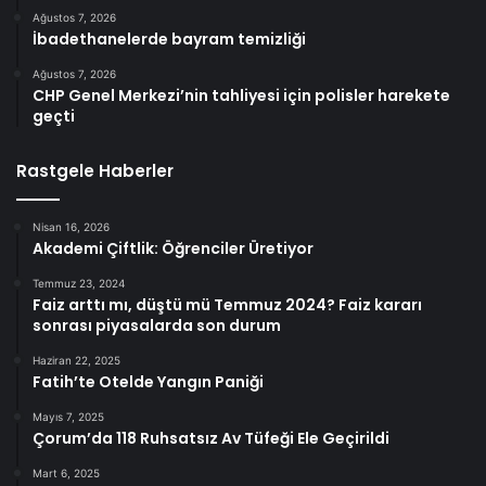
Ağustos 7, 2026
İbadethanelerde bayram temizliği
Ağustos 7, 2026
CHP Genel Merkezi’nin tahliyesi için polisler harekete
geçti
Rastgele Haberler
Nisan 16, 2026
Akademi Çiftlik: Öğrenciler Üretiyor
Temmuz 23, 2024
Faiz arttı mı, düştü mü Temmuz 2024? Faiz kararı
sonrası piyasalarda son durum
Haziran 22, 2025
Fatih’te Otelde Yangın Paniği
Mayıs 7, 2025
Çorum’da 118 Ruhsatsız Av Tüfeği Ele Geçirildi
Mart 6, 2025