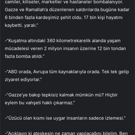
camiler, kiliseler, marketler ve hastaneler bombalanıyor.
Gazze ve Ramallah’a düzenlenen saldırılarda bugüne kadar
6 binden fazla kardeşimiz şehit oldu. 17 bin kişi hayatını
kaybetti. yaralı.”
-“Kuşatma altındaki 360 kilometrekarelik alanda yaşam
mücadelesi veren 2 milyon insanın üzerine 12 bin tondan
fazla bomba atıldı.”
-“ABD orada, Avrupa tüm kaynaklarıyla orada. Tek tek gelip
ziyaret ediyorlar.”
-“Gazze’ye bakıp tepkisiz kalmak mümkün mü? Hiçbir
eylem bu vahşeti haklı çıkarmaz.”
-“Üzücü olan kısmı ise uygar insanların sadece izlemesi.”
-“Açıklayın ki ateşkesin ne zaman yapılacağını bilelim. Ben