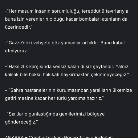
-“Her masum insanın sorumluluğu, tereddütlü tavırlarıyla
buna izin verenlerin olduğu kadar bombaları atanların da
üzerindedir.”
-“Gazze’deki vahşete göz yumanlar ortaktır. Bunu kabul
etmiyoruz.”
-“Haksızlık karşısında sessiz kalan dilsiz şeytandır. Yalnız
kalsak bile hakkı, hakikati haykırmaktan çekinmeyeceğiz.”
– “Sahra hastanelerinin kurulmasından yaralıların ülkemize
getirilmesine kadar her türlü yardıma hazırız.”
-“Şartlar olgunlaştığında gemilerimizi bölgeye
göndereceğiz.”
ANKARA – Cumhurbaşkanı Recep Tayyip Erdoğan,