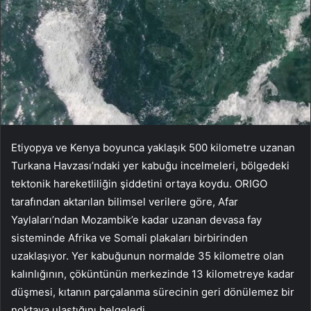
Etiyopya ve Kenya boyunca yaklaşık 500 kilometre uzanan
Turkana Havzası’ndaki yer kabuğu incelmeleri, bölgedeki
tektonik hareketliliğin şiddetini ortaya koydu. ORIGO
tarafından aktarılan bilimsel verilere göre, Afar
Yaylaları’ndan Mozambik’e kadar uzanan devasa fay
sisteminde Afrika ve Somali plakaları birbirinden
uzaklaşıyor. Yer kabuğunun normalde 35 kilometre olan
kalınlığının, çöküntünün merkezinde 13 kilometreye kadar
düşmesi, kıtanın parçalanma sürecinin geri dönülemez bir
noktaya ulaştığını belgeledi.