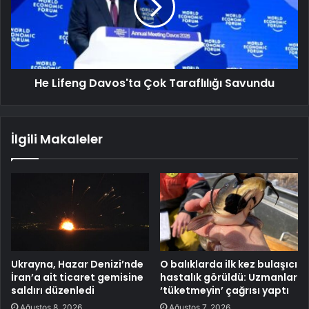
He Lifeng Davos'ta Çok Taraflılığı Savundu
İlgili Makaleler
Ukrayna, Hazar Denizi’nde
O balıklarda ilk kez bulaşıcı
İran’a ait ticaret gemisine
hastalık görüldü: Uzmanlar
saldırı düzenledi
‘tüketmeyin’ çağrısı yaptı
Ağustos 8, 2026
Ağustos 7, 2026