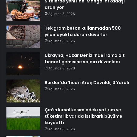
Sitelerde yeni ilan: Mangal arkadaşı
aranıyor
Ağustos 8, 2026
Tek gram beton kullanmadan 500
yıldır ayakta duran duvarlar
Ağustos 8, 2026
Ukrayna, Hazar Denizi’nde İran’a ait
ticaret gemisine saldırı düzenledi
Ağustos 8, 2026
Burdur’da Ticari Araç Devrildi, 3 Yaralı
Ağustos 8, 2026
Çin’in kırsal kesimindeki yatırım ve
tüketim ilk yarıda istikrarlı büyüme
kaydetti
Ağustos 8, 2026