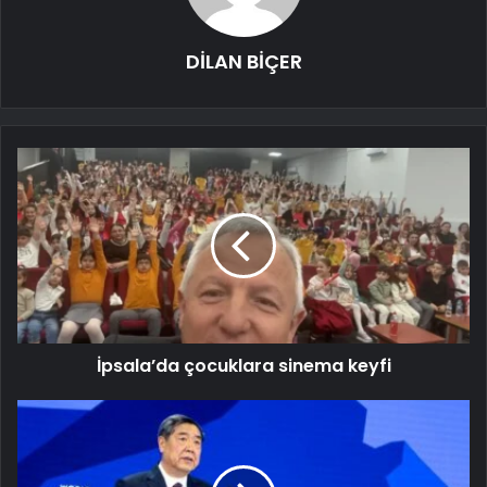
DİLAN BİÇER
İpsala’da çocuklara sinema keyfi