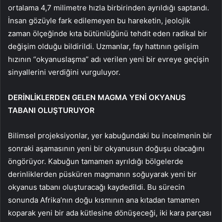
ortalama 4,7 milimetre hızla birbirinden ayrıldığı saptandı.
İnsan gözüyle fark edilemeyen bu hareketin, jeolojik
zaman ölçeğinde kıta bütünlüğünü tehdit eden radikal bir
değişim olduğu bildirildi. Uzmanlar, fay hattının gelişim
hızının “okyanuslaşma” adı verilen yeni bir evreye geçişin
sinyallerini verdiğini vurguluyor.
DERİNLİKLERDEN GELEN MAGMA YENİ OKYANUS
TABANI OLUŞTURUYOR
Bilimsel projeksiyonlar, yer kabuğundaki bu incelmenin bir
sonraki aşamasının yeni bir okyanusun doğuşu olacağını
öngörüyor. Kabuğun tamamen ayrıldığı bölgelerde
derinliklerden püsküren magmanın soğuyarak yeni bir
okyanus tabanı oluşturacağı kaydedildi. Bu sürecin
sonunda Afrika’nın doğu kısmının ana kıtadan tamamen
koparak yeni bir ada kütlesine dönüşeceği, iki kara parçası