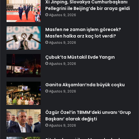
Xi Jinping, Slovakya Cumhurbaşkanı
Pellegrini ile Beijing’de bir araya geldi
Ağustos 9, 2026
Masfen ne zaman işlem görecek?
Masfen halka arz kaç lot verdi?
Ağustos 9, 2026
Çubuk’ta Müstakil Evde Yangın
Ağustos 9, 2026
Ganita Akşamları’nda büyük coşku
Ağustos 9, 2026
Özgür Özel’in TBMM’deki unvanı ‘Grup
Başkanı’ olarak değişti
Ağustos 9, 2026