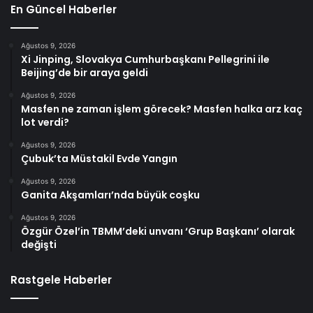
En Güncel Haberler
Ağustos 9, 2026
Xi Jinping, Slovakya Cumhurbaşkanı Pellegrini ile
Beijing’de bir araya geldi
Ağustos 9, 2026
Masfen ne zaman işlem görecek? Masfen halka arz kaç
lot verdi?
Ağustos 9, 2026
Çubuk’ta Müstakil Evde Yangın
Ağustos 9, 2026
Ganita Akşamları’nda büyük coşku
Ağustos 9, 2026
Özgür Özel’in TBMM’deki unvanı ‘Grup Başkanı’ olarak
değişti
Rastgele Haberler