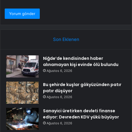
Son Eklenen
Niğde’de kendisinden haber
alınamayan kişi evinde ölü bulundu
Ağustos 6, 2026
Bu şehirde kuşlar gökyüzünden patır
patır düşüyor
Ağustos 6, 2026
Sanayici üretirken devleti finanse
ediyor: Devreden KDV yükü büyüyor
Ağustos 6, 2026