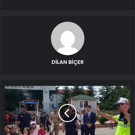
DİLAN BİÇER