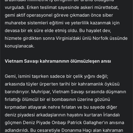
vurguladı. Erken teslimat sayesinde askeri mürettebat,
gemi aktif operasyonel göreve çıkmadan önce siber
muharebe sistemleri eğitimi ve yeterlilik kazanmak için
devasa bir ek süre elde etmiş oldu. Bu hayalet dev,
hizmete girdikten sonra Virginia’daki ünlü Norfolk üssünde
konuşlanacak.
Vietnam Savaşı kahramanının ölümsüzleşen anısı
Gemi, ismini taşırken sadece bir çelik yığını değil;
arkasında tüyler ürperten tarihi bir kahramanlık öyküsü
barındırıyor. Muhripar, Vietnam Savaşı sırasında düşmanın
fırlattığı ölümcül bir el bombasının üzerine gözünü
kırpmadan atlayarak nehre fırlatan ve bu sayede diğer
deniz piyadesi arkadaşlarının hayatını kurtaran İrlandalı
göçmen Deniz Piyade Onbaşı Patrick Gallagher’ın anısına
adlandırıldı. Bu cesaretiyle Donanma Haçı alan kahraman