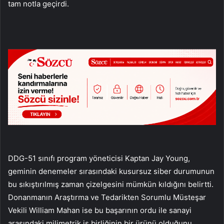
tam notla geçirdi.
DDG-51 sınıfı program yöneticisi Kaptan Jay Young,
geminin denemeler sırasındaki kusursuz siber durumunun
bu sıkıştırılmış zaman çizelgesini mümkün kıldığını belirtti.
Donanmanın Araştırma ve Tedarikten Sorumlu Müsteşar
Vekili William Mahan ise bu başarının ordu ile sanayi
arasındaki milimetrik iş birliğinin bir ürünü olduğunu