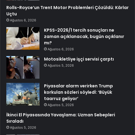
Rolls-Royce’un Trent Motor Problemleri Çözüldü: Kârlar
Uçtu
Ağustos 6, 2026
KPSS-2026/1 tercih sonuçları ne
zaman açıklanacak, bugün açıklanır
mı?
Ağustos 6, 2026
Motosikletliye işçi servisi çarptı
Ağustos 5, 2026
Piyasalar alarm verirken Trump
korkulan sözleri söyledİ: ‘Büyük
taarruz geliyor’
Ağustos 5, 2026
İkinci El Piyasasında Yavaşlama: Uzman Sebepleri
Sıraladı
Ağustos 5, 2026