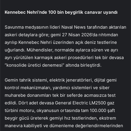
Kennebec Nehri’nde 100 bin beygirlik canavar uyandı
Savunma medyasının lideri Naval News tarafından aktarılan
askeri detaylara göre; gemi 27 Nisan 2026’da rıhtımdan
ayrılıp Kennebec Nehri üzerinden açık deniz testlerine
uğurlandı. Mühendisler, normalde aylarca süren ve ayrı
ayrı yürütülen karmaşık askeri prosedürleri tek bir devasa
“konsolide üretici denemesi” altında birleştirdi.
Gemin tahrik sistemi, elektrik jeneratörleri, dijital gemi
kontrol mekanizmaları, yardımcı sistemleri ve siber
muharebe donanımları tek bir seferde acımasızca test
edildi. Dört adet devasa General Electric LM2500 gaz
türbini motoru, okyanusun ortasında tam 100.000 şaft
beygir gücü üreterek gemiyi hız testlerinden, ekstrem
manevra kabiliyeti ve dümenleme değerlendirmelerinden