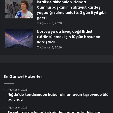
İsrail’de alıkonulan İrlanda
Cumhurbaşkanının aktivist kardeşi
yaşadığı zulmü anlattı: 3 gün 5 yıl gibi
geçti
Ağustos 5, 2026
Norveç ya da İsveç değil Bitlis!
Görüntülemek için 10 gün boyunca
uğraştılar
Ağustos 5, 2026
En Güncel Haberler
Ağustos 6, 2026
Niğde’de kendisinden haber alınamayan kişi evinde ölü
bulundu
Ağustos 6, 2026
Bu şehirde kuşlar gökyüzünden patır patır düşüyor