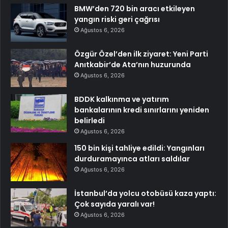
BMW’den 720 bin aracı etkileyen
yangın riski geri çağrısı
Ağustos 6, 2026
Özgür Özel’den ilk ziyaret: Yeni Parti
Anıtkabir’de Ata’nın huzurunda
Ağustos 6, 2026
BDDK kalkınma ve yatırım
bankalarının kredi sınırlarını yeniden
belirledi
Ağustos 6, 2026
150 bin kişi tahliye edildi: Yangınları
durduramayınca atları saldılar
Ağustos 6, 2026
İstanbul’da yolcu otobüsü kaza yaptı:
Çok sayıda yaralı var!
Ağustos 6, 2026