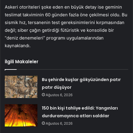
Askeri otoriteleri şoke eden en büyük detay ise geminin
teslimat takviminin 60 günden fazla öne çekilmesi oldu. Bu
sismik hız, tersanenin test gereksinimlerini kırpmasından
değil; siber çağın getirdiği fütüristik ve konsolide bir
“deniz denemeleri” programı uygulamalarından
kaynaklandı.
İlgili Makaleler
Bu şehirde kuşlar gökyüzünden patır
patır düşüyor
Ağustos 6, 2026
150 bin kişi tahliye edildi: Yangınları
durduramayınca atları saldılar
Ağustos 6, 2026