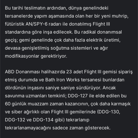
Bu tarihi teslimatın ardından, dünya genelindeki
tersanelerde yapım aşamasında olan her bir yeni muhrip,
fütüristik AN/SPY-6 radarı ile donatılmış Flight III
standardına göre inşa edilecek. Bu radikal donanımsal
geçiş; gemi genelinde çok daha fazla elektrik üretimi,
devasa genişletilmiş soğutma sistemleri ve ağır
modifikasyonlar gerektiriyor.
ABD Donanması halihazırda 23 adet Flight III gemisi sipariş
etmiş durumda ve Bath Iron Works tersanesi bunlardan
dördünün inşasını saniye saniye sürdürüyor. Ancak
savunma uzmanları temkinli; DDG-127 ile elde edilen bu
60 günlük muazzam zaman kazancının, çok daha karmaşık
ve siber ağırlıklı olan Flight III gemilerinde (DDG-130,
DDG-132 ve DDG-134 gibi) tekrarlanıp
tekrarlanamayacağını sadece zaman gösterecek.