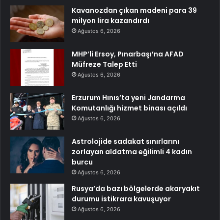
Kavanozdan çıkan madeni para 39
milyon lira kazandırdı
Ağustos 6, 2026
MHP’li Ersoy, Pınarbaşı’na AFAD
Müfreze Talep Etti
Ağustos 6, 2026
Erzurum Hınıs’ta yeni Jandarma
Komutanlığı hizmet binası açıldı
Ağustos 6, 2026
Astrolojide sadakat sınırlarını
zorlayan aldatma eğilimli 4 kadın
burcu
Ağustos 6, 2026
Rusya’da bazı bölgelerde akaryakıt
durumu istikrara kavuşuyor
Ağustos 6, 2026