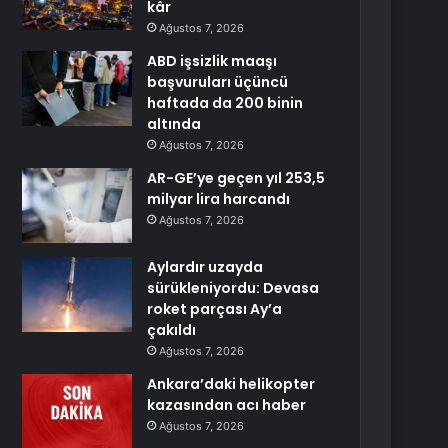
kâr
Ağustos 7, 2026
ABD işsizlik maaşı
başvuruları üçüncü
haftada da 200 binin
altında
Ağustos 7, 2026
AR-GE’ye geçen yıl 253,5
milyar lira harcandı
Ağustos 7, 2026
Aylardır uzayda
sürükleniyordu: Devasa
roket parçası Ay’a
çakıldı
Ağustos 7, 2026
Ankara’daki helikopter
kazasından acı haber
Ağustos 7, 2026