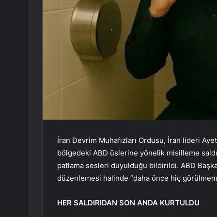
İran Devrim Muhafızları Ordusu, İran lideri Aye
bölgedeki ABD üslerine yönelik misilleme saldırı
patlama sesleri duyulduğu bildirildi. ABD Başkan
düzenlemesi halinde “daha önce hiç görülmemiş 
HER SALDIRIDAN SON ANDA KURTULDU