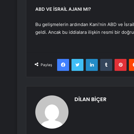
ABD VE İSRAİL AJANI MI?
Bu gelişmelerin ardından Kani’nin ABD ve İsrail
geldi. Ancak bu iddialara ilişkin resmi bir doğr
Facebook
Twitter
LinkedIn
Tumblr
Pint
Paylaş
DİLAN BİÇER