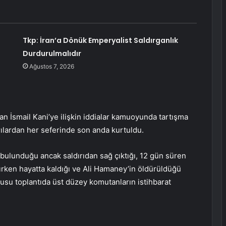
Tkp: İran’a Dönük Emperyalist Saldırganlık
Durdurulmalıdır
Ağustos 7, 2026
an İsmail Kani’ye ilişkin iddialar kamuoyunda tartışma
ırılardan her seferinde son anda kurtuldu.
bulunduğu ancak saldırıdan sağ çıktığı, 12 gün süren
rken hayatta kaldığı ve Ali Hamaney’in öldürüldüğü
onusu toplantıda üst düzey komutanların istihbarat