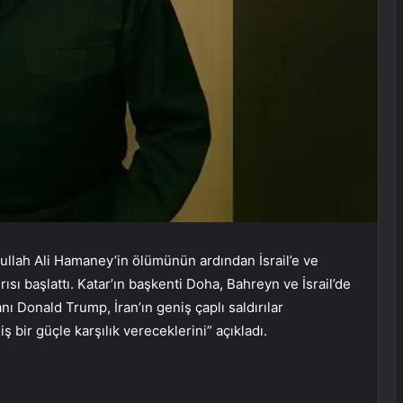
tullah Ali Hamaney’in ölümünün ardından İsrail’e ve
sı başlattı. Katar’ın başkenti Doha, Bahreyn ve İsrail’de
ı Donald Trump, İran’ın geniş çaplı saldırılar
bir güçle karşılık vereceklerini” açıkladı.