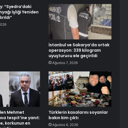
y: “Syedra’daki
nyağı İşliği Yeniden
rıldı”
2026
İstanbul ve Sakarya’da ortak
operasyon: 339 kilogram
uyuşturucu ele geçirildi
Ağustos 7, 2026
’den Mehmet
Türklerin kasalarını soyanlar
sa tespit’ine yanıt:
bakın kim çıktı
, korkunun en
Ağustos 6, 2026