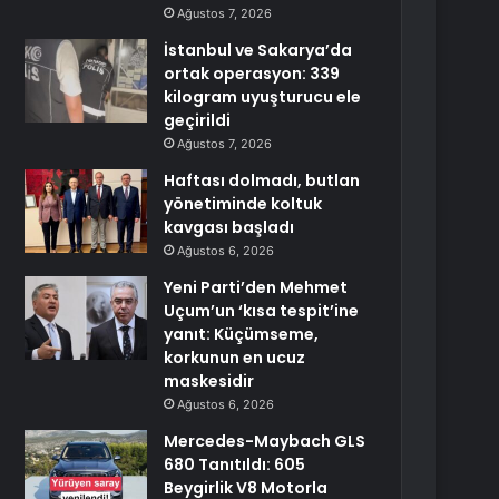
Ağustos 7, 2026
İstanbul ve Sakarya’da
ortak operasyon: 339
kilogram uyuşturucu ele
geçirildi
Ağustos 7, 2026
Haftası dolmadı, butlan
yönetiminde koltuk
kavgası başladı
Ağustos 6, 2026
Yeni Parti’den Mehmet
Uçum’un ‘kısa tespit’ine
yanıt: Küçümseme,
korkunun en ucuz
maskesidir
Ağustos 6, 2026
Mercedes-Maybach GLS
680 Tanıtıldı: 605
Beygirlik V8 Motorla