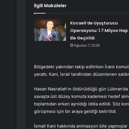
İlgili Makaleler
Kocaeli’de Uyuşturucu
Operasyonu: 1.7 Milyon Hap
Ele Geçirildi
Ağustos 7, 2026
Bölgedeki yakından takip edilirken İranlı komut
yarattı. Kani, İsrail tarafından düzenlenen sald
Hasan Nasrallah’ın öldürüldüğü gün Lübnan’da 
savaşta üst düzey komuta kademesi hedef alını
toplantıdan erken ayrıldığı iddia edildi. Söz k
görüşmesi için bir araya geldiği belirtildi.
İsmail Kani hakkında animasyon bile yapmışlar