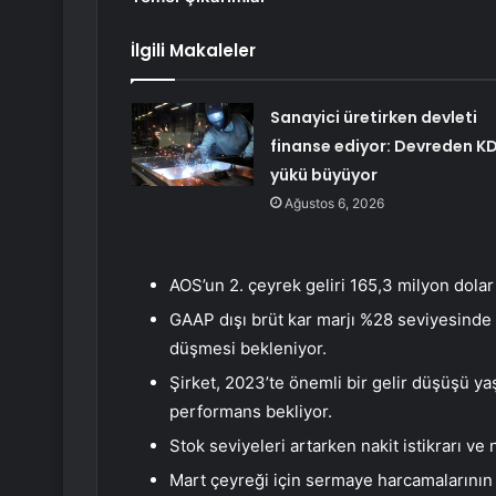
İlgili Makaleler
Sanayici üretirken devleti
finanse ediyor: Devreden K
yükü büyüyor
Ağustos 6, 2026
AOS’un 2. çeyrek geliri 165,3 milyon dolar
GAAP dışı brüt kar marjı %28 seviyesinde
düşmesi bekleniyor.
Şirket, 2023’te önemli bir gelir düşüşü ya
performans bekliyor.
Stok seviyeleri artarken nakit istikrarı ve n
Mart çeyreği için sermaye harcamalarının 8