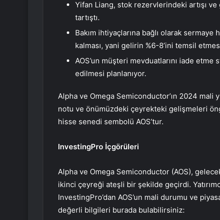
Yifan Liang, stok rezervlerindeki artışı ve
tartıştı.
Bakım ihtiyaçlarına bağlı olarak sermaye 
kalması, yani gelirin %6-8’ini temsil etmes
AOS’un müşteri mevduatlarını iade etme str
edilmesi planlanıyor.
Alpha ve Omega Semiconductor’ın 2024 mali yılı
notu ve önümüzdeki çeyrekteki gelişmeleri öngö
hisse senedi sembolü AOS’tur.
InvestingPro İçgörüleri
Alpha ve Omega Semiconductor (AOS), gelecektek
ikinci çeyreği ateşli bir şekilde geçirdi. Yatırım
InvestingPro’dan AOS’un mali durumu ve piyas
değerli bilgileri burada bulabilirsiniz: