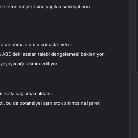
ı telefon müşterisine yapılan sevkiyatların
 toparlanma olumlu sonuçlar verdi.
n ABD’deki azalan talebi dengelemesi bekleniyor.
yaşayacağı tahmin ediliyor.
bir katkı sağlamamaktadır.
ı, bu da potansiyel aşırı stok sıkıntısına işaret