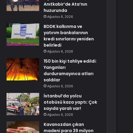
Anıtkabir’de Ata’nın
huzurunda
Ağustos 6, 2026
BDDK kalkınma ve
yatırım bankalarının
kredi sınırlarını yeniden
belirledi
Ağustos 6, 2026
150 bin kişi tahliye edildi:
Yangınları
durduramayınca atları
saldılar
Ağustos 6, 2026
İstanbul’da yolcu
otobüsü kaza yaptı: Çok
sayıda yaralı var!
Ağustos 6, 2026
Kavanozdan çıkan
madeni para 39 milyon