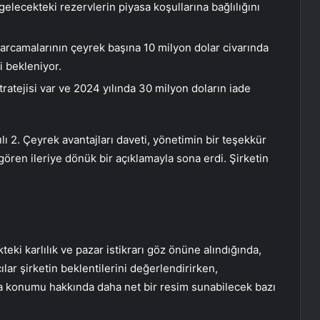
 gelecekteki rezervlerin piyasa koşullarına bağlılığını
harcamalarının çeyrek başına 10 milyon dolar civarında
i bekleniyor.
atejisi var ve 2024 yılında 30 milyon doların iade
 2. Çeyrek avantajları daveti, yönetimin bir teşekkür
ren ileriye dönük bir açıklamayla sona erdi. Şirketin
i karlılık ve pazar istikrarı göz önüne alındığında,
cılar şirketin beklentilerini değerlendirirken,
a konumu hakkında daha net bir resim sunabilecek bazı