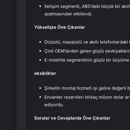
İletişim segmenti, ABD’deki büyük bir akıll
azalmasından etkilendi.
Yükselişte Öne Çıkanlar
Dizüstü, masaüstü ve akıllı telefonlardaki
Çinli OEM’lerden gelen güçlü sevkiyatları
E-mobilite segmentinin güçlü bir büyüme 
eksiklikler
Şirketin montaj hizmeti işi gelire değerli 
Envanter rezervleri birkaç milyon dolar artt
ediyordu.
Sorular ve Cevaplarda Öne Çıkanlar