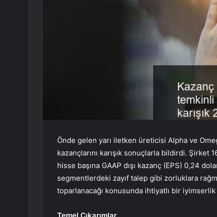
Önde gelen yarı iletken üreticisi Alpha ve Om
kazançlarını karışık sonuçlarla bildirdi. Şirket
hisse başına GAAP dışı kazanç (EPS) 0,24 dolar 
segmentlerdeki zayıf talep gibi zorluklara rağm
toparlanacağı konusunda ihtiyatlı bir iyimserlik 
Temel Çıkarımlar