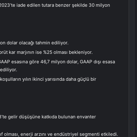
2023’te iade edilen tutara benzer şekilde 30 milyon
on dolar olacağı tahmin ediliyor.
rüt kar marjının ise %25 olması bekleniyor.
 GAAP esasına göre 46,7 milyon dolar, GAAP dışı esasa
ediliyor.
ulların yılın ikinci yarısında daha güçlü bir
23’te gelir düşüşüne katkıda bulunan envanter
f olması, enerji arzını ve endüstriyel segmenti etkiledi.