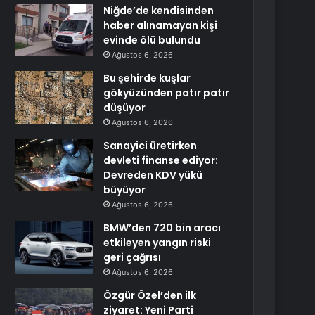
Niğde’de kendisinden
haber alınamayan kişi
evinde ölü bulundu
Ağustos 6, 2026
Bu şehirde kuşlar
gökyüzünden patır patır
düşüyor
Ağustos 6, 2026
Sanayici üretirken
devleti finanse ediyor:
Devreden KDV yükü
büyüyor
Ağustos 6, 2026
BMW’den 720 bin aracı
etkileyen yangın riski
geri çağrısı
Ağustos 6, 2026
Özgür Özel’den ilk
ziyaret: Yeni Parti