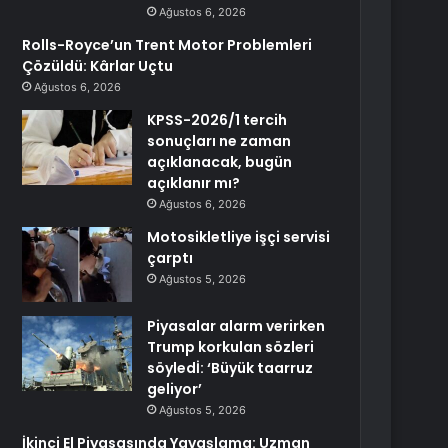
Ağustos 6, 2026
Rolls-Royce’un Trent Motor Problemleri
Çözüldü: Kârlar Uçtu
Ağustos 6, 2026
KPSS-2026/1 tercih
sonuçları ne zaman
açıklanacak, bugün
açıklanır mı?
Ağustos 6, 2026
Motosikletliye işçi servisi
çarptı
Ağustos 5, 2026
Piyasalar alarm verirken
Trump korkulan sözleri
söyledİ: ‘Büyük taarruz
geliyor’
Ağustos 5, 2026
İkinci El Piyasasında Yavaşlama: Uzman