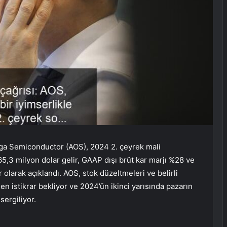
ega Semiconductor (AOS), 2024 2. çeyrek mali
 165,3 milyon dolar gelir, GAAP dışı brüt kar marjı %28 ve
olarak açıklandı. AOS, stok düzeltmeleri ve belirli
en istikrar bekliyor ve 2024’ün ikinci yarısında pazarın
sergiliyor.