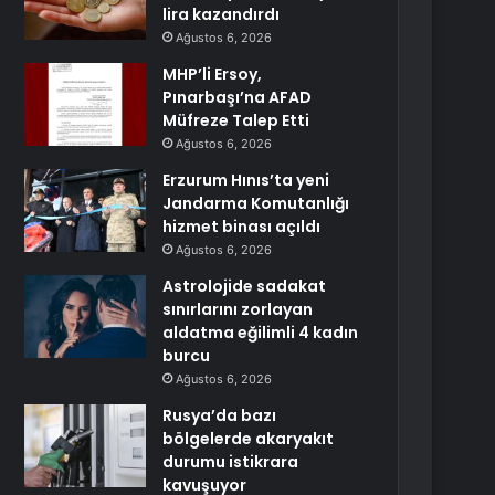
lira kazandırdı
Ağustos 6, 2026
MHP’li Ersoy,
Pınarbaşı’na AFAD
Müfreze Talep Etti
Ağustos 6, 2026
Erzurum Hınıs’ta yeni
Jandarma Komutanlığı
hizmet binası açıldı
Ağustos 6, 2026
Astrolojide sadakat
sınırlarını zorlayan
aldatma eğilimli 4 kadın
burcu
Ağustos 6, 2026
Rusya’da bazı
bölgelerde akaryakıt
durumu istikrara
kavuşuyor