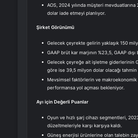
AOS, 2024 yılında müşteri mevduatlarına 
dolar iade etmeyi planlıyor.
Şirket Görünümü
Gelecek çeyrekte gelirin yaklaşık 150 mily
GAAP brüt kar marjının %23,5, GAAP dışı b
Gelecek çeyreğe ait işletme giderlerinin
göre ise 39,5 milyon dolar olacağı tahmin 
Mevsimsel faktörlerin ve makroekonomik koş
performansa yol açması bekleniyor.
Ayı için Değerli Puanlar
Oyun ve hızlı şarj cihazı segmentleri, 20
düzeltmeleriyle karşı karşıya kaldı.
Güneş enerjisi ürünlerine olan talebin zayı