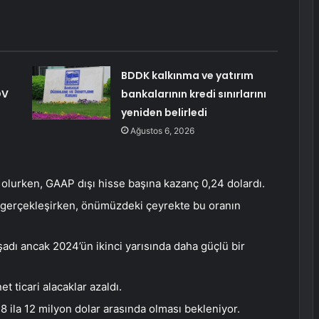
BDDK kalkınma ve yatırım
DV
bankalarının kredi sınırlarını
yeniden belirledi
Ağustos 6, 2026
 olurken, GAAP dışı hisse başına kazanç 0,24 dolardı.
 gerçekleşirken, önümüzdeki çeyrekte bu oranın
şadı ancak 2024’ün ikinci yarısında daha güçlü bir
et ticari alacaklar azaldı.
 ila 12 milyon dolar arasında olması bekleniyor.