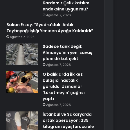
Kardemir Çelik katılım
endeksine uygun mu?
Ağustos 7, 2026
Bakan Ersoy: “Syedra’daki Antik
Zeytinyağı İşliği Yeniden Ayağa Kaldırıldı”
Ağustos 7, 2026
Sadece tank değil:
Almanya’nın yeni savaş
planı dikkat çekti
Ağustos 7, 2026
O balıklarda ilk kez
bulaşıcı hastalık
görüldü: Uzmanlar
‘tüketmeyin’ çağrısı
yaptı
Ağustos 7, 2026
İstanbul ve Sakarya’da
ortak operasyon: 339
kilogram uyuşturucu ele