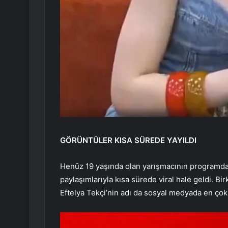
GÖRÜNTÜLER KISA SÜREDE YAYILDI
Henüz 19 yaşında olan yarışmacının programda v
paylaşımlarıyla kısa sürede viral hale geldi. B
Eftelya Tekçi’nin adı da sosyal medyada en çok