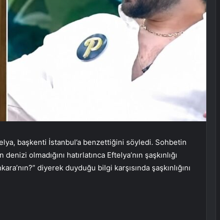
lya, başkenti İstanbul’a benzettiğini söyledi. Sohbetin
denizi olmadığını hatırlatınca Eftelya’nın şaşkınlığı
kara’nın?” diyerek duyduğu bilgi karşısında şaşkınlığını