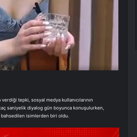
erdiği tepki, sosyal medya kullanıcılarının
irkaç saniyelik diyalog gün boyunca konuşulurken,
 bahsedilen isimlerden biri oldu.