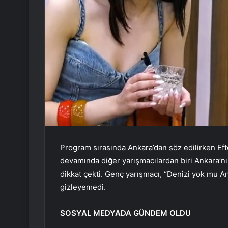
Program sırasında Ankara’dan söz edilirken Efte
devamında diğer yarışmacılardan biri Ankara’nın 
dikkat çekti. Genç yarışmacı, “Denizi yok mu An
gizleyemedi.
SOSYAL MEDYADA GÜNDEM OLDU