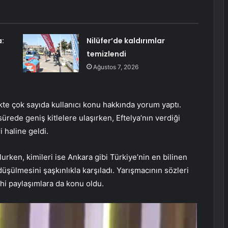
:
Nilüfer’de kaldırımlar
temizlendi
Ağustos 7, 2026
kte çok sayıda kullanıcı konu hakkında yorum yaptı.
ürede geniş kitlelere ulaşırken, Eftelya’nın verdiği
 haline geldi.
urken, kimileri ise Ankara gibi Türkiye’nin en bilinen
düşülmesini şaşkınlıkla karşıladı. Yarışmacının sözleri
hi paylaşımlara da konu oldu.