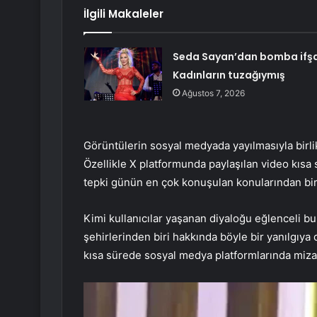
İlgili Makaleler
Seda Sayan’dan bomba ifşa
Kadınların tuzağıymış
Ağustos 7, 2026
Görüntülerin sosyal medyada yayılmasıyla birli
Özellikle X platformunda paylaşılan video kısa s
tepki günün en çok konuşulan konularından biri
Kimi kullanıcılar yaşanan diyaloğu eğlenceli bul
şehirlerinden biri hakkında böyle bir yanılgıya 
kısa sürede sosyal medya platformlarında miza