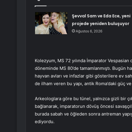
Şevval Sam ve Eda Ece, yeni
projede yeniden buluşuyor
Ağustos 6, 2026
Kolezyum, MS 72 yılında İmparator Vespasian 
döneminde MS 80’de tamamlanmıştı. Bugün hala 
hayvan avları ve infazlar gibi gösterilere ev sah
de ilham veren bu yapı, antik Roma’daki güç v
Arkeologlara göre bu tünel, yalnızca gizli bir 
bağlanarak, imparatorun dövüş öncesi savaşçıla
burada sabah ve öğleden sonra antreman yapıyor
ediyordu.