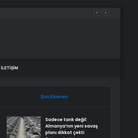
İLETIŞIM
Son Eklenen
Sadece tank değil:
Almanya’nın yeni savaş
planı dikkat çekti