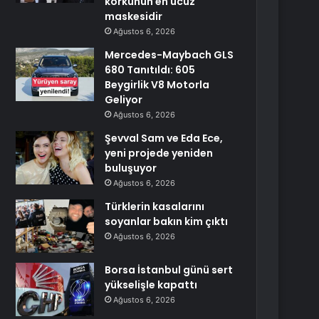
korkunun en ucuz
maskesidir
Ağustos 6, 2026
Mercedes-Maybach GLS
680 Tanıtıldı: 605
Beygirlik V8 Motorla
Geliyor
Ağustos 6, 2026
Şevval Sam ve Eda Ece,
yeni projede yeniden
buluşuyor
Ağustos 6, 2026
Türklerin kasalarını
soyanlar bakın kim çıktı
Ağustos 6, 2026
Borsa İstanbul günü sert
yükselişle kapattı
Ağustos 6, 2026