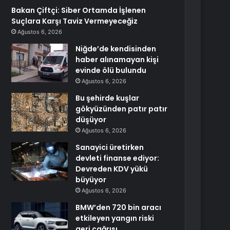
Bakan Çiftçi: Siber Ortamda İşlenen
Suçlara Karşı Taviz Vermeyeceğiz
Ağustos 6, 2026
Niğde’de kendisinden
haber alınamayan kişi
evinde ölü bulundu
Ağustos 6, 2026
Bu şehirde kuşlar
gökyüzünden patır patır
düşüyor
Ağustos 6, 2026
Sanayici üretirken
devleti finanse ediyor:
Devreden KDV yükü
büyüyor
Ağustos 6, 2026
BMW’den 720 bin aracı
etkileyen yangın riski
geri çağrısı