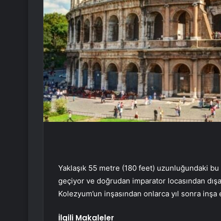
Yaklaşık 55 metre (180 feet) uzunluğundaki bu g
geçiyor ve doğrudan imparator locasından dışarı 
Kolezyum’un inşasından onlarca yıl sonra inşa 
İlgili Makaleler