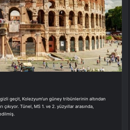
izli geçit, Kolezyum’un güney tribünlerinin altından
çıkıyor. Tünel, MS 1. ve 2. yüzyıllar arasında,
edilmiş.