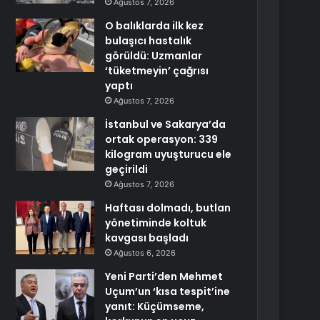
Ağustos 7, 2026
O balıklarda ilk kez
bulaşıcı hastalık
görüldü: Uzmanlar
‘tüketmeyin’ çağrısı
yaptı
Ağustos 7, 2026
İstanbul ve Sakarya’da
ortak operasyon: 339
kilogram uyuşturucu ele
geçirildi
Ağustos 7, 2026
Haftası dolmadı, butlan
yönetiminde koltuk
kavgası başladı
Ağustos 6, 2026
Yeni Parti’den Mehmet
Uçum’un ‘kısa tespit’ine
yanıt: Küçümseme,