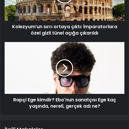
Kolezyum’un sırrı ortaya çıktı: İmparatorlara
özel gizli tünel açığa çıkarıldı
Rapçi Ege kimdir? Ebo'nun sanatçısı Ege kaç
yaşında, nereli, gerçek adı ne?