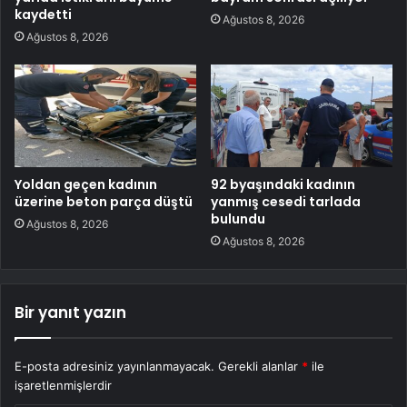
kaydetti
Ağustos 8, 2026
Ağustos 8, 2026
Yoldan geçen kadının
92 byaşındaki kadının
üzerine beton parça düştü
yanmış cesedi tarlada
bulundu
Ağustos 8, 2026
Ağustos 8, 2026
Bir yanıt yazın
E-posta adresiniz yayınlanmayacak.
Gerekli alanlar
*
ile
işaretlenmişlerdir