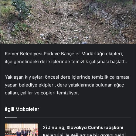
Kemer Belediyesi Park ve Bahçeler Müdürlüğü ekipleri,
ilçe genelindeki dere içlerinde temizlik çalışması başlattı.
Yaklaşan kıy ayları öncesi dere içlerinde temizlik çalışması
yapan belediye ekipleri, dere yataklarında bulunan ağaç
dalları, çalılar ve çöpleri temizliyor.
İlgili Makaleler
Xi Jinping, Slovakya Cumhurbaşkanı
Pellegrini ile Beijing’de bir araya geldi