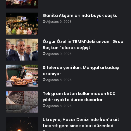
Ganita Akşamları’nda büyük coşku
Ağustos 9, 2026
Özgür Özel’in TBMM’deki unvanı ‘Grup
Başkanı’ olarak değişti
Ağustos 9, 2026
Sitelerde yeni ilan: Mangal arkadaşı
aranıyor
Ağustos 8, 2026
Tek gram beton kullanmadan 500
yıldır ayakta duran duvarlar
Ağustos 8, 2026
Ukrayna, Hazar Denizi’nde İran’a ait
ticaret gemisine saldırı düzenledi