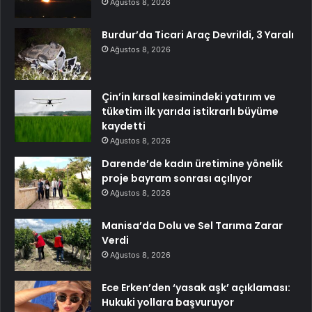
Ağustos 8, 2026
Burdur’da Ticari Araç Devrildi, 3 Yaralı
Ağustos 8, 2026
Çin’in kırsal kesimindeki yatırım ve
tüketim ilk yarıda istikrarlı büyüme
kaydetti
Ağustos 8, 2026
Darende’de kadın üretimine yönelik
proje bayram sonrası açılıyor
Ağustos 8, 2026
Manisa’da Dolu ve Sel Tarıma Zarar
Verdi
Ağustos 8, 2026
Ece Erken’den ‘yasak aşk’ açıklaması:
Hukuki yollara başvuruyor