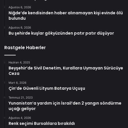
Ağustos 6, 2026
Niğde’de kendisinden haber alınamayan kişi evinde ölü
bulundu
Ağustos 6, 2026
Bu şehirde kuşlar gökyüzünden patır patır düşüyor
Rastgele Haberler
Haziran 4, 2025
Beyşehir’de Sivil Denetim, Kurallara Uymayan Sürücüye
Ceza
Mart 6, 2026
Çin’de Güvenli Lityum Batarya Uçuşu
Temmuz 21, 2023
Yunanistan’a yardım için İsrail’den 2 yangın söndürme
uçağı geliyor
Ağustos 4, 2026
Renk seçimi Bursalılara bırakıldı