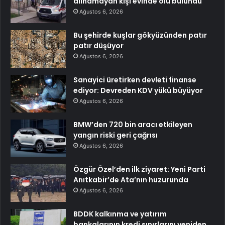
alınamayan kişi evinde ölü bulundu
Ağustos 6, 2026
Bu şehirde kuşlar gökyüzünden patır
patır düşüyor
Ağustos 6, 2026
Sanayici üretirken devleti finanse
ediyor: Devreden KDV yükü büyüyor
Ağustos 6, 2026
BMW’den 720 bin aracı etkileyen
yangın riski geri çağrısı
Ağustos 6, 2026
Özgür Özel’den ilk ziyaret: Yeni Parti
Anıtkabir’de Ata’nın huzurunda
Ağustos 6, 2026
BDDK kalkınma ve yatırım
bankalarının kredi sınırlarını yeniden