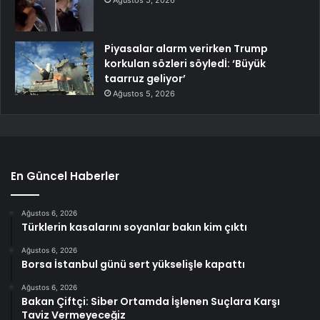
Piyasalar alarm verirken Trump
korkulan sözleri söyledİ: ‘Büyük
taarruz geliyor’
Ağustos 5, 2026
En Güncel Haberler
Ağustos 6, 2026
Türklerin kasalarını soyanlar bakın kim çıktı
Ağustos 6, 2026
Borsa İstanbul günü sert yükselişle kapattı
Ağustos 6, 2026
Bakan Çiftçi: Siber Ortamda İşlenen Suçlara Karşı
Taviz Vermeyeceğiz