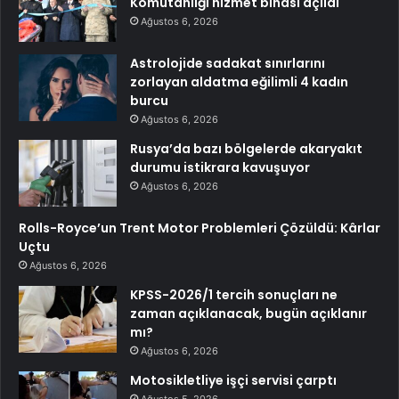
Komutanlığı hizmet binası açıldı
Ağustos 6, 2026
Astrolojide sadakat sınırlarını
zorlayan aldatma eğilimli 4 kadın
burcu
Ağustos 6, 2026
Rusya’da bazı bölgelerde akaryakıt
durumu istikrara kavuşuyor
Ağustos 6, 2026
Rolls-Royce’un Trent Motor Problemleri Çözüldü: Kârlar
Uçtu
Ağustos 6, 2026
KPSS-2026/1 tercih sonuçları ne
zaman açıklanacak, bugün açıklanır
mı?
Ağustos 6, 2026
Motosikletliye işçi servisi çarptı
Ağustos 5, 2026