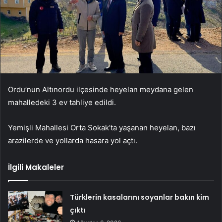
Ordu’nun Altınordu ilçesinde heyelan meydana gelen
mahalledeki 3 ev tahliye edildi.
Yemişli Mahallesi Orta Sokak’ta yaşanan heyelan, bazı
arazilerde ve yollarda hasara yol açtı.
İlgili Makaleler
Türklerin kasalarını soyanlar bakın kim
çıktı