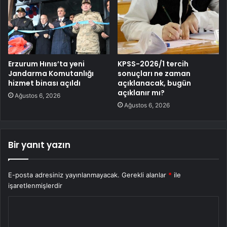
Erzurum Hınıs’ta yeni
KPSS-2026/1 tercih
Jandarma Komutanlığı
sonuçları ne zaman
hizmet binası açıldı
açıklanacak, bugün
açıklanır mı?
Ağustos 6, 2026
Ağustos 6, 2026
Bir yanıt yazın
E-posta adresiniz yayınlanmayacak.
Gerekli alanlar
*
ile
işaretlenmişlerdir
Y
o