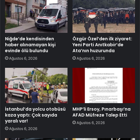
Niğde’de kendisinden
Özgür Özel’den ilk ziyaret:
haber alınamayan kişi
Yeni Parti Anıtkabir’de
evinde ölü bulundu
Ata’nın huzurunda
Ağustos 6, 2026
Ağustos 6, 2026
İstanbul’da yolcu otobüsü
MHP’li Ersoy, Pınarbaşı’na
kaza yaptı: Çok sayıda
AFAD Müfreze Talep Etti
yaralı var!
Ağustos 6, 2026
Ağustos 6, 2026