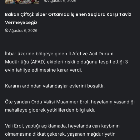
Ağustos 6, 2026
Bakan Çiftçi: Siber Ortamda İşlenen Suçlara Karşı Taviz
Vermeyeceğiz
Ağustos 6, 2026
İhbar üzerine bölgeye giden İl Afet ve Acil Durum
Müdürlüğü (AFAD) ekipleri riskli olduğunu tespit ettiği 3
evin tahliye edilmesine karar verdi.
Kararın ardından vatandaşlar evlerini boşalttı.
Öte yandan Ordu Valisi Muammer Erol, heyelanın yaşandığı
mahalleye giderek yetkililerden bilgi aldı.
Vali Erol, yaptığı açıklamada, heyelanda can kaybının
olmamasına dikkat çekerek, yaşanan mağduriyetin