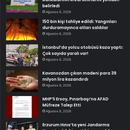
belirledi
Ağustos 6, 2026
150 bin kişi tahliye edildi: Yangınları
durduramayınca atları saldılar
Ağustos 6, 2026
İstanbul’da yolcu otobüsü kaza yaptı:
Çok sayıda yaralı var!
Ağustos 6, 2026
Kavanozdan çıkan madeni para 39
milyon lira kazandırdı
Ağustos 6, 2026
MHP’li Ersoy, Pınarbaşı’na AFAD
Müfreze Talep Etti
Ağustos 6, 2026
Erzurum Hınıs’ta yeni Jandarma