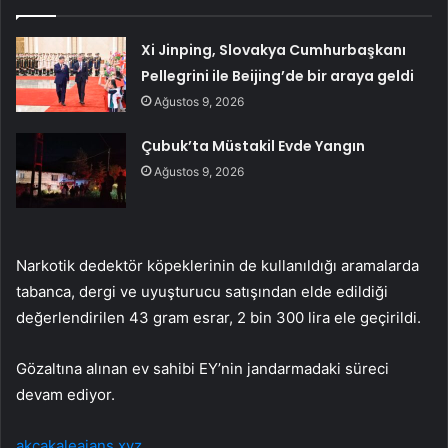
Xi Jinping, Slovakya Cumhurbaşkanı
Pellegrini ile Beijing’de bir araya geldi
Ağustos 9, 2026
Çubuk’ta Müstakil Evde Yangın
Ağustos 9, 2026
Narkotik dedektör köpeklerinin de kullanıldığı aramalarda
tabanca, dergi ve uyuşturucu satışından elde edildiği
değerlendirilen 43 gram esrar, 2 bin 300 lira ele geçirildi.
Gözaltına alınan ev sahibi EY’nin jandarmadaki süreci
devam ediyor.
akcakaleajans.xyz