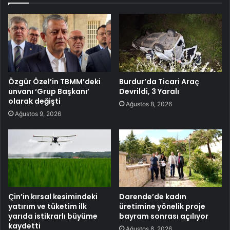
Özgür Özel’in TBMM’deki
Burdur’da Ticari Araç
unvanı ‘Grup Başkanı’
Devrildi, 3 Yaralı
olarak değişti
Ağustos 8, 2026
Ağustos 9, 2026
Çin’in kırsal kesimindeki
Darende’de kadın
yatırım ve tüketim ilk
üretimine yönelik proje
yarıda istikrarlı büyüme
bayram sonrası açılıyor
kaydetti
Ağustos 8, 2026