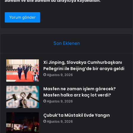
adresim ve site adresim bu tarayıcıya kaydedilsin.
Son Eklenen
Xi Jinping, Slovakya Cumhurbaşkanı
Pellegrini ile Beijing’de bir araya geldi
Ağustos 9, 2026
Masfen ne zaman işlem görecek?
Masfen halka arz kaç lot verdi?
Ağustos 9, 2026
Çubuk’ta Müstakil Evde Yangın
Ağustos 9, 2026