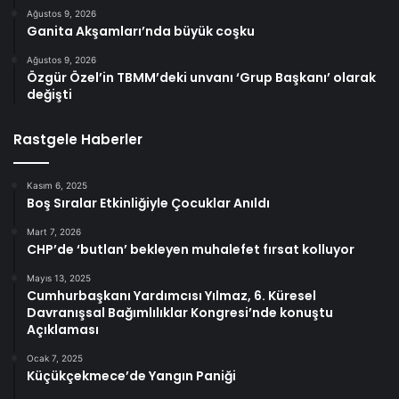
Ağustos 9, 2026
Ganita Akşamları’nda büyük coşku
Ağustos 9, 2026
Özgür Özel’in TBMM’deki unvanı ‘Grup Başkanı’ olarak
değişti
Rastgele Haberler
Kasım 6, 2025
Boş Sıralar Etkinliğiyle Çocuklar Anıldı
Mart 7, 2026
CHP’de ‘butlan’ bekleyen muhalefet fırsat kolluyor
Mayıs 13, 2025
Cumhurbaşkanı Yardımcısı Yılmaz, 6. Küresel
Davranışsal Bağımlılıklar Kongresi’nde konuştu
Açıklaması
Ocak 7, 2025
Küçükçekmece’de Yangın Paniği