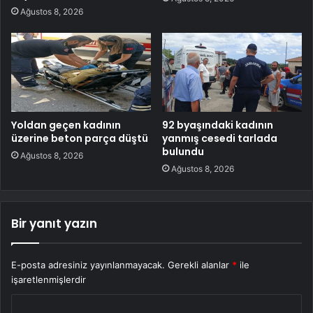
Ağustos 8, 2026
Yoldan geçen kadının
92 byaşındaki kadının
üzerine beton parça düştü
yanmış cesedi tarlada
bulundu
Ağustos 8, 2026
Ağustos 8, 2026
Bir yanıt yazın
E-posta adresiniz yayınlanmayacak.
Gerekli alanlar
*
ile
işaretlenmişlerdir
Y