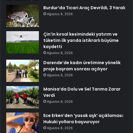
Burdur’da Ticari Araç Devrildi, 3 Yaralı
Ağustos 8, 2026
Çin’in kırsal kesimindeki yatırım ve
tüketim ilk yarıda istikrarlı büyüme
kaydetti
Ağustos 8, 2026
Darende’de kadın üretimine yönelik
proje bayram sonrası açılıyor
Ağustos 8, 2026
Manisa’da Dolu ve Sel Tarıma Zarar
Verdi
Ağustos 8, 2026
Ece Erken’den ‘yasak aşk’ açıklaması:
Hukuki yollara başvuruyor
Ağustos 8, 2026