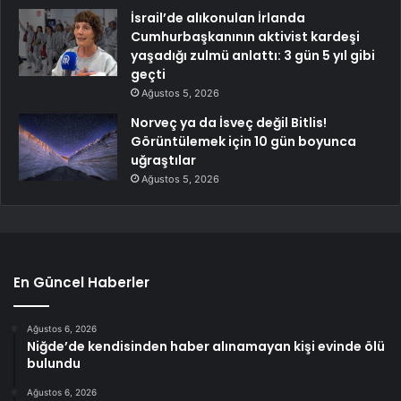
İsrail’de alıkonulan İrlanda
Cumhurbaşkanının aktivist kardeşi
yaşadığı zulmü anlattı: 3 gün 5 yıl gibi
geçti
Ağustos 5, 2026
Norveç ya da İsveç değil Bitlis!
Görüntülemek için 10 gün boyunca
uğraştılar
Ağustos 5, 2026
En Güncel Haberler
Ağustos 6, 2026
Niğde’de kendisinden haber alınamayan kişi evinde ölü
bulundu
Ağustos 6, 2026