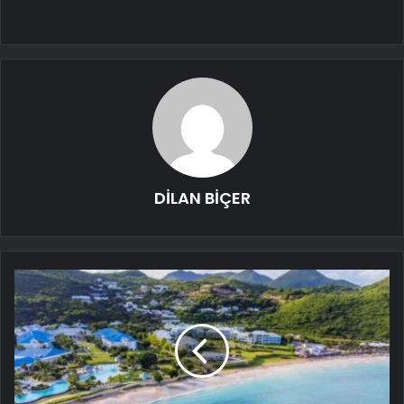
DİLAN BİÇER