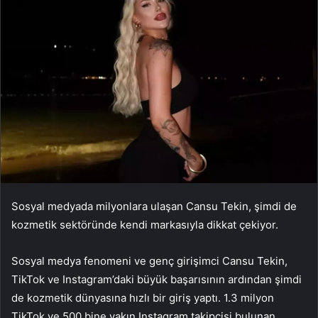
Sosyal medyada milyonlara ulaşan Cansu Tekin, şimdi de
kozmetik sektöründe kendi markasıyla dikkat çekiyor.
Sosyal medya fenomeni ve genç girişimci Cansu Tekin,
TikTok ve Instagram’daki büyük başarısının ardından şimdi
de kozmetik dünyasına hızlı bir giriş yaptı. 1.3 milyon
TikTok ve 500 bine yakın Instagram takipçisi bulunan