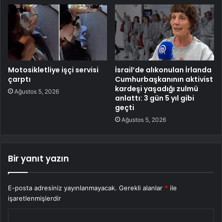
Motosikletliye işçi servisi
İsrail’de alıkonulan İrlanda
çarptı
Cumhurbaşkanının aktivist
kardeşi yaşadığı zulmü
Ağustos 5, 2026
anlattı: 3 gün 5 yıl gibi
geçti
Ağustos 5, 2026
Bir yanıt yazın
E-posta adresiniz yayınlanmayacak.
Gerekli alanlar
*
ile
işaretlenmişlerdir
Y