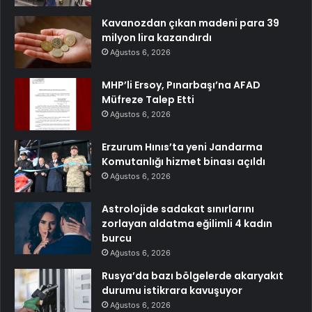
Kavanozdan çıkan madeni para 39
milyon lira kazandırdı
Ağustos 6, 2026
MHP’li Ersoy, Pınarbaşı’na AFAD
Müfreze Talep Etti
Ağustos 6, 2026
Erzurum Hınıs’ta yeni Jandarma
Komutanlığı hizmet binası açıldı
Ağustos 6, 2026
Astrolojide sadakat sınırlarını
zorlayan aldatma eğilimli 4 kadın
burcu
Ağustos 6, 2026
Rusya’da bazı bölgelerde akaryakıt
durumu istikrara kavuşuyor
Ağustos 6, 2026