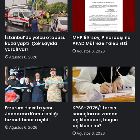
İstanbul’da yolcu otobüsü
MHP’li Ersoy, Pınarbaşı’na
kaza yaptı: Çok sayıda
AFAD Müfreze Talep Etti
yaralı var!
Ağustos 6, 2026
Ağustos 6, 2026
Erzurum Hınıs’ta yeni
KPSS-2026/1 tercih
Jandarma Komutanlığı
sonuçları ne zaman
hizmet binası açıldı
açıklanacak, bugün
açıklanır mı?
Ağustos 6, 2026
Ağustos 6, 2026