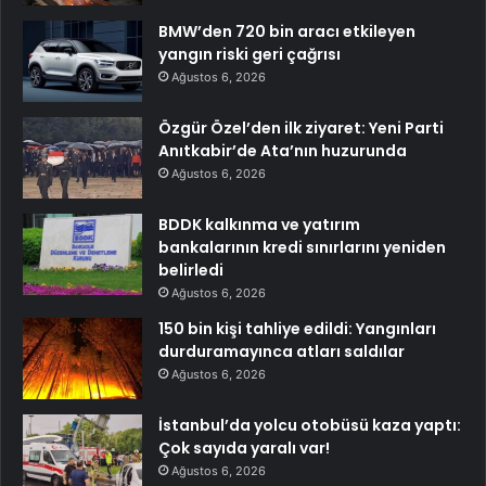
BMW’den 720 bin aracı etkileyen
yangın riski geri çağrısı
Ağustos 6, 2026
Özgür Özel’den ilk ziyaret: Yeni Parti
Anıtkabir’de Ata’nın huzurunda
Ağustos 6, 2026
BDDK kalkınma ve yatırım
bankalarının kredi sınırlarını yeniden
belirledi
Ağustos 6, 2026
150 bin kişi tahliye edildi: Yangınları
durduramayınca atları saldılar
Ağustos 6, 2026
İstanbul’da yolcu otobüsü kaza yaptı:
Çok sayıda yaralı var!
Ağustos 6, 2026