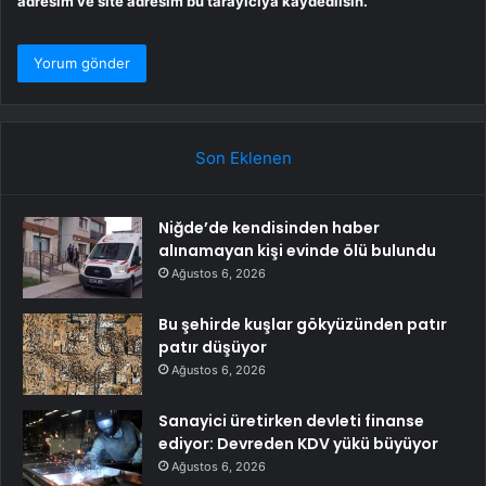
adresim ve site adresim bu tarayıcıya kaydedilsin.
Son Eklenen
Niğde’de kendisinden haber
alınamayan kişi evinde ölü bulundu
Ağustos 6, 2026
Bu şehirde kuşlar gökyüzünden patır
patır düşüyor
Ağustos 6, 2026
Sanayici üretirken devleti finanse
ediyor: Devreden KDV yükü büyüyor
Ağustos 6, 2026