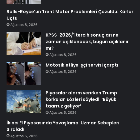
Rolls-Royce’un Trent Motor Problemleri Çözüldü: Kârlar
Uçtu
Ağustos 6, 2026
KPSS-2026/1 tercih sonuçları ne
zaman açıklanacak, bugün açıklanır
mı?
Ağustos 6, 2026
Motosikletliye işçi servisi çarptı
Ağustos 5, 2026
Piyasalar alarm verirken Trump
korkulan sözleri söyledİ: ‘Büyük
taarruz geliyor’
Ağustos 5, 2026
İkinci El Piyasasında Yavaşlama: Uzman Sebepleri
Sıraladı
Ağustos 5, 2026