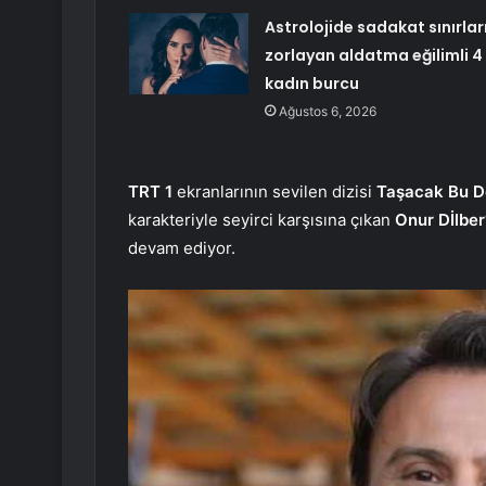
Astrolojide sadakat sınırlar
zorlayan aldatma eğilimli 4
kadın burcu
Ağustos 6, 2026
TRT 1
ekranlarının sevilen dizisi
Taşacak Bu D
karakteriyle seyirci karşısına çıkan
Onur Dİlber
devam ediyor.