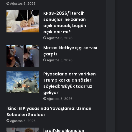
Ağustos 6, 2026
KPSS-2026/1 tercih
sonuçları ne zaman
açıklanacak, bugün
açıklanır mı?
Ağustos 6, 2026
Motosikletliye işçi servisi
çarptı
Ağustos 5, 2026
Piyasalar alarm verirken
Trump korkulan sözleri
söyledİ: ‘Büyük taarruz
geliyor’
Ağustos 5, 2026
İkinci El Piyasasında Yavaşlama: Uzman
Sebepleri Sıraladı
Ağustos 5, 2026
İsrail’de alıkonulan