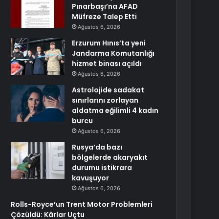
Pınarbaşı’na AFAD
Müfreze Talep Etti
Ağustos 6, 2026
Erzurum Hınıs’ta yeni
Jandarma Komutanlığı
hizmet binası açıldı
Ağustos 6, 2026
Astrolojide sadakat
sınırlarını zorlayan
aldatma eğilimli 4 kadın
burcu
Ağustos 6, 2026
Rusya’da bazı
bölgelerde akaryakıt
durumu istikrara
kavuşuyor
Ağustos 6, 2026
Rolls-Royce’un Trent Motor Problemleri
Çözüldü: Kârlar Uçtu