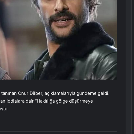
 tanınan Onur Dilber, açıklamalarıyla gündeme geldi.
ılan iddialara dair “Haklılığa gölge düşürmeye
uştu.