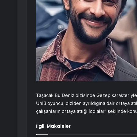
Taşacak Bu Deniz dizisinde Gezep karakteriyle
Ünlü oyuncu, diziden ayrıldığına dair ortaya at
çalışanların ortaya attığı iddialar” şeklinde kon
İlgili Makaleler