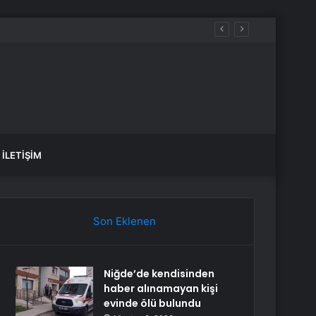
İLETIŞIM
Son Eklenen
Niğde’de kendisinden
haber alınamayan kişi
evinde ölü bulundu