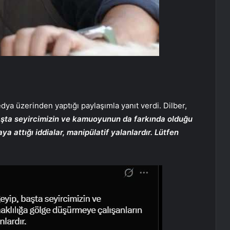
dya üzerinden yaptığı paylaşımla yanıt verdi. Dilber,
aşta seyircimizin ve kamuoyunun da farkında olduğu
ya attığı iddialar, manipülatif yalanlardır. Lütfen