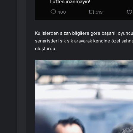
Kulislerden sızan bilgilere göre başarılı oyun
senaristleri sık sık arayarak kendine özel sahn
oluşturdu.