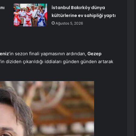
ını
İstanbul Bakırköy dünya
kültürlerine ev sahipliği yaptı
Ağustos 5, 2026
eniz
‘in sezon finali yapmasının ardından,
Gezep
‘in diziden çıkarıldığı iddiaları günden günden artarak