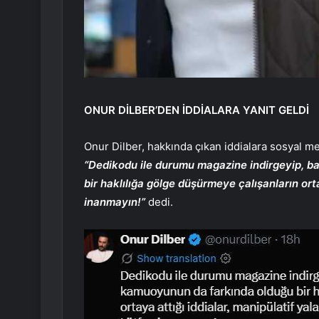
ONUR DİLBER’DEN İDDİALARA YANIT GELDİ
Onur Dilber, hakkında çıkan iddialara sosyal me
“Dedikodu ile durumu magazine indirgeyip, b
bir haklılığa gölge düşürmeye çalışanların orta
inanmayın!”
dedi.