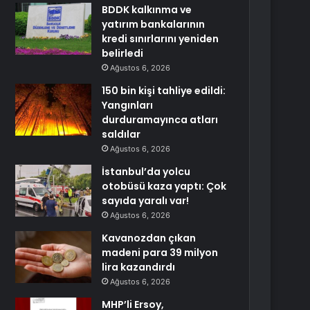
BDDK kalkınma ve
yatırım bankalarının
kredi sınırlarını yeniden
belirledi
Ağustos 6, 2026
150 bin kişi tahliye edildi:
Yangınları
durduramayınca atları
saldılar
Ağustos 6, 2026
İstanbul’da yolcu
otobüsü kaza yaptı: Çok
sayıda yaralı var!
Ağustos 6, 2026
Kavanozdan çıkan
madeni para 39 milyon
lira kazandırdı
Ağustos 6, 2026
MHP’li Ersoy,