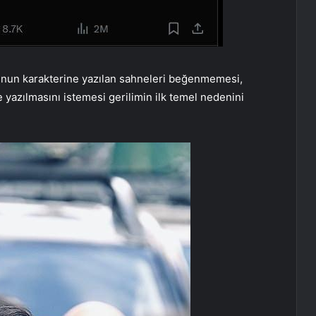
cunun karakterine yazılan sahneleri beğenmemesi,
e yazılmasını istemesi gerilimin ilk temel nedenini