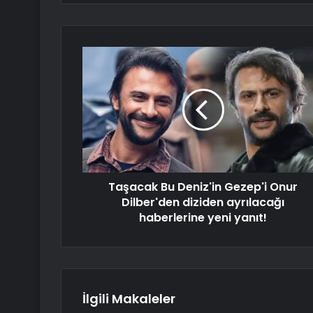
Taşacak Bu Deniz'in Gezep'i Onur
Dilber'den diziden ayrılacağı
haberlerine yeni yanıt!
İlgili Makaleler