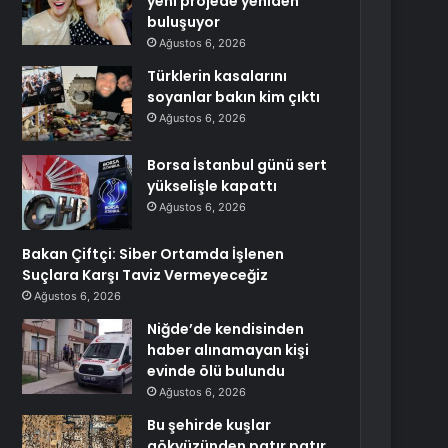
yeni projede yeniden
buluşuyor
Ağustos 6, 2026
Türklerin kasalarını
soyanlar bakın kim çıktı
Ağustos 6, 2026
Borsa İstanbul günü sert
yükselişle kapattı
Ağustos 6, 2026
Bakan Çiftçi: Siber Ortamda İşlenen
Suçlara Karşı Taviz Vermeyeceğiz
Ağustos 6, 2026
Niğde’de kendisinden
haber alınamayan kişi
evinde ölü bulundu
Ağustos 6, 2026
Bu şehirde kuşlar
gökyüzünden patır patır