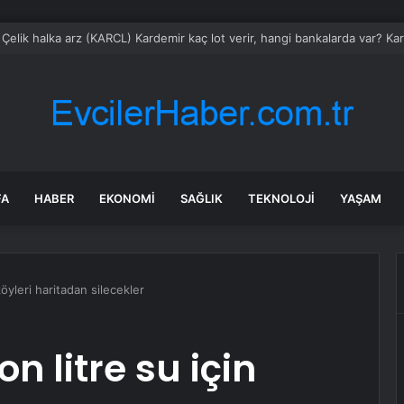
Çelik halka arz (KARCL) Kardemir kaç lot verir, hangi bankalarda var? K
FA
HABER
EKONOMI
SAĞLIK
TEKNOLOJI
YAŞAM
öyleri haritadan silecekler
 litre su için