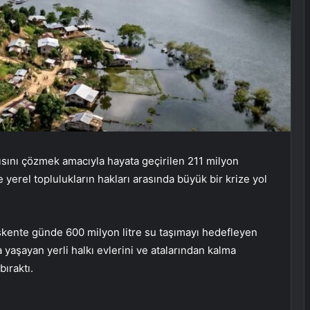
ntısını çözmek amacıyla hayata geçirilen 211 milyon
le yerel toplulukların hakları arasında büyük bir krize yol
şkente günde 600 milyon litre su taşımayı hedefleyen
yaşayan yerli halkı evlerini ve atalarından kalma
ıraktı.