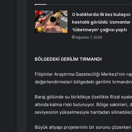
O balıklarda ilk kez bulaşıcı
hastalık görüldü: Uzmanlar
‘tüketmeyin’ çağrısı yaptı
Ağustos 7, 2026
BÖLGEDEKİ GERİLİM TIRMANDI
Filipinler Araştırma Gazeteciliği Merkezi’nin 
değerlendirmeleri bölgedeki gerilimi tırmandı
Baraj gölünde su biriktikçe özellikle Rizal eyal
altında kalma riski bulunuyor. Bölge sakinleri,
seviyesinin yükselmesiyle haritadan silinebile
Büyük altyapı projelerinin bir sorunu çözerken 