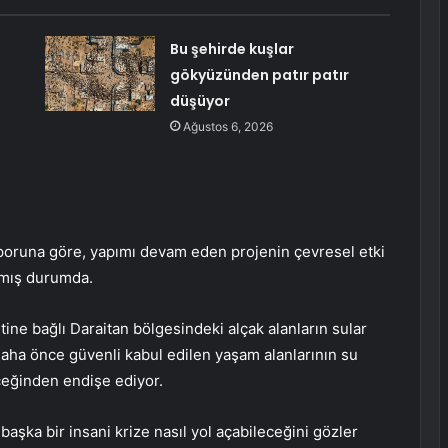
Bu şehirde kuşlar
gökyüzünden patır patır
düşüyor
Ağustos 6, 2026
raporuna göre, yapımı devam eden projenin çevresel etki
rmış durumda.
etine bağlı Daraitan bölgesindeki alçak alanların sular
 daha önce güvenli kabul edilen yaşam alanlarının su
ceğinden endişe ediyor.
başka bir insani krize nasıl yol açabileceğini gözler