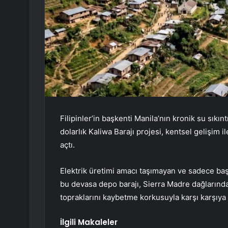
Filipinler’in başkenti Manila’nın kronik su sıkı
dolarlık Kaliwa Barajı projesi, kentsel gelişim i
açtı.
Elektrik üretimi amacı taşımayan ve sadece ba
bu devasa depo barajı, Sierra Madre dağlarında 
topraklarını kaybetme korkusuyla karşı karşıya b
İlgili Makaleler