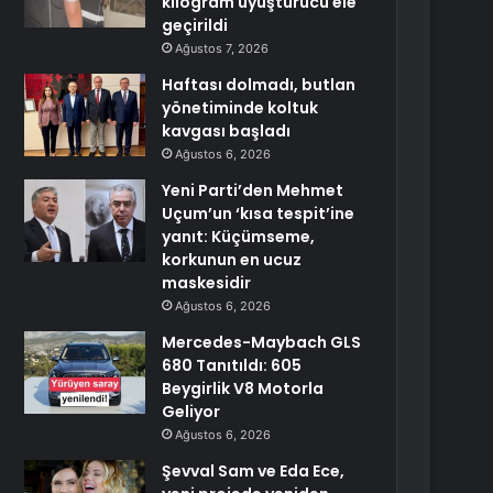
kilogram uyuşturucu ele
geçirildi
Ağustos 7, 2026
Haftası dolmadı, butlan
yönetiminde koltuk
kavgası başladı
Ağustos 6, 2026
Yeni Parti’den Mehmet
Uçum’un ‘kısa tespit’ine
yanıt: Küçümseme,
korkunun en ucuz
maskesidir
Ağustos 6, 2026
Mercedes-Maybach GLS
680 Tanıtıldı: 605
Beygirlik V8 Motorla
Geliyor
Ağustos 6, 2026
Şevval Sam ve Eda Ece,