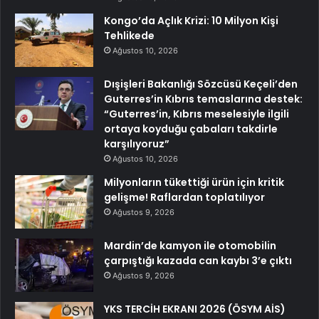
Kongo’da Açlık Krizi: 10 Milyon Kişi
Tehlikede
Ağustos 10, 2026
Dışişleri Bakanlığı Sözcüsü Keçeli’den
Guterres’in Kıbrıs temaslarına destek:
“Guterres’in, Kıbrıs meselesiyle ilgili
ortaya koyduğu çabaları takdirle
karşılıyoruz”
Ağustos 10, 2026
Milyonların tükettiği ürün için kritik
gelişme! Raflardan toplatılıyor
Ağustos 9, 2026
Mardin’de kamyon ile otomobilin
çarpıştığı kazada can kaybı 3’e çıktı
Ağustos 9, 2026
YKS TERCİH EKRANI 2026 (ÖSYM AİS)