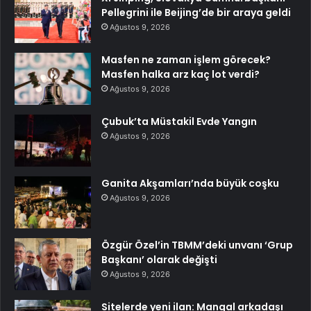
Pellegrini ile Beijing’de bir araya geldi
Ağustos 9, 2026
Masfen ne zaman işlem görecek?
Masfen halka arz kaç lot verdi?
Ağustos 9, 2026
Çubuk’ta Müstakil Evde Yangın
Ağustos 9, 2026
Ganita Akşamları’nda büyük coşku
Ağustos 9, 2026
Özgür Özel’in TBMM’deki unvanı ‘Grup
Başkanı’ olarak değişti
Ağustos 9, 2026
Sitelerde yeni ilan: Mangal arkadaşı