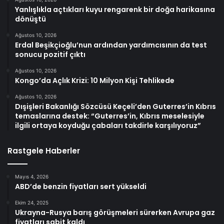
Yanlışlıkla açtıkları kuyu rengarenk bir doğa harikasına
dönüştü
Ağustos 10, 2026
Erdal Beşikçioğlu’nun ardından yardımcısının da test
sonucu pozitif çıktı
Ağustos 10, 2026
Kongo’da Açlık Krizi: 10 Milyon Kişi Tehlikede
Ağustos 10, 2026
Dışişleri Bakanlığı Sözcüsü Keçeli’den Guterres’in Kıbrıs
temaslarına destek: “Guterres’in, Kıbrıs meselesiyle
ilgili ortaya koyduğu çabaları takdirle karşılıyoruz”
Rastgele Haberler
Mayıs 4, 2026
ABD’de benzin fiyatları sert yükseldi
Ekim 24, 2025
Ukrayna-Rusya barış görüşmeleri sürerken Avrupa gaz
fiyatları sabit kaldı