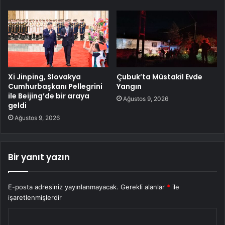
Xi Jinping, Slovakya
Çubuk’ta Müstakil Evde
Cumhurbaşkanı Pellegrini
Yangın
ile Beijing’de bir araya
Ağustos 9, 2026
geldi
Ağustos 9, 2026
Bir yanıt yazın
E-posta adresiniz yayınlanmayacak.
Gerekli alanlar
*
ile
işaretlenmişlerdir
Y