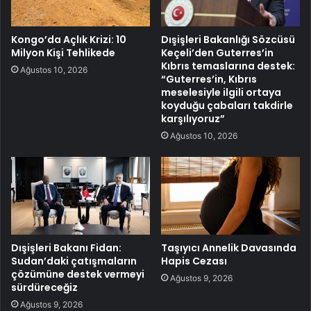
Kongo’da Açlık Krizi: 10
Dışişleri Bakanlığı Sözcüsü
Milyon Kişi Tehlikede
Keçeli’den Guterres’in
Kıbrıs temaslarına destek:
Ağustos 10, 2026
“Guterres’in, Kıbrıs
meselesiyle ilgili ortaya
koyduğu çabaları takdirle
karşılıyoruz”
Ağustos 10, 2026
Dışişleri Bakanı Fidan:
Taşıyıcı Annelik Davasında
Sudan’daki çatışmaların
Hapis Cezası
çözümüne destek vermeyi
Ağustos 9, 2026
sürdüreceğiz
Ağustos 9, 2026