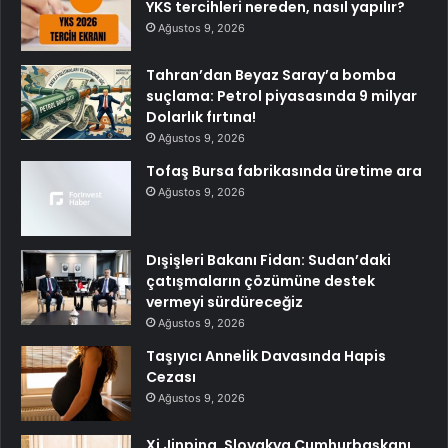
YKS tercihleri nereden, nasıl yapılır?
Ağustos 9, 2026
Tahran’dan Beyaz Saray’a bomba
suçlama: Petrol piyasasında 9 milyar
Dolarlık fırtına!
Ağustos 9, 2026
Tofaş Bursa fabrikasında üretime ara
Ağustos 9, 2026
Dışişleri Bakanı Fidan: Sudan’daki
çatışmaların çözümüne destek
vermeyi sürdüreceğiz
Ağustos 9, 2026
Taşıyıcı Annelik Davasında Hapis
Cezası
Ağustos 9, 2026
Xi Jinping, Slovakya Cumhurbaşkanı