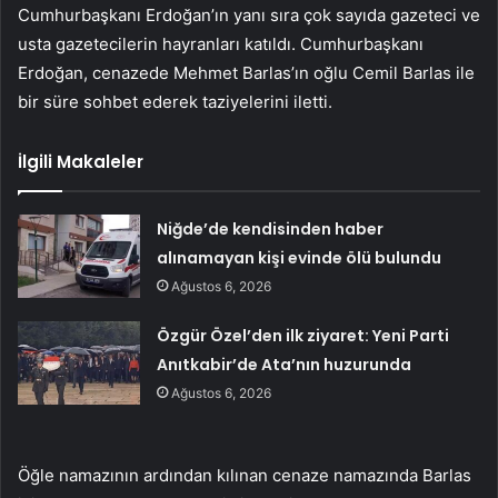
Cumhurbaşkanı Erdoğan’ın yanı sıra çok sayıda gazeteci ve
usta gazetecilerin hayranları katıldı. Cumhurbaşkanı
Erdoğan, cenazede Mehmet Barlas’ın oğlu Cemil Barlas ile
bir süre sohbet ederek taziyelerini iletti.
İlgili Makaleler
Niğde’de kendisinden haber
alınamayan kişi evinde ölü bulundu
Ağustos 6, 2026
Özgür Özel’den ilk ziyaret: Yeni Parti
Anıtkabir’de Ata’nın huzurunda
Ağustos 6, 2026
Öğle namazının ardından kılınan cenaze namazında Barlas