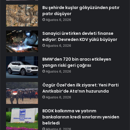
Bu şehirde kuşlar gökyüzünden patır
patır düşüyor
Ağustos 6, 2026
Sanayici üretirken devleti finanse
ediyor: Devreden KDV yükü büyüyor
Ağustos 6, 2026
BMW’den 720 bin aracı etkileyen
yangın riski geri çağrısı
Ağustos 6, 2026
Özgür Özel’den ilk ziyaret: Yeni Parti
Anıtkabir’de Ata’nın huzurunda
Ağustos 6, 2026
BDDK kalkınma ve yatırım
bankalarının kredi sınırlarını yeniden
belirledi
Ağustos 6, 2026