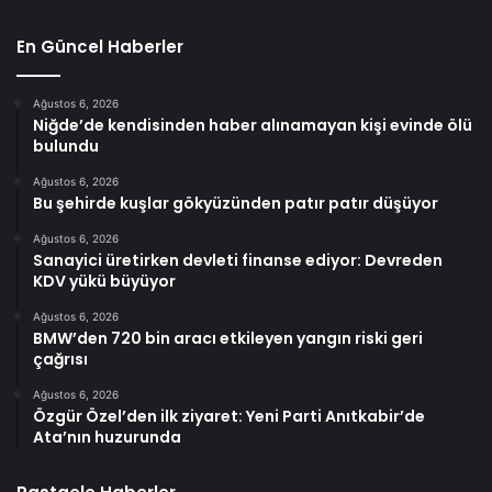
En Güncel Haberler
Ağustos 6, 2026
Niğde’de kendisinden haber alınamayan kişi evinde ölü
bulundu
Ağustos 6, 2026
Bu şehirde kuşlar gökyüzünden patır patır düşüyor
Ağustos 6, 2026
Sanayici üretirken devleti finanse ediyor: Devreden
KDV yükü büyüyor
Ağustos 6, 2026
BMW’den 720 bin aracı etkileyen yangın riski geri
çağrısı
Ağustos 6, 2026
Özgür Özel’den ilk ziyaret: Yeni Parti Anıtkabir’de
Ata’nın huzurunda