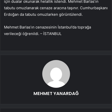
için dualar okunarak helallik istendi. Mehmet Barlas’ın
tabutu omuzlanarak cenaze aracına taşınır. Cumhurbaşkanı
Erdoğan da tabutu omuzlarken görüntülendi.
Mehmet Barlas’ın cenazesinin İstanbul’da toprağa
verileceği öğrenildi. – İSTANBUL
MEHMET YANARDAĞ