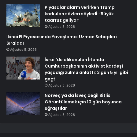
Piyasalar alarm verirken Trump
korkulan sözleri söyledİ: ‘Büyük
taarruz geliyor’
Ağustos 5, 2026
İkinci El Piyasasında Yavaşlama: Uzman Sebepleri
Sıraladı
Ağustos 5, 2026
İsrail’de alıkonulan İrlanda
Cumhurbaşkanının aktivist kardeşi
yaşadığı zulmü anlattı: 3 gün 5 yıl gibi
geçti
Ağustos 5, 2026
Norveç ya da İsveç değil Bitlis!
Görüntülemek için 10 gün boyunca
uğraştılar
Ağustos 5, 2026