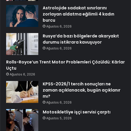
Astrolojide sadakat sınırlarını
zorlayan aldatma eğilimli 4 kadın
burcu
Ağustos 6, 2026
Rusya’da bazı bölgelerde akaryakıt
durumu istikrara kavuşuyor
Ağustos 6, 2026
Rolls-Royce’un Trent Motor Problemleri Çözüldü: Kârlar
Uçtu
Ağustos 6, 2026
KPSS-2026/1 tercih sonuçları ne
zaman açıklanacak, bugün açıklanır
mı?
Ağustos 6, 2026
Motosikletliye işçi servisi çarptı
Ağustos 5, 2026