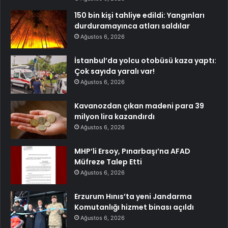
150 bin kişi tahliye edildi: Yangınları
durduramayınca atları saldılar
Ağustos 6, 2026
İstanbul’da yolcu otobüsü kaza yaptı:
Çok sayıda yaralı var!
Ağustos 6, 2026
Kavanozdan çıkan madeni para 39
milyon lira kazandırdı
Ağustos 6, 2026
MHP’li Ersoy, Pınarbaşı’na AFAD
Müfreze Talep Etti
Ağustos 6, 2026
Erzurum Hınıs’ta yeni Jandarma
Komutanlığı hizmet binası açıldı
Ağustos 6, 2026