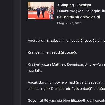
Xi Jinping, Slovakya
Cumhurbaşkanı Pellegrini il
Beijing’de bir araya geldi
Ağustos 9, 2026
Andrew’un Elizabeth’in en sevdiği çocuğu olma
Kraliçe’nin en sevdiği çocuğu
Kraliyet yazarı Matthew Dennison, Andrew’un sık
hatırlattı.
Ancak durumun böyle olmadığı ve Elizabeth’i
aslında İngiliz Kraliçesi’nin “gözbebeği” olduğu 
Geçen yıl 96 yaşında ölen Elizabeth dört çocuk