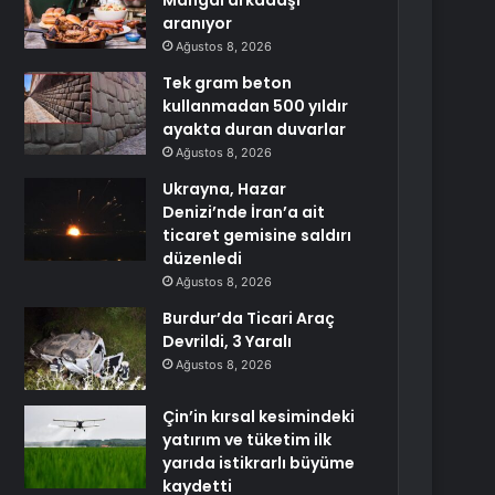
Mangal arkadaşı
aranıyor
Ağustos 8, 2026
Tek gram beton
kullanmadan 500 yıldır
ayakta duran duvarlar
Ağustos 8, 2026
Ukrayna, Hazar
Denizi’nde İran’a ait
ticaret gemisine saldırı
düzenledi
Ağustos 8, 2026
Burdur’da Ticari Araç
Devrildi, 3 Yaralı
Ağustos 8, 2026
Çin’in kırsal kesimindeki
yatırım ve tüketim ilk
yarıda istikrarlı büyüme
kaydetti