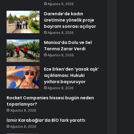
Ağustos 8, 2026
Darende’de kadın
üretimine yönelik proje
bayram sonrası açılıyor
Ağustos 8, 2026
Manisa’da Dolu ve Sel
Tarıma Zarar Verdi
Ağustos 8, 2026
Ece Erken’den ‘yasak aşk’
açıklaması: Hukuki
yollara başvuruyor
Ağustos 8, 2026
Rocket Companies hissesi bugün neden
toparlanıyor?
Ağustos 8, 2026
İzmir Karabağlar’da BİO fark yarattı
Ağustos 8, 2026