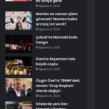
bir araya geldi
Ağustos 9, 2026
Masfen ne zaman işlem
görecek? Masfen halka
arz kaç lot verdi?
Ağustos 9, 2026
Çubuk’ta Müstakil Evde
Yangın
Ağustos 9, 2026
Ganita Akşamları’nda
büyük coşku
Ağustos 9, 2026
Özgür Özel’in TBMM’deki
unvanı ‘Grup Başkanı’
olarak değişti
Ağustos 9, 2026
Sitelerde yeni ilan: