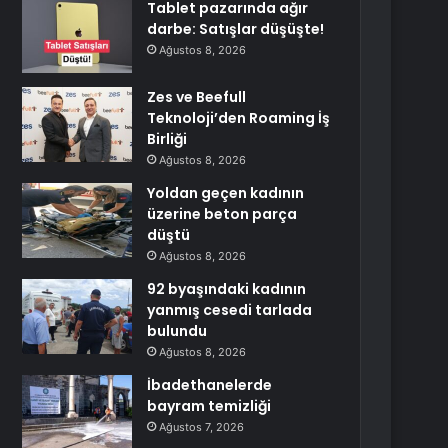
Tablet pazarında ağır
darbe: Satışlar düşüşte!
Ağustos 8, 2026
Zes ve Beefull
Teknoloji’den Roaming İş
Birliği
Ağustos 8, 2026
Yoldan geçen kadının
üzerine beton parça
düştü
Ağustos 8, 2026
92 byaşındaki kadının
yanmış cesedi tarlada
bulundu
Ağustos 8, 2026
İbadethanelerde
bayram temizliği
Ağustos 7, 2026