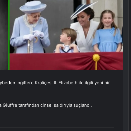
den İngiltere Kraliçesi II. Elizabeth ile ilgili yeni bir
 Giuffre tarafından cinsel saldırıyla suçlandı.