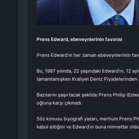
Prens Edward, ebeveynlerinin favorisi
Prens Edward’ın her zaman ebeveynlerinin favo
Bu, 1987 yılında, 22 yaşındaki Edward’ın, 12 ayl
tamamlamışken Kraliyet Deniz Piyadelerinden çe
Bazılarını şaşırtacak şekilde Prens Philip (Edw
oğluna karşı çıkmadı.
Söz konusu biyografi yazarı, merhum Prens Ph
kabul ettiğini ve Edward’ın buna minnettar old