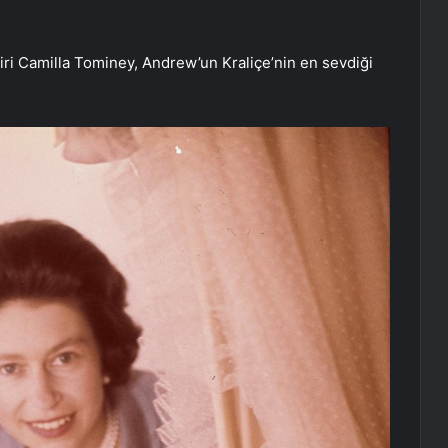
biri Camilla Tominey, Andrew’un Kraliçe’nin en sevdiği