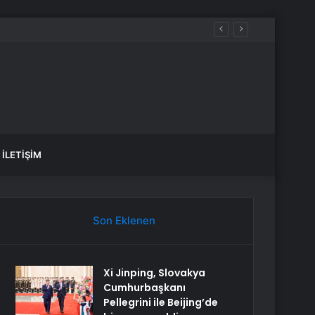
İLETIŞIM
Son Eklenen
Xi Jinping, Slovakya
Cumhurbaşkanı
Pellegrini ile Beijing’de