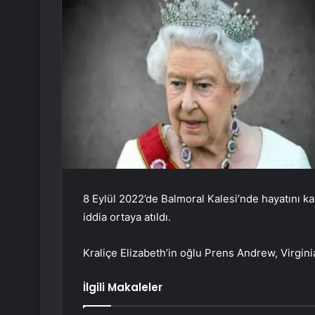
8 Eylül 2022’de Balmoral Kalesi’nde hayatını kaybe
iddia ortaya atıldı.
Kraliçe Elizabeth’in oğlu Prens Andrew, Virginia
İlgili Makaleler