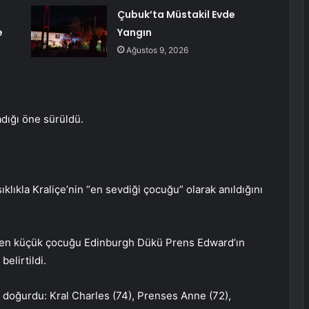
Çubuk’ta Müstakil Evde
e
Yangın
Ağustos 9, 2026
dığı öne sürüldü.
lıkla Kraliçe’nin “en sevdiği çocuğu” olarak anıldığını
n en küçük çocuğu Edinburgh Dükü Prens Edward’ın
belirtildi.
 doğurdu: Kral Charles (74), Prenses Anne (72),